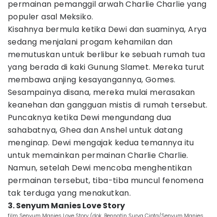
permainan pemanggil arwah Charlie Charlie yang
populer asal Meksiko.
Kisahnya bermula ketika Dewi dan suaminya, Arya
sedang menjalani progam kehamilan dan
memutuskan untuk berlibur ke sebuah rumah tua
yang berada di kaki Gunung Slamet. Mereka turut
membawa anjing kesayangannya, Gomes.
Sesampainya disana, mereka mulai merasakan
keanehan dan gangguan mistis di rumah tersebut.
Puncaknya ketika Dewi mengundang dua
sahabatnya, Ghea dan Anshel untuk datang
menginap. Dewi mengajak kedua temannya itu
untuk memainkan permainan Charlie Charlie.
Namun, setelah Dewi mencoba menghentikan
permainan tersebut, tiba-tiba muncul fenomena
tak terduga yang menakutkan.
3. Senyum Manies Love Story
film Senyum Manies Love Story (dok. Bennatin Surya Cipta/Senyum Manies