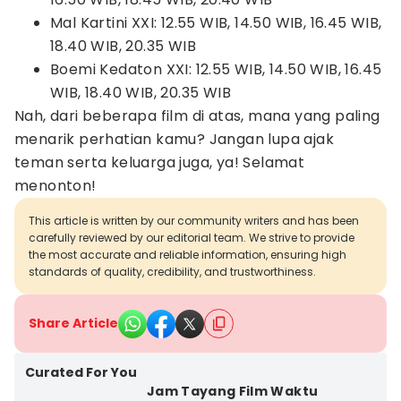
Mal Kartini XXI: 12.55 WIB, 14.50 WIB, 16.45 WIB,
18.40 WIB, 20.35 WIB
Boemi Kedaton XXI: 12.55 WIB, 14.50 WIB, 16.45
WIB, 18.40 WIB, 20.35 WIB
Nah, dari beberapa film di atas, mana yang paling
menarik perhatian kamu? Jangan lupa ajak
teman serta keluarga juga, ya! Selamat
menonton!
This article is written by our community writers and has been
carefully reviewed by our editorial team. We strive to provide
the most accurate and reliable information, ensuring high
standards of quality, credibility, and trustworthiness.
Share Article
Curated For You
Jam Tayang Film Waktu