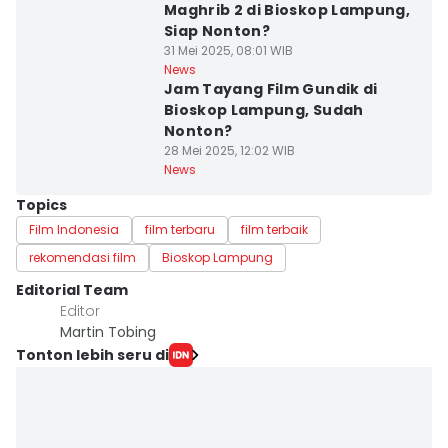
Maghrib 2 di Bioskop Lampung,
Siap Nonton?
31 Mei 2025, 08:01 WIB
News
Jam Tayang Film Gundik di
Bioskop Lampung, Sudah
Nonton?
28 Mei 2025, 12:02 WIB
News
Topics
Film Indonesia
film terbaru
film terbaik
rekomendasi film
Bioskop Lampung
Editorial Team
Editor
Martin Tobing
Tonton lebih seru di