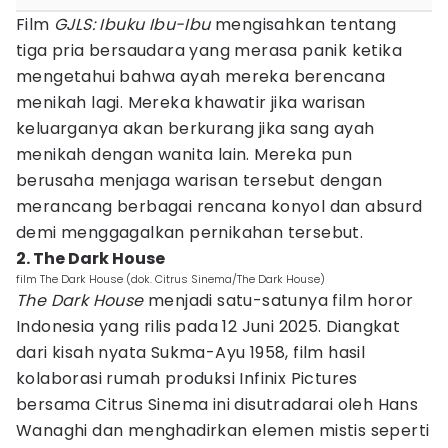
Film
GJLS: Ibuku Ibu-Ibu
mengisahkan tentang
tiga pria bersaudara yang merasa panik ketika
mengetahui bahwa ayah mereka berencana
menikah lagi. Mereka khawatir jika warisan
keluarganya akan berkurang jika sang ayah
menikah dengan wanita lain. Mereka pun
berusaha menjaga warisan tersebut dengan
merancang berbagai rencana konyol dan absurd
demi menggagalkan pernikahan tersebut.
2. The Dark House
film The Dark House (dok. Citrus Sinema/The Dark House)
The Dark House
menjadi satu-satunya film horor
Indonesia yang rilis pada 12 Juni 2025. Diangkat
dari kisah nyata Sukma-Ayu 1958, film hasil
kolaborasi rumah produksi Infinix Pictures
bersama Citrus Sinema ini disutradarai oleh Hans
Wanaghi dan menghadirkan elemen mistis seperti