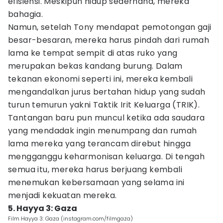
efisiensi. Meskipun hidup sederhana, mereka
bahagia.
Namun, setelah Tony mendapat pemotongan gaji
besar-besaran, mereka harus pindah dari rumah
lama ke tempat sempit di atas ruko yang
merupakan bekas kandang burung. Dalam
tekanan ekonomi seperti ini, mereka kembali
mengandalkan jurus bertahan hidup yang sudah
turun temurun yakni Taktik Irit Keluarga (TRIK).
Tantangan baru pun muncul ketika ada saudara
yang mendadak ingin menumpang dan rumah
lama mereka yang terancam direbut hingga
mengganggu keharmonisan keluarga. Di tengah
semua itu, mereka harus berjuang kembali
menemukan kebersamaan yang selama ini
menjadi kekuatan mereka.
5. Hayya 3: Gaza
Film Hayya 3: Gaza (instagram.com/filmgaza)