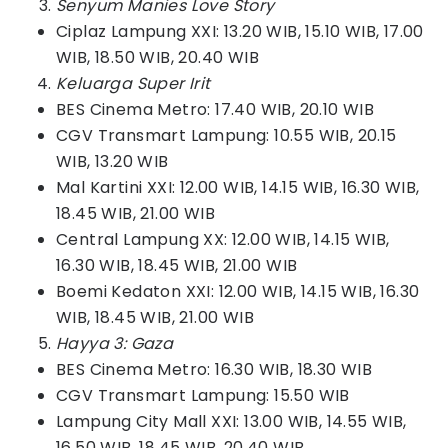
Senyum Manies Love Story
Ciplaz Lampung XXI: 13.20 WIB, 15.10 WIB, 17.00
WIB, 18.50 WIB, 20.40 WIB
Keluarga Super Irit
BES Cinema Metro: 17.40 WIB, 20.10 WIB
CGV Transmart Lampung: 10.55 WIB, 20.15
WIB, 13.20 WIB
Mal Kartini XXI: 12.00 WIB, 14.15 WIB, 16.30 WIB,
18.45 WIB, 21.00 WIB
Central Lampung XX: 12.00 WIB, 14.15 WIB,
16.30 WIB, 18.45 WIB, 21.00 WIB
Boemi Kedaton XXI: 12.00 WIB, 14.15 WIB, 16.30
WIB, 18.45 WIB, 21.00 WIB
Hayya 3: Gaza
BES Cinema Metro: 16.30 WIB, 18.30 WIB
CGV Transmart Lampung: 15.50 WIB
Lampung City Mall XXI: 13.00 WIB, 14.55 WIB,
16.50 WIB, 18.45 WIB, 20.40 WIB