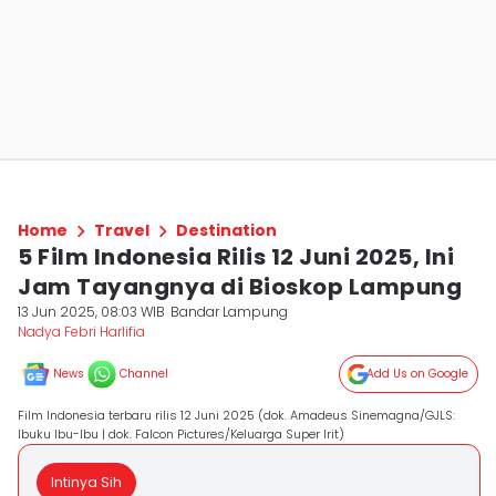
Home
Travel
Destination
5 Film Indonesia Rilis 12 Juni 2025, Ini
Jam Tayangnya di Bioskop Lampung
13 Jun 2025, 08:03 WIB
Bandar Lampung
Nadya Febri Harlifia
News
Channel
Add Us on Google
Film Indonesia terbaru rilis 12 Juni 2025 (dok. Amadeus Sinemagna/GJLS:
Ibuku Ibu-Ibu | dok. Falcon Pictures/Keluarga Super Irit)
Intinya Sih