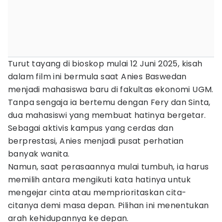
Turut tayang di bioskop mulai 12 Juni 2025, kisah
dalam film ini bermula saat Anies Baswedan
menjadi mahasiswa baru di fakultas ekonomi UGM.
Tanpa sengaja ia bertemu dengan Fery dan Sinta,
dua mahasiswi yang membuat hatinya bergetar.
Sebagai aktivis kampus yang cerdas dan
berprestasi, Anies menjadi pusat perhatian
banyak wanita.
Namun, saat perasaannya mulai tumbuh, ia harus
memilih antara mengikuti kata hatinya untuk
mengejar cinta atau memprioritaskan cita-
citanya demi masa depan. Pilihan ini menentukan
arah kehidupannya ke depan.