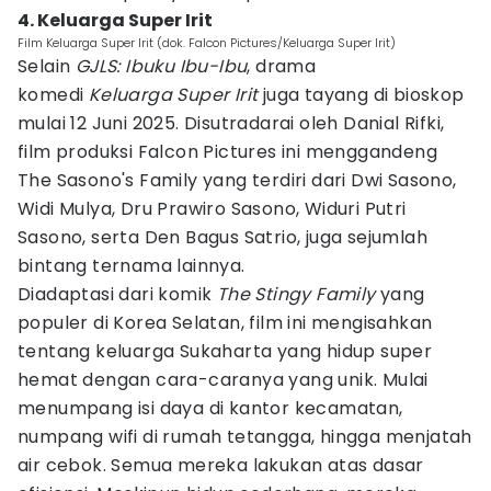
4. Keluarga Super Irit
Film Keluarga Super Irit (dok. Falcon Pictures/Keluarga Super Irit)
Selain
GJLS: Ibuku Ibu-Ibu
, drama
komedi
Keluarga Super Irit
juga tayang di bioskop
mulai 12 Juni 2025. Disutradarai oleh Danial Rifki,
film produksi Falcon Pictures ini menggandeng
The Sasono's Family yang terdiri dari Dwi Sasono,
Widi Mulya, Dru Prawiro Sasono, Widuri Putri
Sasono, serta Den Bagus Satrio, juga sejumlah
bintang ternama lainnya.
Diadaptasi dari komik
The Stingy Family
yang
populer di Korea Selatan, film ini mengisahkan
tentang keluarga Sukaharta yang hidup super
hemat dengan cara-caranya yang unik. Mulai
menumpang isi daya di kantor kecamatan,
numpang wifi di rumah tetangga, hingga menjatah
air cebok. Semua mereka lakukan atas dasar