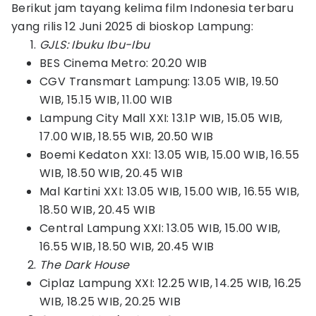
Berikut jam tayang kelima film Indonesia terbaru
yang rilis 12 Juni 2025 di bioskop Lampung:
GJLS: Ibuku Ibu-Ibu
BES Cinema Metro: 20.20 WIB
CGV Transmart Lampung: 13.05 WIB, 19.50
WIB, 15.15 WIB, 11.00 WIB
Lampung City Mall XXI: 13.1P WIB, 15.05 WIB,
17.00 WIB, 18.55 WIB, 20.50 WIB
Boemi Kedaton XXI: 13.05 WIB, 15.00 WIB, 16.55
WIB, 18.50 WIB, 20.45 WIB
Mal Kartini XXI: 13.05 WIB, 15.00 WIB, 16.55 WIB,
18.50 WIB, 20.45 WIB
Central Lampung XXI: 13.05 WIB, 15.00 WIB,
16.55 WIB, 18.50 WIB, 20.45 WIB
The Dark House
Ciplaz Lampung XXI: 12.25 WIB, 14.25 WIB, 16.25
WIB, 18.25 WIB, 20.25 WIB