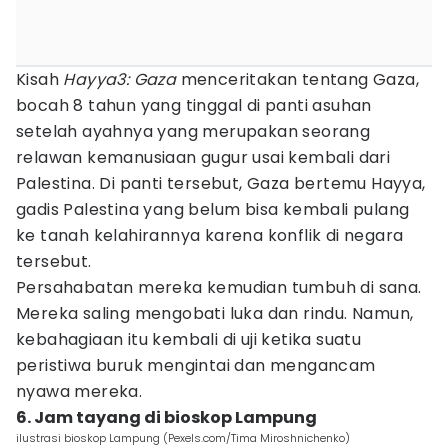
Kisah
Hayya3: Gaza
menceritakan tentang Gaza,
bocah 8 tahun yang tinggal di panti asuhan
setelah ayahnya yang merupakan seorang
relawan kemanusiaan gugur usai kembali dari
Palestina. Di panti tersebut, Gaza bertemu Hayya,
gadis Palestina yang belum bisa kembali pulang
ke tanah kelahirannya karena konflik di negara
tersebut.
Persahabatan mereka kemudian tumbuh di sana.
Mereka saling mengobati luka dan rindu. Namun,
kebahagiaan itu kembali di uji ketika suatu
peristiwa buruk mengintai dan mengancam
nyawa mereka.
6. Jam tayang di bioskop Lampung
ilustrasi bioskop Lampung (Pexels.com/Tima Miroshnichenko)