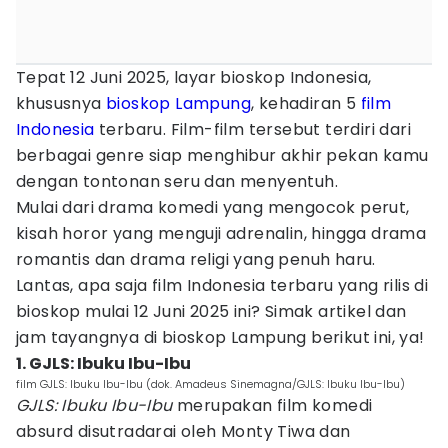
Tepat 12 Juni 2025, layar bioskop Indonesia,
khususnya
bioskop Lampung
, kehadiran 5
film
Indonesia
terbaru. Film-film tersebut terdiri dari
berbagai genre siap menghibur akhir pekan kamu
dengan tontonan seru dan menyentuh.
Mulai dari drama komedi yang mengocok perut,
kisah horor yang menguji adrenalin, hingga drama
romantis dan drama religi yang penuh haru.
Lantas, apa saja film Indonesia terbaru yang rilis di
bioskop mulai 12 Juni 2025 ini? Simak artikel dan
jam tayangnya di bioskop Lampung berikut ini, ya!
1. GJLS: Ibuku Ibu-Ibu
film GJLS: Ibuku Ibu-Ibu (dok. Amadeus Sinemagna/GJLS: Ibuku Ibu-Ibu)
GJLS: Ibuku Ibu-Ibu
merupakan film komedi
absurd disutradarai oleh Monty Tiwa dan