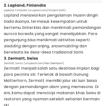
2. Lapland, Finlandia
Lapland, Finlandia (unsplash.com/Vincent Guth)
Lapland menawarkan pengalaman musim dingin
tiada duanya, termasuk kesempatan untuk
bertemu Sinterklas dan menikmati pemandangan
aurora borealis yang sangat menakjubkan. Para
pengunjung bisa menikmati aktivitas seperti
sledding
dengan anjing,
snowmobiling
dan
berwisata ke desa-desa tradisional Sami.
3. Zermatt, Swiss
Zermatt, Swiss (unsplash.com/Alex Odenbach)
Zermatt menjadi salah satu destinasi impian bagi
para pecinta ski. Terletak di bawah Gunung
Matterhorn, Zermatt memiliki jalur ski luar biasa
dengan pemandangan alam yang memesona. Di
sini, kamu dapat mencicipi makanan khas Swiss di
restoran yang nyaman setelah seharian bermain
ski.