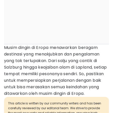
Musim dingin di Eropa menawarkan beragam
destinasi yang menakjubkan dan pengalaman
yang tak terlupakan. Dari salju yang cantik di
Salzburg hingga keajaiban alam di Lapland, setiap
tempat memiliki pesonanya sendiri. So, pastikan
untuk mempersiapkan perjalanan dengan baik
untuk bisa merasakan semua keindahan yang
ditawarkan oleh musim dingin di Eropa.
This article is written by our community writers and has been
carefully reviewed by our editorial team. We strive to provide
the most accurate and reliable information, ensuring high