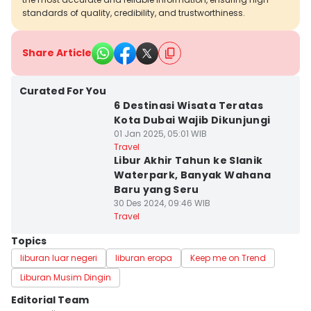
standards of quality, credibility, and trustworthiness.
Share Article
Curated For You
6 Destinasi Wisata Teratas
Kota Dubai Wajib Dikunjungi
01 Jan 2025, 05:01 WIB
Travel
Libur Akhir Tahun ke Slanik
Waterpark, Banyak Wahana
Baru yang Seru
30 Des 2024, 09:46 WIB
Travel
Topics
liburan luar negeri
liburan eropa
Keep me on Trend
Liburan Musim Dingin
Editorial Team