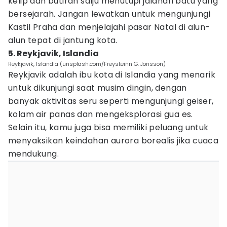
kelip dan butiran salju menutupi jalanan batu yang
bersejarah. Jangan lewatkan untuk mengunjungi
Kastil Praha dan menjelajahi pasar Natal di alun-
alun tepat di jantung kota.
5. Reykjavik, Islandia
Reykjavik, Islandia (unsplash.com/Freysteinn G. Jonsson)
Reykjavik adalah ibu kota di Islandia yang menarik
untuk dikunjungi saat musim dingin, dengan
banyak aktivitas seru seperti mengunjungi geiser,
kolam air panas dan mengeksplorasi gua es.
Selain itu, kamu juga bisa memiliki peluang untuk
menyaksikan keindahan aurora borealis jika cuaca
mendukung.