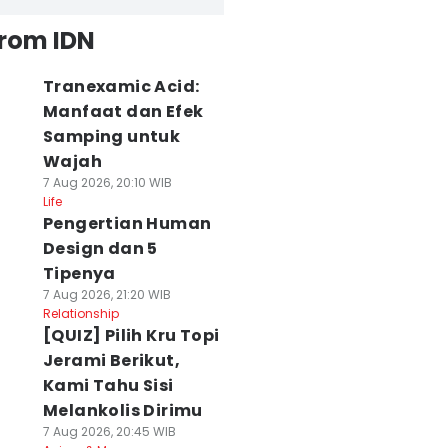
from IDN
Tranexamic Acid:
Manfaat dan Efek
Samping untuk
Wajah
7 Aug 2026, 20:10 WIB
Life
Pengertian Human
Design dan 5
Tipenya
7 Aug 2026, 21:20 WIB
Relationship
[QUIZ] Pilih Kru Topi
Jerami Berikut,
Kami Tahu Sisi
Melankolis Dirimu
7 Aug 2026, 20:45 WIB