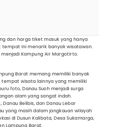
ing dan harga tiket masuk yang hanya
 tempat ini menarik banyak wisatawan.
 menjadi Kampung Air Margotirto.
ampung Barat memang memiliki banyak
 tempat wisata lainnya yang memiliki
mburu foto, Danau Suoh menjadi surga
angan alam yang sangat indah.
 Danau Belibis, dan Danau Lebar
 yang masih dalam jangkauan wilayah
lokasi di Dusun Kalibata, Desa Sukamarga,
en Lampung Barat.