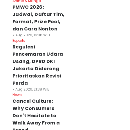
Anime & Manga
PMWC 2026:
Jadwal, Daftar Tim,
Format, Prize Pool,
dan Cara Nonton
7 Aug 2026, 16:36 WIB
Esports
Regulasi
Pencemaran Udara
Usang, DPRD DKI
Jakarta Didorong
Prioritaskan Revisi
Perda
7 Aug 2026, 21:38 WIB
News
Cancel Culture:
Why Consumers
Don't Hesitate to
Walk Away From a