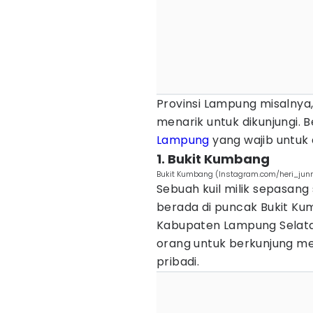
Provinsi Lampung misalnya
menarik untuk dikunjungi.
Lampung
yang wajib untuk d
1. Bukit Kumbang
Bukit Kumbang (Instagram.com/heri_jun
Sebuah kuil milik sepasang 
berada di puncak Bukit K
Kabupaten Lampung Selat
orang untuk berkunjung mes
pribadi.