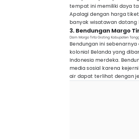
tempat ini memiliki daya ta
Apalagi dengan harga tike
banyak wisatawan datang k
3. Bendungan Margo Ti
Dam Margo Tirto Gisting Kabupaten Tan
Bendungan ini sebenarnya
kolonial Belanda yang dib
Indonesia merdeka. Bendung
media sosial karena kejer
air dapat terlihat dengan je