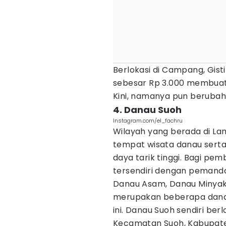
Berlokasi di Campang, Gist
sebesar Rp 3.000 membuat
Kini, namanya pun berubah
4. Danau Suoh
Instagram.com/el_fachru
Wilayah yang berada di L
tempat wisata danau serta
daya tarik tinggi. Bagi pe
tersendiri dengan pemand
Danau Asam, Danau Minyak,
merupakan beberapa danau
ini. Danau Suoh sendiri ber
Kecamatan Suoh, Kabupat