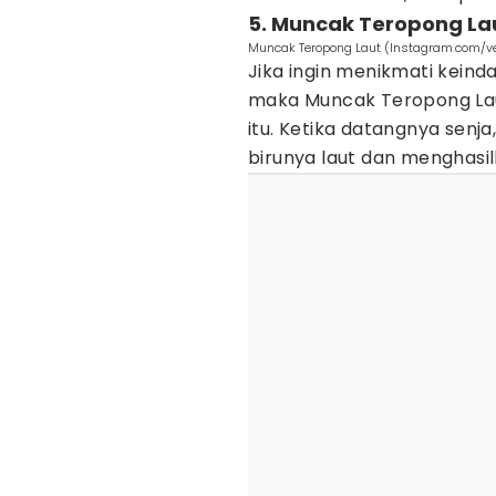
5. Muncak Teropong La
Muncak Teropong Laut (Instagram.com/v
Jika ingin menikmati kein
maka Muncak Teropong Lau
itu. Ketika datangnya senj
birunya laut dan menghas