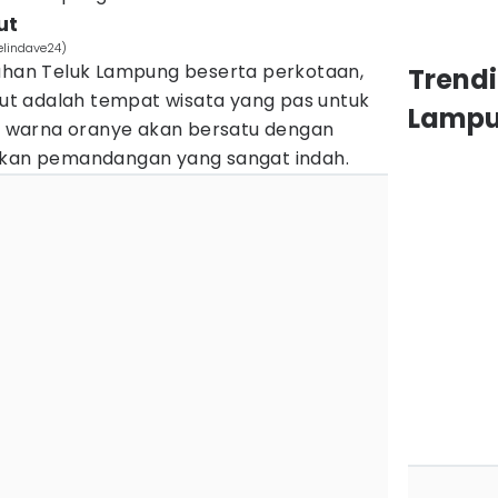
ut
elindave24)
dahan Teluk Lampung beserta perkotaan,
Trendi
t adalah tempat wisata yang pas untuk
Lamp
a, warna oranye akan bersatu dengan
ilkan pemandangan yang sangat indah.