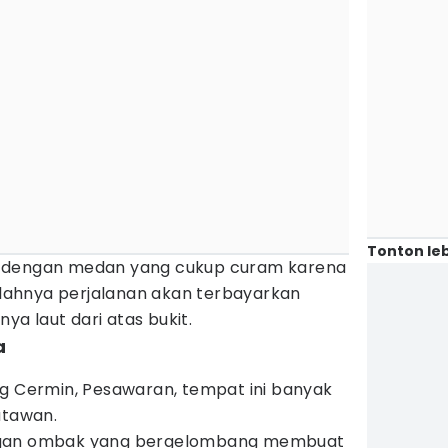
Tonton leb
i dengan medan yang cukup curam karena
Lelahnya perjalanan akan terbayarkan
a laut dari atas bukit.
a
ng Cermin, Pesawaran, tempat ini banyak
atawan.
ngan ombak yang bergelombang membuat