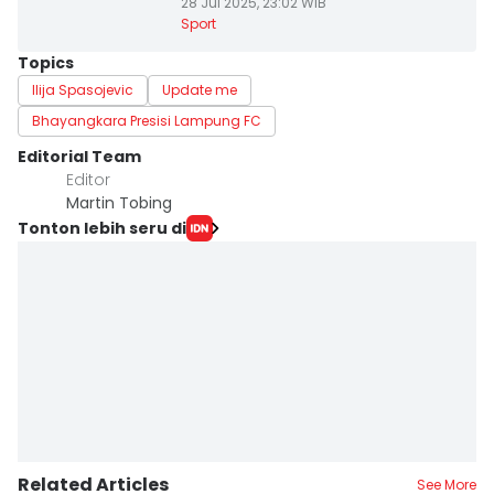
28 Jul 2025, 23:02 WIB
Sport
Topics
Ilija Spasojevic
Update me
Bhayangkara Presisi Lampung FC
Editorial Team
Editor
Martin Tobing
Tonton lebih seru di
Related Articles
See More