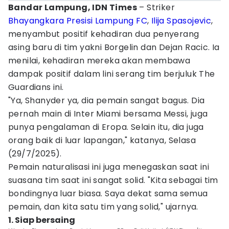
Bandar Lampung, IDN Times
– Striker
Bhayangkara Presisi Lampung FC
,
Ilija Spasojevic
,
menyambut positif kehadiran dua penyerang
asing baru di tim yakni Borgelin dan Dejan Racic. Ia
menilai, kehadiran mereka akan membawa
dampak positif dalam lini serang tim berjuluk The
Guardians ini.
"Ya, Shanyder ya, dia pemain sangat bagus. Dia
pernah main di Inter Miami bersama Messi, juga
punya pengalaman di Eropa. Selain itu, dia juga
orang baik di luar lapangan," katanya, Selasa
(29/7/2025).
Pemain naturalisasi ini juga menegaskan saat ini
suasana tim saat ini sangat solid. "Kita sebagai tim
bondingnya luar biasa. Saya dekat sama semua
pemain, dan kita satu tim yang solid," ujarnya.
1. Siap bersaing