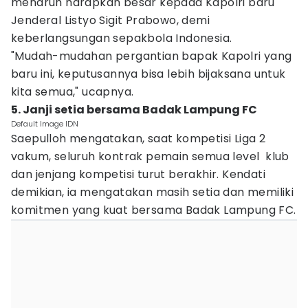
menaruh harapkan besar kepada Kapolri baru
Jenderal Listyo Sigit Prabowo, demi
keberlangsungan sepakbola Indonesia.
"Mudah-mudahan pergantian bapak Kapolri yang
baru ini, keputusannya bisa lebih bijaksana untuk
kita semua," ucapnya.
5. Janji setia bersama Badak Lampung FC
Default Image IDN
Saepulloh mengatakan, saat kompetisi Liga 2
vakum, seluruh kontrak pemain semua level klub
dan jenjang kompetisi turut berakhir. Kendati
demikian, ia mengatakan masih setia dan memiliki
komitmen yang kuat bersama Badak Lampung FC.