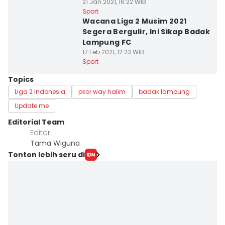
21 Jan 2021, 16:22 WIB
Sport
Wacana Liga 2 Musim 2021
Segera Bergulir, Ini Sikap Badak
Lampung FC
17 Feb 2021, 12:23 WIB
Sport
Topics
Liga 2 Indonesia
pkor way halim
badak lampung
Update me
Editorial Team
Editor
Tama Wiguna
Tonton lebih seru di