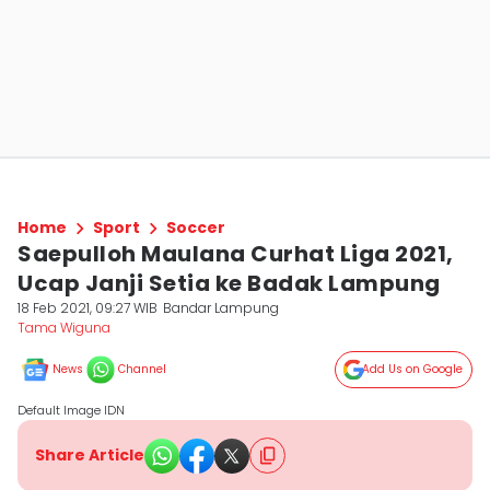
Home
Sport
Soccer
Saepulloh Maulana Curhat Liga 2021,
Ucap Janji Setia ke Badak Lampung
18 Feb 2021, 09:27 WIB
Bandar Lampung
Tama Wiguna
News
Channel
Add Us on Google
Default Image IDN
Share Article