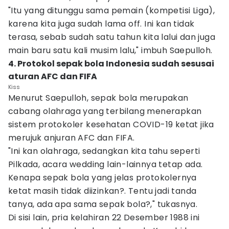
"Itu yang ditunggu sama pemain (kompetisi Liga),
karena kita juga sudah lama off. Ini kan tidak
terasa, sebab sudah satu tahun kita lalui dan juga
main baru satu kali musim lalu," imbuh Saepulloh.
4. Protokol sepak bola Indonesia sudah sesusai
aturan AFC dan FIFA
Kiss
Menurut Saepulloh, sepak bola merupakan
cabang olahraga yang terbilang menerapkan
sistem protokoler kesehatan COVID-19 ketat jika
merujuk anjuran AFC dan FIFA.
"Ini kan olahraga, sedangkan kita tahu seperti
Pilkada, acara wedding lain-lainnya tetap ada.
Kenapa sepak bola yang jelas protokolernya
ketat masih tidak diizinkan?. Tentu jadi tanda
tanya, ada apa sama sepak bola?," tukasnya.
Di sisi lain, pria kelahiran 22 Desember 1988 ini