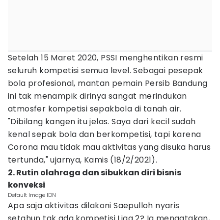
Setelah 15 Maret 2020, PSSI menghentikan resmi
seluruh kompetisi semua level. Sebagai pesepak
bola profesional, mantan pemain Persib Bandung
ini tak menampik dirinya sangat merindukan
atmosfer kompetisi sepakbola di tanah air.
"Dibilang kangen itu jelas. Saya dari kecil sudah
kenal sepak bola dan berkompetisi, tapi karena
Corona mau tidak mau aktivitas yang disuka harus
tertunda," ujarnya, Kamis (18/2/2021).
2. Rutin olahraga dan sibukkan diri bisnis
konveksi
Default Image IDN
Apa saja aktivitas dilakoni Saepulloh nyaris
setahun tak ada kompetisi Liga 2? Ia mengatakan,