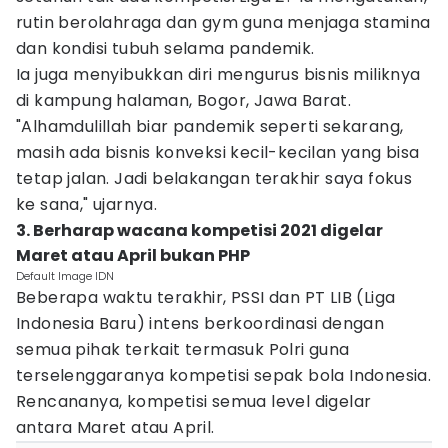
rutin berolahraga dan gym guna menjaga stamina
dan kondisi tubuh selama pandemik.
Ia juga menyibukkan diri mengurus bisnis miliknya
di kampung halaman, Bogor, Jawa Barat.
"Alhamdulillah biar pandemik seperti sekarang,
masih ada bisnis konveksi kecil-kecilan yang bisa
tetap jalan. Jadi belakangan terakhir saya fokus
ke sana," ujarnya.
3. Berharap wacana kompetisi 2021 digelar
Maret atau April bukan PHP
Default Image IDN
Beberapa waktu terakhir, PSSI dan PT LIB (Liga
Indonesia Baru) intens berkoordinasi dengan
semua pihak terkait termasuk Polri guna
terselenggaranya kompetisi sepak bola Indonesia.
Rencananya, kompetisi semua level digelar
antara Maret atau April.