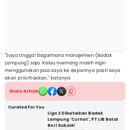
"Saya tinggal bagaimana manajemen (Badak
Lampung) saja. Kalau memang masih ingin
menggunakan jasa saya ke depannya pasti saya
akan prioritaskan," katanya.
Share Article
Curated For You
Liga 2 Dibatalkan Badak
Lampung 'Curhat', PT LIB Batal
Beri Subsidi