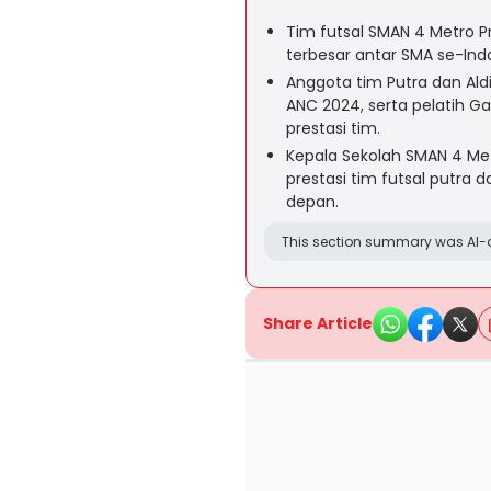
Tim futsal SMAN 4 Metro P
terbesar antar SMA se-Ind
Anggota tim Putra dan Aldi
ANC 2024, serta pelatih G
prestasi tim.
Kepala Sekolah SMAN 4 Me
prestasi tim futsal putra 
depan.
This section summary was AI-a
Share Article