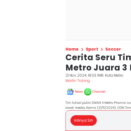
Home
Sport
Soccer
Cerita Seru Ti
Metro Juara 3
21 Nov 2024, 18:03 WIB
Kota Metro
Martin Tobing
News
Channel
Tim futsal putra SMAN 4 Metro Provinsi 
awak media, Kamis (21/11/2024). (IDN Tim
Intinya Sih