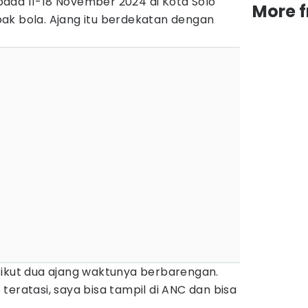
r pada 11-18 November 2024 di Kota Solo
More 
ak bola. Ajang itu berdekatan dengan
 ikut dua ajang waktunya berbarengan.
teratasi, saya bisa tampil di ANC dan bisa