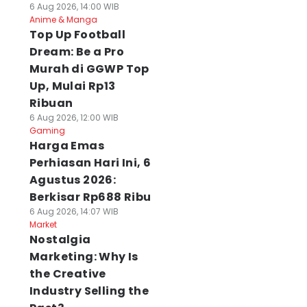
6 Aug 2026, 14:00 WIB
Anime & Manga
Top Up Football
Dream: Be a Pro
Murah di GGWP Top
Up, Mulai Rp13
Ribuan
6 Aug 2026, 12:00 WIB
Gaming
Harga Emas
Perhiasan Hari Ini, 6
Agustus 2026:
Berkisar Rp688 Ribu
6 Aug 2026, 14:07 WIB
Market
Nostalgia
Marketing: Why Is
the Creative
Industry Selling the