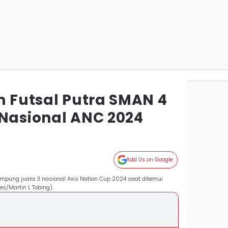
m Futsal Putra SMAN 4
 Nasional ANC 2024
Add Us on Google
Lampung juara 3 nasional Axis Nation Cup 2024 saat ditemui
es/Martin L Tobing).