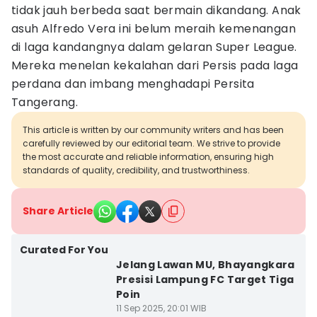
tidak jauh berbeda saat bermain dikandang. Anak
asuh Alfredo Vera ini belum meraih kemenangan
di laga kandangnya dalam gelaran Super League.
Mereka menelan kekalahan dari Persis pada laga
perdana dan imbang menghadapi Persita
Tangerang.
This article is written by our community writers and has been
carefully reviewed by our editorial team. We strive to provide
the most accurate and reliable information, ensuring high
standards of quality, credibility, and trustworthiness.
Share Article
Curated For You
Jelang Lawan MU, Bhayangkara
Presisi Lampung FC Target Tiga
Poin
11 Sep 2025, 20:01 WIB