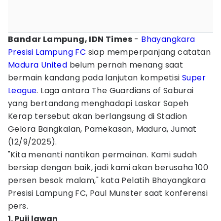
Bandar Lampung, IDN Times
-
Bhayangkara
Presisi Lampung FC
siap memperpanjang catatan
Madura United
belum pernah menang saat
bermain kandang pada lanjutan kompetisi
Super
League
. Laga antara The Guardians of Saburai
yang bertandang menghadapi Laskar Sapeh
Kerap tersebut akan berlangsung di Stadion
Gelora Bangkalan, Pamekasan, Madura, Jumat
(12/9/2025).
"Kita menanti nantikan permainan. Kami sudah
bersiap dengan baik, jadi kami akan berusaha 100
persen besok malam," kata Pelatih Bhayangkara
Presisi Lampung FC, Paul Munster saat konferensi
pers.
1. Puji lawan