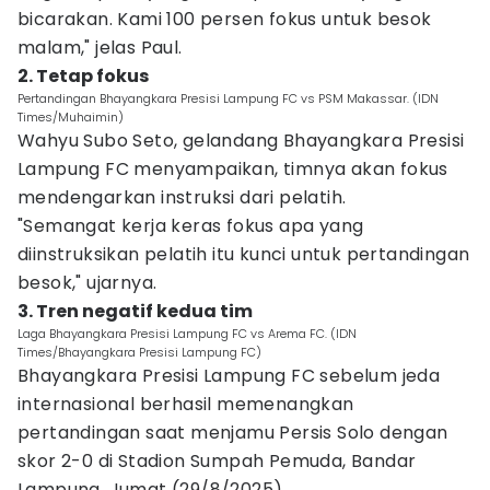
bicarakan. Kami 100 persen fokus untuk besok
malam," jelas Paul.
2. Tetap fokus
Pertandingan Bhayangkara Presisi Lampung FC vs PSM Makassar. (IDN
Times/Muhaimin)
Wahyu Subo Seto, gelandang Bhayangkara Presisi
Lampung FC menyampaikan, timnya akan fokus
mendengarkan instruksi dari pelatih.
"Semangat kerja keras fokus apa yang
diinstruksikan pelatih itu kunci untuk pertandingan
besok," ujarnya.
3. Tren negatif kedua tim
Laga Bhayangkara Presisi Lampung FC vs Arema FC. (IDN
Times/Bhayangkara Presisi Lampung FC)
Bhayangkara Presisi Lampung FC sebelum jeda
internasional berhasil memenangkan
pertandingan saat menjamu Persis Solo dengan
skor 2-0 di Stadion Sumpah Pemuda, Bandar
Lampung, Jumat (29/8/2025).