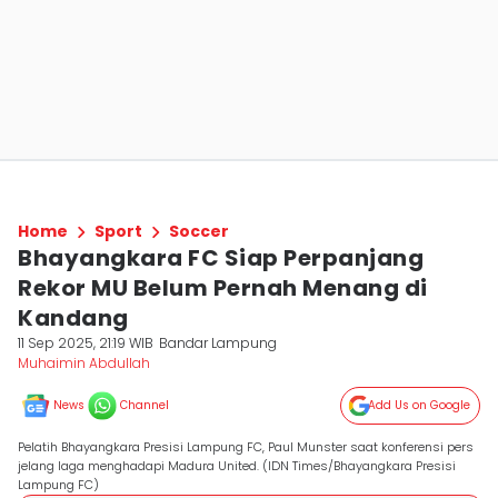
Home
Sport
Soccer
Bhayangkara FC Siap Perpanjang
Rekor MU Belum Pernah Menang di
Kandang
11 Sep 2025, 21:19 WIB
Bandar Lampung
Muhaimin Abdullah
News
Channel
Add Us on Google
Pelatih Bhayangkara Presisi Lampung FC, Paul Munster saat konferensi pers
jelang laga menghadapi Madura United. (IDN Times/Bhayangkara Presisi
Lampung FC)