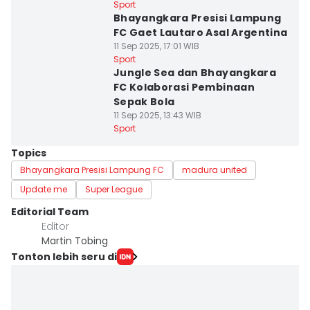
Sport
Bhayangkara Presisi Lampung
FC Gaet Lautaro Asal Argentina
11 Sep 2025, 17:01 WIB
Sport
Jungle Sea dan Bhayangkara
FC Kolaborasi Pembinaan
Sepak Bola
11 Sep 2025, 13:43 WIB
Sport
Topics
Bhayangkara Presisi Lampung FC
madura united
Update me
Super League
Editorial Team
Editor
Martin Tobing
Tonton lebih seru di