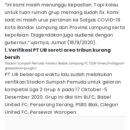
“Ini kami masih menunggu kepastian. Tapi kalau
untuk tuan rumah grup memang sudah fix. Kami
saat ini masih urus perizinan ke Satgas COVID-19
Kota Bandar Lampung dan Provinsi Lampung serta
kepolisian. Diagendakan juga audiensi dengan
gubernur,” ujarnya, Jumat (18/9/2020).
1. Verifikasi PT LIB soroti area tribun kurang
bersih
Stadion Sumpah Pemuda markas Badak Lampung FC (IDN Times/Instagram
@badaklampungfc)
PT LIB beberapa waktu lalu sudah melakukan
verifikasi Stadion Sumpah Pemuda untuk gelaran
kompetisi Liga 2 Grup A pada 17 Oktober-5
Desember 2020. Grup ini diisi tim BLFC, Babel
United FC, Perserang Serang, PSBS Biak, Cilegon
United FC, Persewar Waropen.