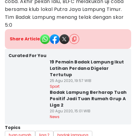
coba. Akhir pekan lalu, BLFC melakukan uji coba
bersama klub lokal Putra Jaya Lampung Timur.
Tim Badak Lampung menang telak dengan skor
5:0
Share Article
Curated For You
19 Pemain Badak Lampung Ikut
Latihan Perdana Digelar
Tertutup
25 Agu 2020, 19:57 WIB
Sport
Badak Lampung Berharap Tuah
Positif Jadi Tuan Rumah Grup A
Liga 2
20 Agu 2020, 15:01 WIB
News
Topics
tuan rumah
liga 2
badak lampung