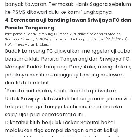
banyak tawaran. Termasuk Hanis Sagara sebelum
ke PSMS ditawari dulu ke kami," ungkapnya.
4. Berencana uji tanding lawan Sriwijaya FC dan
Persita Tangerang
Para pemain Badak Lampung FC mengikuti latihan perdana di Stadion
Sumpah Pemuda, PKOR Way Halim, Bandar Lampung, Selasa (25/8/2020).
(IDN Times/Martin L Tobing).
Badak Lampung FC dijawalkan menggelar uji coba
bersama klub Persita Tangerang dan Sriwijaya FC.
Manajer Badak Lampung, Dany Aulia, mengatakan,
pihaknya masih menunggu uji tanding melawan
dua klub tersebut.
"Persita sudah oke, nanti akan kita jadwalkan.
Untuk Sriwijaya kita sudah hubungi manajemen via
telepon tinggal tunggu konfirmasi dari mereka
saja,” ujar pria berkacamata ini.
Diketahui klub berjuluk Laskar Saburai bakal
melakukan tiga sampai dengan empat kali uji