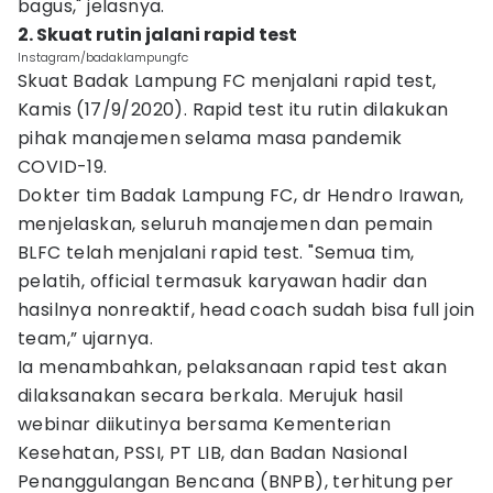
bagus," jelasnya.
2. Skuat rutin jalani rapid test
Instagram/badaklampungfc
Skuat Badak Lampung FC menjalani rapid test,
Kamis (17/9/2020). Rapid test itu rutin dilakukan
pihak manajemen selama masa pandemik
COVID-19.
Dokter tim Badak Lampung FC, dr Hendro Irawan,
menjelaskan, seluruh manajemen dan pemain
BLFC telah menjalani rapid test. "Semua tim,
pelatih, official termasuk karyawan hadir dan
hasilnya nonreaktif, head coach sudah bisa full join
team,” ujarnya.
Ia menambahkan, pelaksanaan rapid test akan
dilaksanakan secara berkala. Merujuk hasil
webinar diikutinya bersama Kementerian
Kesehatan, PSSI, PT LIB, dan Badan Nasional
Penanggulangan Bencana (BNPB), terhitung per