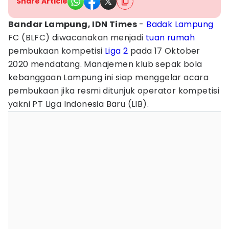
Share Article
Bandar Lampung, IDN Times
-
Badak Lampung
FC (BLFC) diwacanakan menjadi
tuan rumah
pembukaan kompetisi
Liga 2
pada 17 Oktober
2020 mendatang. Manajemen klub sepak bola
kebanggaan Lampung ini siap menggelar acara
pembukaan jika resmi ditunjuk operator kompetisi
yakni PT Liga Indonesia Baru (LIB).