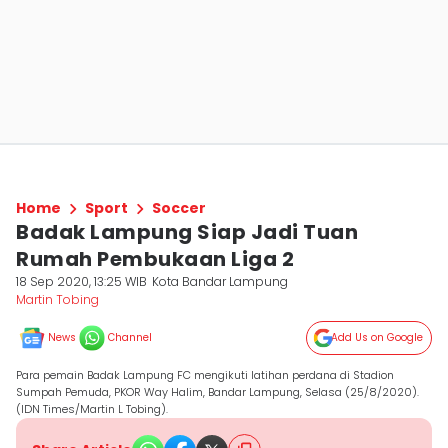
Home
Sport
Soccer
Badak Lampung Siap Jadi Tuan
Rumah Pembukaan Liga 2
18 Sep 2020, 13:25 WIB
Kota Bandar Lampung
Martin Tobing
News
Channel
Add Us on Google
Para pemain Badak Lampung FC mengikuti latihan perdana di Stadion
Sumpah Pemuda, PKOR Way Halim, Bandar Lampung, Selasa (25/8/2020).
(IDN Times/Martin L Tobing).