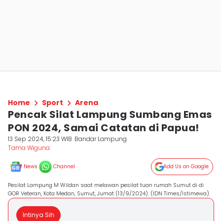
Home
Sport
Arena
Pencak Silat Lampung Sumbang Emas
PON 2024, Samai Catatan di Papua!
13 Sep 2024, 15:23 WIB
Bandar Lampung
Tama Wiguna
News
Channel
Add Us on Google
Pesilat Lampung M Wildan saat melawan pesilat tuan rumah Sumut di di
GOR Veteran, Kota Medan, Sumut, Jumat (13/9/2024). (IDN Times/Istimewa).
Intinya Sih