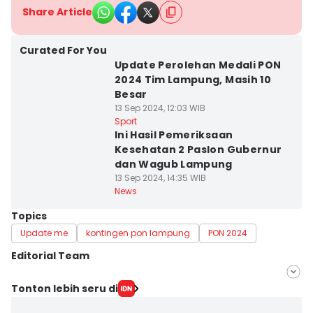
Share Article
Curated For You
Update Perolehan Medali PON
2024 Tim Lampung, Masih 10
Besar
13 Sep 2024, 12:03 WIB
Sport
Ini Hasil Pemeriksaan
Kesehatan 2 Paslon Gubernur
dan Wagub Lampung
13 Sep 2024, 14:35 WIB
News
Topics
Update me
kontingen pon lampung
PON 2024
Editorial Team
Editor
Tonton lebih seru di
Tama Wiguna