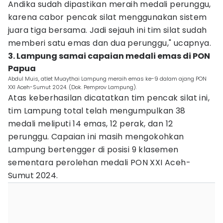
Andika sudah dipastikan meraih medali perunggu,
karena cabor pencak silat menggunakan sistem
juara tiga bersama. Jadi sejauh ini tim silat sudah
memberi satu emas dan dua perunggu," ucapnya.
3. Lampung samai capaian medali emas di PON
Papua
Abdul Muis, atlet Muaythai Lampung meraih emas ke-9 dalam ajang PON
XXI Aceh-Sumut 2024. (Dok. Pemprov Lampung).
Atas keberhasilan dicatatkan tim pencak silat ini,
tim Lampung total telah mengumpulkan 38
medali meliputi 14 emas, 12 perak, dan 12
perunggu. Capaian ini masih mengokohkan
Lampung bertengger di posisi 9 klasemen
sementara perolehan medali PON XXI Aceh-
Sumut 2024.