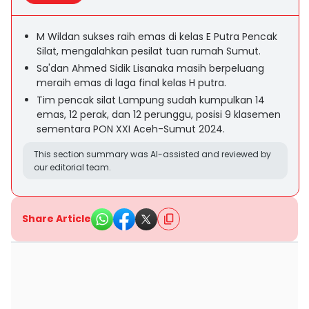
M Wildan sukses raih emas di kelas E Putra Pencak
Silat, mengalahkan pesilat tuan rumah Sumut.
Sa'dan Ahmed Sidik Lisanaka masih berpeluang
meraih emas di laga final kelas H putra.
Tim pencak silat Lampung sudah kumpulkan 14
emas, 12 perak, dan 12 perunggu, posisi 9 klasemen
sementara PON XXI Aceh-Sumut 2024.
This section summary was AI-assisted and reviewed by
our editorial team.
Share Article