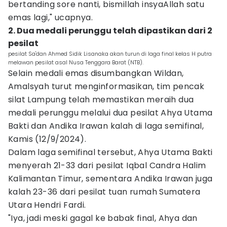
bertanding sore nanti, bismillah insyaAllah satu
emas lagi," ucapnya.
2. Dua medali perunggu telah dipastikan dari 2
pesilat
pesilat Sa'dan Ahmed Sidik Lisanaka akan turun di laga final kelas H putra
melawan pesilat asal Nusa Tenggara Barat (NTB).
Selain medali emas disumbangkan Wildan,
Amalsyah turut menginformasikan, tim pencak
silat Lampung telah memastikan meraih dua
medali perunggu melalui dua pesilat Ahya Utama
Bakti dan Andika Irawan kalah di laga semifinal,
Kamis (12/9/2024).
Dalam laga semifinal tersebut, Ahya Utama Bakti
menyerah 21-33 dari pesilat Iqbal Candra Halim
Kalimantan Timur, sementara Andika Irawan juga
kalah 23-36 dari pesilat tuan rumah Sumatera
Utara Hendri Fardi.
"Iya, jadi meski gagal ke babak final, Ahya dan