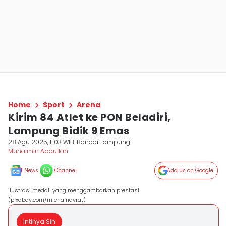
Home
Sport
Arena
Kirim 84 Atlet ke PON Beladiri,
Lampung Bidik 9 Emas
28 Agu 2025, 11:03 WIB
Bandar Lampung
Muhaimin Abdullah
News
Channel
Add Us on Google
ilustrasi medali yang menggambarkan prestasi
(pixabay.com/michalnavrat)
Intinya Sih