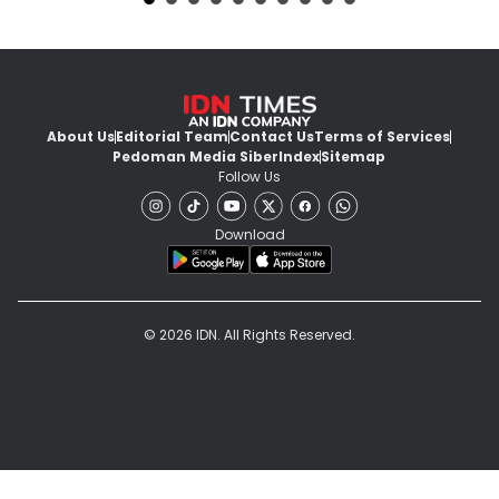
About Us
Editorial Team
Contact Us
Terms of Services
Pedoman Media Siber
Index
Sitemap
Follow Us
Download
© 2026 IDN. All Rights Reserved.