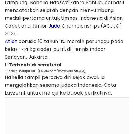
Lampung, Nahella Nadzwa Zahra Sabilla, berhasil
mencatatkan sejarah dengan menyumbang
medali pertama untuk timnas Indonesia di Asian
Cadet and Junior
Judo
Championships (ACJJC)
2025.
Atlet
berusia 16 tahun itu meraih perunggu pada
kelas -44 kg cadet putri, di Tennis Indoor
Senayan, Jakarta.
1. Terhenti di semifinal
Ilustrasi belajar diri. (Pexels.com/cottonbro studio)
Nahella tampil percaya diri sejak awal. Ia
mengalahkan sesama judoka Indonesia, Octa
Layzerni, untuk melaju ke babak berikutnya.