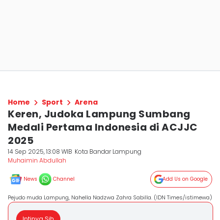
Home
Sport
Arena
Keren, Judoka Lampung Sumbang
Medali Pertama Indonesia di ACJJC
2025
14 Sep 2025, 13:08 WIB
Kota Bandar Lampung
Muhaimin Abdullah
News
Channel
Add Us on Google
Pejudo muda Lampung, Nahella Nadzwa Zahra Sabilla. (IDN Times/istimewa)
Intinya Sih