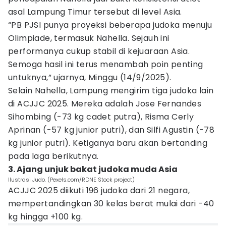
asal Lampung Timur tersebut di level Asia.
“PB PJSI punya proyeksi beberapa judoka menuju
Olimpiade, termasuk Nahella. Sejauh ini
performanya cukup stabil di kejuaraan Asia.
Semoga hasil ini terus menambah poin penting
untuknya,” ujarnya, Minggu (14/9/2025).
Selain Nahella, Lampung mengirim tiga judoka lain
di ACJJC 2025. Mereka adalah Jose Fernandes
Sihombing (-73 kg cadet putra), Risma Cerly
Aprinan (-57 kg junior putri), dan Silfi Agustin (-78
kg junior putri). Ketiganya baru akan bertanding
pada laga berikutnya.
3. Ajang unjuk bakat judoka muda Asia
Ilustrasi Judo. (Pexels.com/RDNE Stock project)
ACJJC 2025 diikuti 196 judoka dari 21 negara,
mempertandingkan 30 kelas berat mulai dari -40
kg hingga +100 kg.