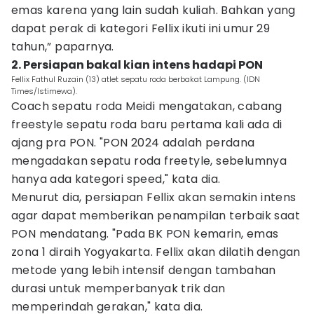
emas karena yang lain sudah kuliah. Bahkan yang
dapat perak di kategori Fellix ikuti ini umur 29
tahun,” paparnya.
2. Persiapan bakal kian intens hadapi PON
Fellix Fathul Ruzain (13) atlet sepatu roda berbakat Lampung. (IDN
Times/Istimewa).
Coach sepatu roda Meidi mengatakan, cabang
freestyle sepatu roda baru pertama kali ada di
ajang pra PON. "PON 2024 adalah perdana
mengadakan sepatu roda freetyle, sebelumnya
hanya ada kategori speed," kata dia.
Menurut dia, persiapan Fellix akan semakin intens
agar dapat memberikan penampilan terbaik saat
PON mendatang. "Pada BK PON kemarin, emas
zona 1 diraih Yogyakarta. Fellix akan dilatih dengan
metode yang lebih intensif dengan tambahan
durasi untuk memperbanyak trik dan
memperindah gerakan," kata dia.