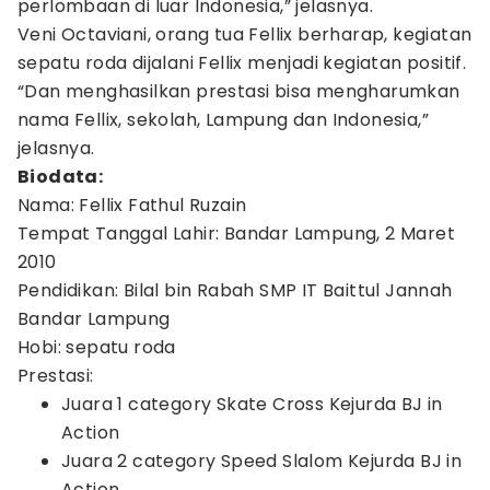
perlombaan di luar Indonesia,” jelasnya.
Veni Octaviani, orang tua Fellix berharap, kegiatan
sepatu roda dijalani Fellix menjadi kegiatan positif.
“Dan menghasilkan prestasi bisa mengharumkan
nama Fellix, sekolah, Lampung dan Indonesia,”
jelasnya.
Biodata:
Nama: Fellix Fathul Ruzain
Tempat Tanggal Lahir: Bandar Lampung, 2 Maret
2010
Pendidikan: Bilal bin Rabah SMP IT Baittul Jannah
Bandar Lampung
Hobi: sepatu roda
Prestasi:
Juara 1 category Skate Cross Kejurda BJ in
Action
Juara 2 category Speed Slalom Kejurda BJ in
Action