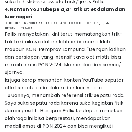
suka trik slides cross ufo trick,” jelas Fellix.
4. Nonton YouTube pelajari trik atlet dalam dan
luar negeri
Fellix Fathul Ruzain (13) atlet sepatu roda berbakat Lampung. (IDN
Times/Istimewa).
Fellix menyatakan, kini terus mematangkan trik-
trik terbaiknya dalam latihan bersama klub
maupun KONI Pemprov Lampung. "Dengan latihan
dan persiapan yang intensif saya optimistis bisa
meraih emas PON 2024. Mohon doa dari semua,"
ujarnya.
Ia juga kerap menonton konten YouTube seputar
atlet sepatu roda dalam dan luar negeri.
Tujuannya, menambah referensi trik sepatu roda.
Saya suka sepatu roda karena suka kegiatan fisik
dan ini positif. Harapan Fellix ke depan menekuni
olahraga ini bisa berprestasi, mendapatkan
medali emas di PON 2024 dan bisa mengikuti