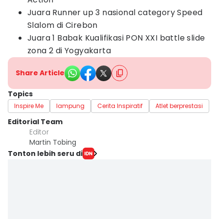
Juara Runner up 3 nasional category Speed
Slalom di Cirebon
Juara 1 Babak Kualifikasi PON XXI battle slide
zona 2 di Yogyakarta
Share Article
Topics
Inspire Me
lampung
Cerita Inspiratif
Atlet berprestasi
Editorial Team
Editor
Martin Tobing
Tonton lebih seru di