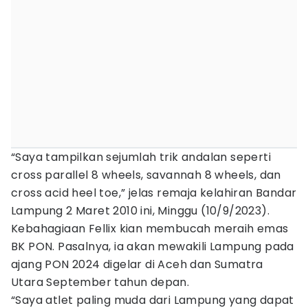
“Saya tampilkan sejumlah trik andalan seperti
cross parallel 8 wheels, savannah 8 wheels, dan
cross acid heel toe,” jelas remaja kelahiran Bandar
Lampung 2 Maret 2010 ini, Minggu (10/9/2023).
Kebahagiaan Fellix kian membucah meraih emas
BK PON. Pasalnya, ia akan mewakili Lampung pada
ajang PON 2024 digelar di Aceh dan Sumatra
Utara September tahun depan.
“Saya atlet paling muda dari Lampung yang dapat