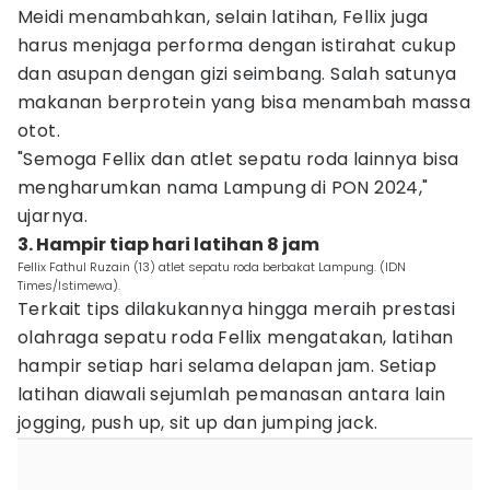
Meidi menambahkan, selain latihan, Fellix juga
harus menjaga performa dengan istirahat cukup
dan asupan dengan gizi seimbang. Salah satunya
makanan berprotein yang bisa menambah massa
otot.
"Semoga Fellix dan atlet sepatu roda lainnya bisa
mengharumkan nama Lampung di PON 2024,"
ujarnya.
3. Hampir tiap hari latihan 8 jam
Fellix Fathul Ruzain (13) atlet sepatu roda berbakat Lampung. (IDN
Times/Istimewa).
Terkait tips dilakukannya hingga meraih prestasi
olahraga sepatu roda Fellix mengatakan, latihan
hampir setiap hari selama delapan jam. Setiap
latihan diawali sejumlah pemanasan antara lain
jogging, push up, sit up dan jumping jack.