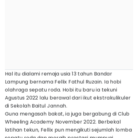
Hal itu dialami remaja usia 13 tahun Bandar
Lampung bernama Fellix Fathul Ruzain. Ia hobi
olahraga sepatu roda. Hobi itu baru ia tekuni
Agustus 2022 lalu berawal dari ikut ekstrakulikuler
di Sekolah Baitul Jannah.
Guna mengasah bakat, ia juga bergabung di Club
Wheeling Academy November 2022. Berbekal
latihan tekun, Fellix pun mengikuti sejumlah lomba
sepatu roda dan meraih prestasi mumpuni.