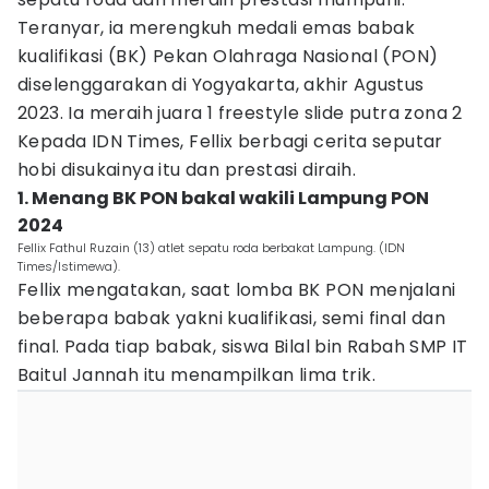
Teranyar, ia merengkuh medali emas babak
kualifikasi (BK) Pekan Olahraga Nasional (PON)
diselenggarakan di Yogyakarta, akhir Agustus
2023. Ia meraih juara 1 freestyle slide putra zona 2
Kepada IDN Times, Fellix berbagi cerita seputar
hobi disukainya itu dan prestasi diraih.
1. Menang BK PON bakal wakili Lampung PON
2024
Fellix Fathul Ruzain (13) atlet sepatu roda berbakat Lampung. (IDN
Times/Istimewa).
Fellix mengatakan, saat lomba BK PON menjalani
beberapa babak yakni kualifikasi, semi final dan
final. Pada tiap babak, siswa Bilal bin Rabah SMP IT
Baitul Jannah itu menampilkan lima trik.