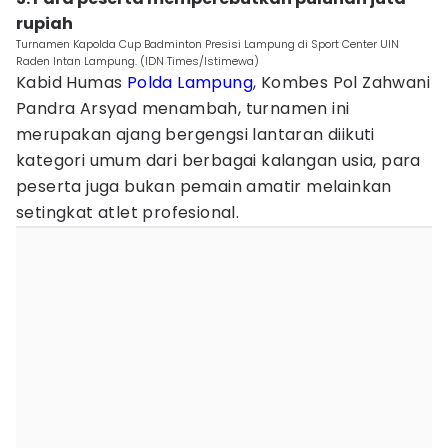
rupiah
Turnamen Kapolda Cup Badminton Presisi Lampung di Sport Center UIN
Raden Intan Lampung. (IDN Times/Istimewa)
Kabid Humas
Polda Lampung
, Kombes Pol Zahwani
Pandra Arsyad menambah, turnamen ini
merupakan ajang bergengsi lantaran diikuti
kategori umum dari berbagai kalangan usia, para
peserta juga bukan pemain amatir melainkan
setingkat atlet profesional.