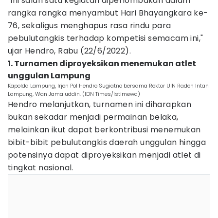
"Ini salah satu kegiatan diperlombakan dalam
rangka rangka menyambut Hari Bhayangkara ke-
76, sekaligus menghapus rasa rindu para
pebulutangkis terhadap kompetisi semacam ini,"
ujar Hendro, Rabu (22/6/2022).
1. Turnamen diproyeksikan menemukan atlet
unggulan Lampung
Kapolda Lampung, Irjen Pol Hendro Sugiatno bersama Rektor UIN Raden Intan
Lampung, Wan Jamaluddin. (IDN Times/Istimewa)
Hendro melanjutkan, turnamen ini diharapkan
bukan sekadar menjadi permainan belaka,
melainkan ikut dapat berkontribusi menemukan
bibit-bibit pebulutangkis daerah unggulan hingga
potensinya dapat diproyeksikan menjadi atlet di
tingkat nasional.