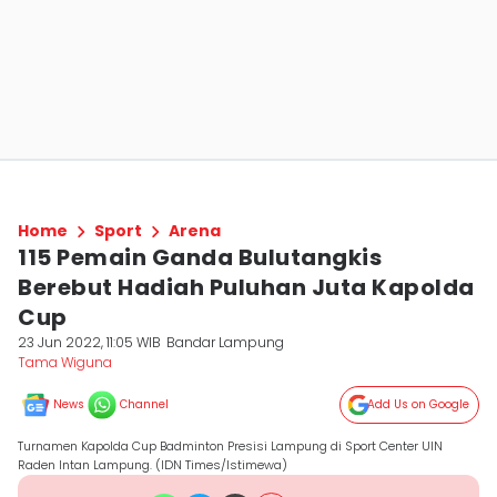
Home
Sport
Arena
115 Pemain Ganda Bulutangkis
Berebut Hadiah Puluhan Juta Kapolda
Cup
23 Jun 2022, 11:05 WIB
Bandar Lampung
Tama Wiguna
News
Channel
Add Us on Google
Turnamen Kapolda Cup Badminton Presisi Lampung di Sport Center UIN
Raden Intan Lampung. (IDN Times/Istimewa)