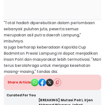
"Total hadiah diperebutkan dalam perlombaan
sebanyak puluhan juta, peserta semua
merupakan asli putra daerah Lampung,"
imbuhnya.
Ia juga berharap keberadaan Kapolda Cup
Badminton Presisi Lampung ini dapat menjadikan
insan Polri dan masyarakat lebih termotivasi. "Mari
terus berolahraga untuk menjaga kesehatan
masing-masing," tandas dia.
Share Article
Curated For You
[BREAKING] Mutasi Polri, Irjen