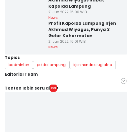
Akhmad Wiyagus Jabat
Kapolda Lampung
21 Jun 2022, 15:00 WIB
News
Profil Kapolda Lampung Irjen
Akhmad Wiyagus, Punya 3
Gelar Kehormatan
21 Jun 2022, 16:01 WIB
News
Topics
badminton
polda lampung
irjen hendro sugiatno
Editorial Team
Editor
Tonton lebih seru di
Tama Wiguna
Editor
Martin Tobing