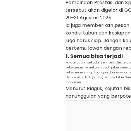
Pembinaan Prestasi dan Sp
tersebut akan digelar di G
29–31 Agustus 2025.
Ia juga memberikan pesan
kondisi tubuh dan kesiapan 
juga harus siap. Jangan k
bertemu lawan dengan reput
1. Semua bisa terjadi
Karate bukan sekadar seni bela diri, tet
keberanian. Temukan filosofi jalan suny
keberanian yang dibangun dari kerendahan 
Dzakwan, R. F. A. (2025). Karate Jalan Sun
manapun.
Menurut Riagus, kejutan bis
nonunggulan yang berpote