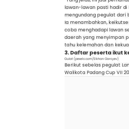
lawan-lawan pasti hadir di 
mengundang pegulat dari b
Ia menambahkan, keikutser
coba menghadapi lawan se
daerah yang menyimpan peg
tahu kelemahan dan kekuata
3. Daftar peserta ikut 
Gulat (pexels.com/Elkhan Ganiyev)
Berikut sebelas pegulat L
Walikota Padang Cup VII 20