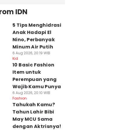
from IDN
5 Tips Menghidrasi
Anak Hadapi El
Nino, Perbanyak
Minum Air Putih
6 Aug 2026, 20:19 WIB
Kid
10 Basic Fashion
Item untuk
Perempuan yang
Wajib Kamu Punya
6 Aug 2026, 20:10 WIB
Fashion
Tahukah Kamu?
Tahun Lahir Bibi
May MCU Sama
dengan Aktrisnya!