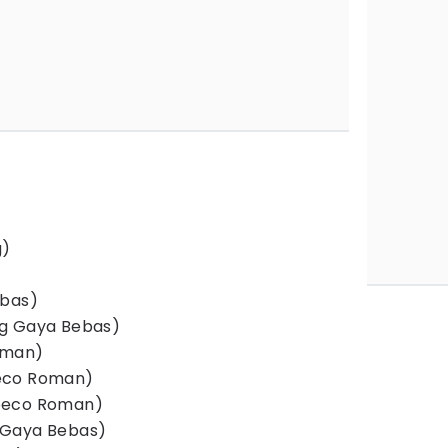
g)
ebas)
Kg Gaya Bebas)
oman)
eco Roman)
eeco Roman)
 Gaya Bebas)