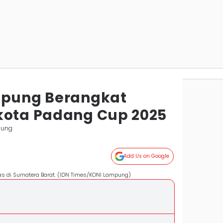
mpung Berangkat
kota Padang Cup 2025
pung
Add Us on Google
as di Sumatera Barat. (IDN Times/KONI Lampung)