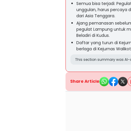
Semua bisa terjadi: Pegu
unggulan, harus percaya d
dari Asia Tenggara.
Ajang pemanasan sebelum 
pegulat Lampung untuk me
Beladiri di Kudus.
Daftar yang turun di Keju
berlaga di Kejurnas Waliko
This section summary was AI-a
Share Article