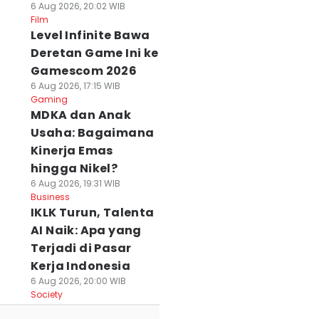
6 Aug 2026, 20:02 WIB
Film
Level Infinite Bawa
Deretan Game Ini ke
Gamescom 2026
6 Aug 2026, 17:15 WIB
Gaming
MDKA dan Anak
Usaha: Bagaimana
Kinerja Emas
hingga Nikel?
6 Aug 2026, 19:31 WIB
Business
IKLK Turun, Talenta
AI Naik: Apa yang
Terjadi di Pasar
Kerja Indonesia
6 Aug 2026, 20:00 WIB
Society