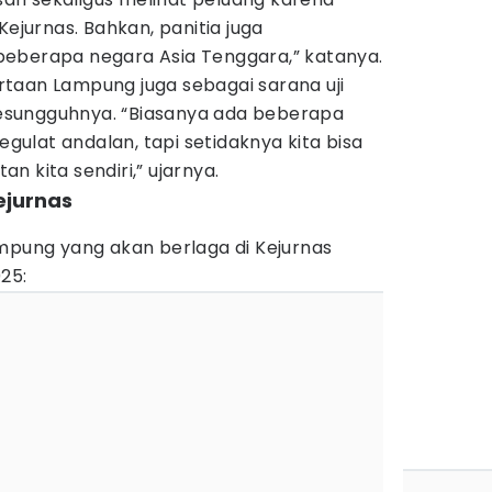
Kejurnas. Bahkan, panitia juga
eberapa negara Asia Tenggara,” katanya.
taan Lampung juga sebagai sarana uji
sungguhnya. “Biasanya ada beberapa
ulat andalan, tapi setidaknya kita bisa
n kita sendiri,” ujarnya.
kejurnas
ampung yang akan berlaga di Kejurnas
25: