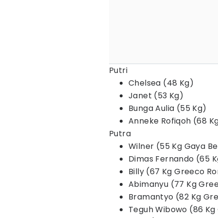
Putri
Chelsea (48 Kg)
Janet (53 Kg)
Bunga Aulia (55 Kg)
Anneke Rofiqoh (68 K
Putra
Wilner (55 Kg Gaya B
Dimas Fernando (65 
Billy (67 Kg Greeco R
Abimanyu (77 Kg Gre
Bramantyo (82 Kg Gr
Teguh Wibowo (86 Kg