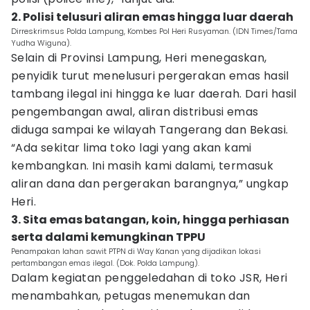
2. Polisi telusuri aliran emas hingga luar daerah
Dirreskrimsus Polda Lampung, Kombes Pol Heri Rusyaman. (IDN Times/Tama
Yudha Wiguna).
Selain di Provinsi Lampung, Heri menegaskan,
penyidik turut menelusuri pergerakan emas hasil
tambang ilegal ini hingga ke luar daerah. Dari hasil
pengembangan awal, aliran distribusi emas
diduga sampai ke wilayah Tangerang dan Bekasi.
“Ada sekitar lima toko lagi yang akan kami
kembangkan. Ini masih kami dalami, termasuk
aliran dana dan pergerakan barangnya,” ungkap
Heri.
3. Sita emas batangan, koin, hingga perhiasan
serta dalami kemungkinan TPPU
Penampakan lahan sawit PTPN di Way Kanan yang dijadikan lokasi
pertambangan emas ilegal. (Dok. Polda Lampung).
Dalam kegiatan penggeledahan di toko JSR, Heri
menambahkan, petugas menemukan dan