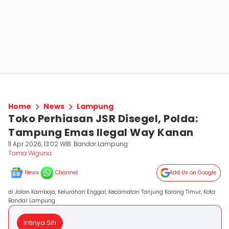
Home
News
Lampung
Toko Perhiasan JSR Disegel, Polda:
Tampung Emas Ilegal Way Kanan
11 Apr 2026, 13:02 WIB
Bandar Lampung
Tama Wiguna
News
Channel
Add Us on Google
di Jalan Kamboja, Kelurahan Enggal, Kecamatan Tanjung Karang Timur, Kota
Bandar Lampung
Intinya Sih