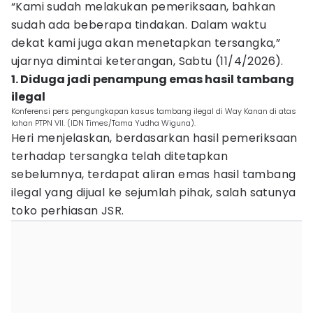
“Kami sudah melakukan pemeriksaan, bahkan
sudah ada beberapa tindakan. Dalam waktu
dekat kami juga akan menetapkan tersangka,”
ujarnya dimintai keterangan, Sabtu (11/4/2026).
1. Diduga jadi penampung emas hasil tambang
ilegal
Konferensi pers pengungkapan kasus tambang ilegal di Way Kanan di atas
lahan PTPN VII. (IDN Times/Tama Yudha Wiguna).
Heri menjelaskan, berdasarkan hasil pemeriksaan
terhadap tersangka telah ditetapkan
sebelumnya, terdapat aliran emas hasil tambang
ilegal yang dijual ke sejumlah pihak, salah satunya
toko perhiasan JSR.