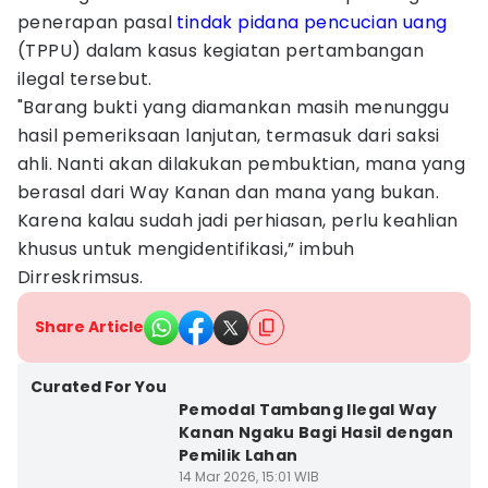
penerapan pasal
tindak pidana pencucian uang
(TPPU) dalam kasus kegiatan pertambangan
ilegal tersebut.
"Barang bukti yang diamankan masih menunggu
hasil pemeriksaan lanjutan, termasuk dari saksi
ahli. Nanti akan dilakukan pembuktian, mana yang
berasal dari Way Kanan dan mana yang bukan.
Karena kalau sudah jadi perhiasan, perlu keahlian
khusus untuk mengidentifikasi,” imbuh
Dirreskrimsus.
Share Article
Curated For You
Pemodal Tambang Ilegal Way
Kanan Ngaku Bagi Hasil dengan
Pemilik Lahan
14 Mar 2026, 15:01 WIB