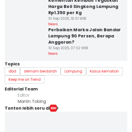
Kementan Kembali Tegaskan
Harga Beli Singkong Lampung
Rp1.350 per Kg
10 Sep 2025, 16:01 WIB
News
Perbaikan Marka Jalan Bandar
Lampung 90 Persen, Berapa
Anggaran?
10 Sep 2025, 07:02 WIB
News
Topics
dbd
demam berdarah
Lampung
kasus kematian
Keep me on Trend
Editorial Team
Editor
Martin Tobing
Tonton lebih seru di