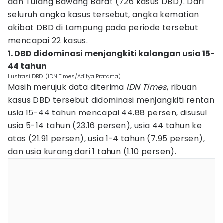
dan Tulang Bawang Barat (726 kasus DBD). Dari
seluruh angka kasus tersebut, angka kematian
akibat DBD di Lampung pada periode tersebut
mencapai 22 kasus.
1. DBD didominasi menjangkiti kalangan usia 15-
44 tahun
Ilustrasi DBD. (IDN Times/Aditya Pratama).
Masih merujuk data diterima
IDN Times
, ribuan
kasus DBD tersebut didominasi menjangkiti rentan
usia 15-44 tahun mencapai 44.88 persen, disusul
usia 5-14 tahun (23.16 persen), usia 44 tahun ke
atas (21.91 persen), usia 1-4 tahun (7.95 persen),
dan usia kurang dari 1 tahun (1.10 persen).