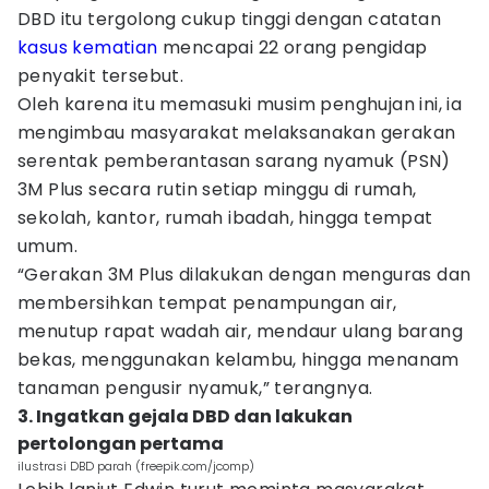
DBD itu tergolong cukup tinggi dengan catatan
kasus kematian
mencapai 22 orang pengidap
penyakit tersebut.
Oleh karena itu memasuki musim penghujan ini, ia
mengimbau masyarakat melaksanakan gerakan
serentak pemberantasan sarang nyamuk (PSN)
3M Plus secara rutin setiap minggu di rumah,
sekolah, kantor, rumah ibadah, hingga tempat
umum.
“Gerakan 3M Plus dilakukan dengan menguras dan
membersihkan tempat penampungan air,
menutup rapat wadah air, mendaur ulang barang
bekas, menggunakan kelambu, hingga menanam
tanaman pengusir nyamuk,” terangnya.
3. Ingatkan gejala DBD dan lakukan
pertolongan pertama
ilustrasi DBD parah (freepik.com/jcomp)