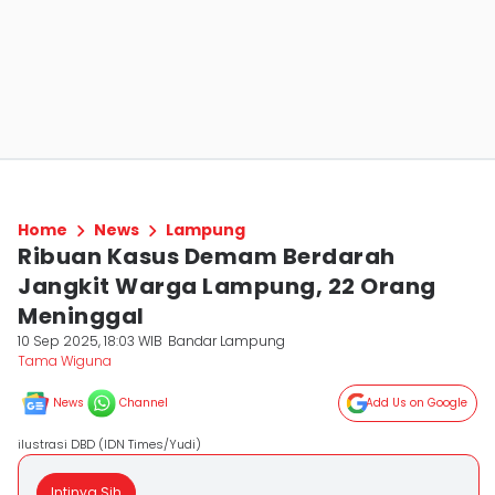
Home
News
Lampung
Ribuan Kasus Demam Berdarah
Jangkit Warga Lampung, 22 Orang
Meninggal
10 Sep 2025, 18:03 WIB
Bandar Lampung
Tama Wiguna
News
Channel
Add Us on Google
ilustrasi DBD (IDN Times/Yudi)
Intinya Sih