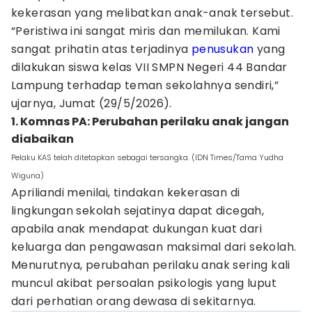
kekerasan yang melibatkan anak-anak tersebut.
“Peristiwa ini sangat miris dan memilukan. Kami
sangat prihatin atas terjadinya
penusukan
yang
dilakukan siswa kelas VII SMPN Negeri 44 Bandar
Lampung terhadap teman sekolahnya sendiri,”
ujarnya, Jumat (29/5/2026).
1. Komnas PA: Perubahan perilaku anak jangan
diabaikan
Pelaku KAS telah ditetapkan sebagai tersangka. (IDN Times/Tama Yudha
Wiguna)
Apriliandi menilai, tindakan kekerasan di
lingkungan sekolah sejatinya dapat dicegah,
apabila anak mendapat dukungan kuat dari
keluarga dan pengawasan maksimal dari sekolah.
Menurutnya, perubahan perilaku anak sering kali
muncul akibat persoalan psikologis yang luput
dari perhatian orang dewasa di sekitarnya.