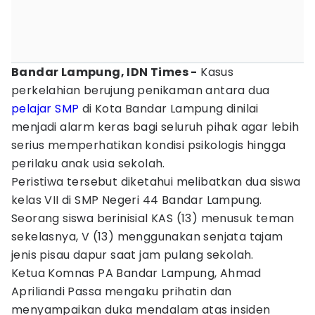
Bandar Lampung, IDN Times -
Kasus
perkelahian berujung penikaman antara dua
pelajar
SMP
di Kota Bandar Lampung dinilai
menjadi alarm keras bagi seluruh pihak agar lebih
serius memperhatikan kondisi psikologis hingga
perilaku anak usia sekolah.
Peristiwa tersebut diketahui melibatkan dua siswa
kelas VII di SMP Negeri 44 Bandar Lampung.
Seorang siswa berinisial KAS (13) menusuk teman
sekelasnya, V (13) menggunakan senjata tajam
jenis pisau dapur saat jam pulang sekolah.
Ketua Komnas PA Bandar Lampung, Ahmad
Apriliandi Passa mengaku prihatin dan
menyampaikan duka mendalam atas insiden