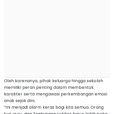
Oleh karenanya, pihak keluarga hingga sekolah
memiliki peran penting dalam membentuk
karakter serta mengawasi perkembangan emosi
anak sejak dini.
“Ini menjadi alarm keras bagi kita semua. Orang
tua, guru, dan lingkungan sekitar harus lebih peka