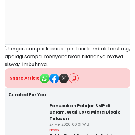
"Jangan sampai kasus seperti ini kembali terulang,
apalagi sampai menyebabkan hilangnya nyawa
siswa,” imbuhnya.
Share Article
Curated For You
Penusukan Pelajar SMP di
Balam, Wali Kota Minta Disdik
Telusuri
27 Mei 2026, 06:01 WIB
News