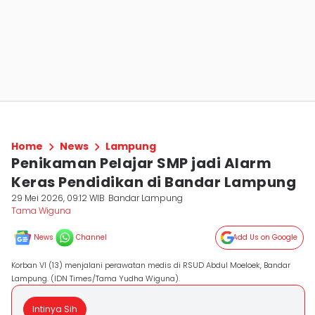
Home
News
Lampung
Penikaman Pelajar SMP jadi Alarm
Keras Pendidikan di Bandar Lampung
29 Mei 2026, 09:12 WIB
Bandar Lampung
Tama Wiguna
News
Channel
Add Us on Google
Korban VI (13) menjalani perawatan medis di RSUD Abdul Moeloek, Bandar
Lampung. (IDN Times/Tama Yudha Wiguna).
Intinya Sih