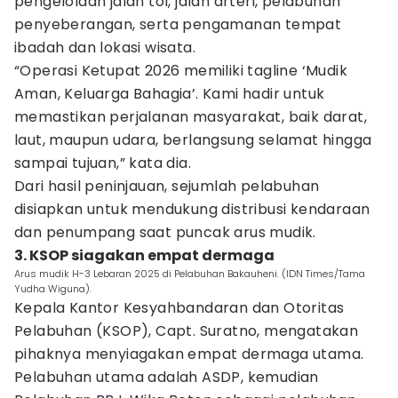
pengelolaan jalan tol, jalan arteri, pelabuhan
penyeberangan, serta pengamanan tempat
ibadah dan lokasi wisata.
“Operasi Ketupat 2026 memiliki tagline ‘Mudik
Aman, Keluarga Bahagia’. Kami hadir untuk
memastikan perjalanan masyarakat, baik darat,
laut, maupun udara, berlangsung selamat hingga
sampai tujuan,” kata dia.
Dari hasil peninjauan, sejumlah pelabuhan
disiapkan untuk mendukung distribusi kendaraan
dan penumpang saat puncak arus mudik.
3. KSOP siagakan empat dermaga
Arus mudik H-3 Lebaran 2025 di Pelabuhan Bakauheni. (IDN Times/Tama
Yudha Wiguna).
Kepala Kantor Kesyahbandaran dan Otoritas
Pelabuhan (KSOP), Capt. Suratno, mengatakan
pihaknya menyiagakan empat dermaga utama.
Pelabuhan utama adalah ASDP, kemudian