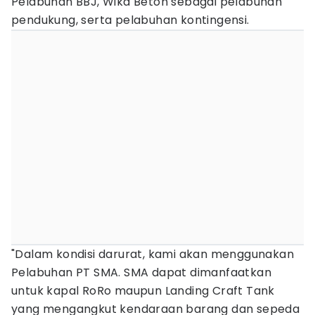
Pelabuhan BBJ, Wika Beton sebagai pelabuhan
pendukung, serta pelabuhan kontingensi.
"Dalam kondisi darurat, kami akan menggunakan
Pelabuhan PT SMA. SMA dapat dimanfaatkan
untuk kapal RoRo maupun Landing Craft Tank
yang mengangkut kendaraan barang dan sepeda