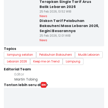
Terapkan Single Tarif Arus
Balik Lebaran 2026
25 Feb 2026, 13:52 WIB
News
Diskon Tarif Pelabuhan
Bakauheni Masa Lebaran 2026,
Segini Besarannya
25 Feb 2026, 12:01 WIB
News
Topics
lampung selatan
Pelabuhan Bakauheni
Mudik Lebaran
Lebaran 2026
Keep me on Trend
Lampung
Editorial Team
Editor
Martin Tobing
Tonton lebih seru di