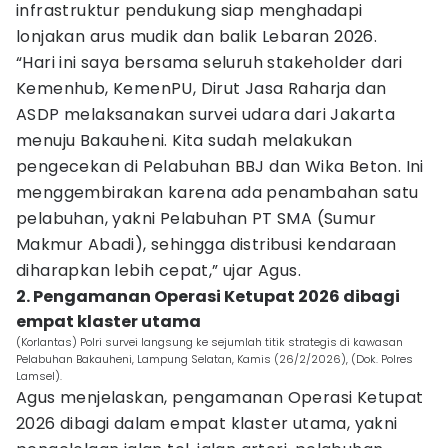
infrastruktur pendukung siap menghadapi
lonjakan arus mudik dan balik Lebaran 2026.
“Hari ini saya bersama seluruh stakeholder dari
Kemenhub, KemenPU, Dirut Jasa Raharja dan
ASDP melaksanakan survei udara dari Jakarta
menuju Bakauheni. Kita sudah melakukan
pengecekan di Pelabuhan BBJ dan Wika Beton. Ini
menggembirakan karena ada penambahan satu
pelabuhan, yakni Pelabuhan PT SMA (Sumur
Makmur Abadi), sehingga distribusi kendaraan
diharapkan lebih cepat,” ujar Agus.
2. Pengamanan Operasi Ketupat 2026 dibagi
empat klaster utama
(Korlantas) Polri survei langsung ke sejumlah titik strategis di kawasan
Pelabuhan Bakauheni, Lampung Selatan, Kamis (26/2/2026), (Dok. Polres
Lamsel).
Agus menjelaskan, pengamanan Operasi Ketupat
2026 dibagi dalam empat klaster utama, yakni