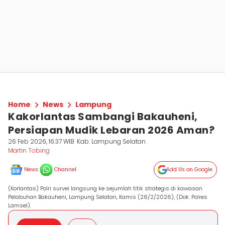
Home
News
Lampung
Kakorlantas Sambangi Bakauheni,
Persiapan Mudik Lebaran 2026 Aman?
26 Feb 2026, 16:37 WIB
Kab. Lampung Selatan
Martin Tobing
News
Channel
Add Us on Google
(Korlantas) Polri survei langsung ke sejumlah titik strategis di kawasan
Pelabuhan Bakauheni, Lampung Selatan, Kamis (26/2/2026), (Dok. Polres
Lamsel).