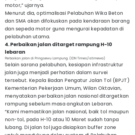
motor,” ujarnya.
Menurut dia, optimalisasi Pelabuhan Wika Beton
dan SMA akan difokuskan pada kendaraan barang
dan sepeda motor guna mengurai kepadatan di
pelabuhan utama.
4. Perbaikan jalan ditarget rampung H-10
lebaran
Perbaikan jalan di Pringsewu Lampung. (IDN Times/istimewa)
Selain sarana pelabuhan, kesiapan infrastruktur
jalan juga menjadi perhatian dalam survei
tersebut. Kepala Badan Pengatur Jalan Tol (BPJT)
Kementerian Pekerjaan Umum, Wilan Oktavian,
menyatakan perbaikan jalan nasional ditargetkan
rampung sebelum masa angkutan Lebaran.
“Kami memastikan jalan nasional, baik tol maupun
non-tol, pada H-10 atau 10 Maret sudah tanpa
lubang. Di jalan tol juga disiapkan buffer zone