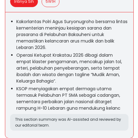
Intinya Sih
5W1H
Kakorlantas Polri Agus Suryonugroho bersama lintas
kementerian meninjau kesiapan sarana dan
prasarana di Pelabuhan Bakauheni untuk
memastikan kelancaran arus mudik dan balik
Lebaran 2026.
Operasi Ketupat Krakatau 2026 dibagi dalam
empat klaster pengamanan, mencakup jalan tol,
arteri, pelabuhan penyeberangan, serta tempat
ibadah dan wisata dengan tagline “Mudik Aman,
Keluarga Bahagia”.
KSOP menyiagakan empat dermaga utama
termasuk Pelabuhan PT SMA sebagai cadangan,
sementara perbaikan jalan nasional ditarget
rampung H-10 Lebaran guna mendukung kelanc
This section summary was AI-assisted and reviewed by
our editorial team.