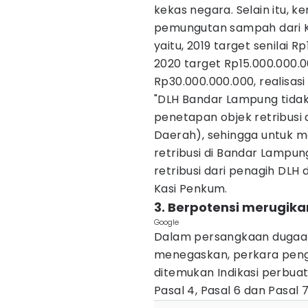
kekas negara. Selain itu, k
pemungutan sampah dari K
yaitu, 2019 target senilai R
2020 target Rp15.000.000.00
Rp30.000.000.000, realisasi
"DLH Bandar Lampung tidak 
penetapan objek retribusi
Daerah), sehingga untuk m
retribusi di Bandar Lampu
retribusi dari penagih DLH
Kasi Penkum.
3. Berpotensi merugik
Google
Dalam persangkaan dugaan 
menegaskan, perkara penge
ditemukan Indikasi perbu
Pasal 4, Pasal 6 dan Pasal 7,