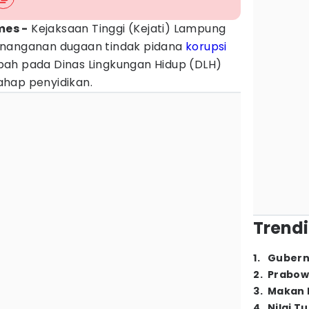
mes -
Kejaksaan Tinggi (Kejati) Lampung
enanganan dugaan tindak pidana
korupsi
ah pada Dinas Lingkungan Hidup (DLH)
hap penyidikan.
Trendi
1
.
Gubern
2
.
Prabow
3
.
Makan B
4
.
Nilai T