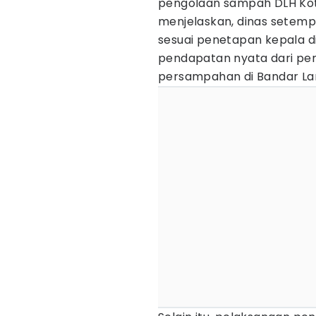
pengolaan sampah DLH Kot
menjelaskan, dinas setempat
sesuai penetapan kepala din
pendapatan nyata dari pe
persampahan di Bandar L