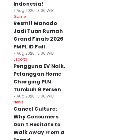
Indonesia!
7 Aug 2026, 13:00 WIB
Game
Resmi! Manado
Jadi Tuan Rumah
Grand Finals 2026
PMPL ID Fall
7 Aug 2026, 13:06 WIB
Esports
Pengguna EV Naik,
Pelanggan Home
Charging PLN
Tumbuh 9 Persen
7 Aug 2026, 13:06 WIB
News
Cancel Culture:
Why Consumers
Don't Hesitate to
Walk Away From a