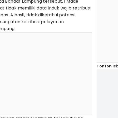
a Bandar Lampung tersebut, I Made
 tidak memiliki data induk wajib retribusi
as. Alhasil, tidak diketahui potensi
mungutan retribusi pelayanan
ampung.
Tonton leb