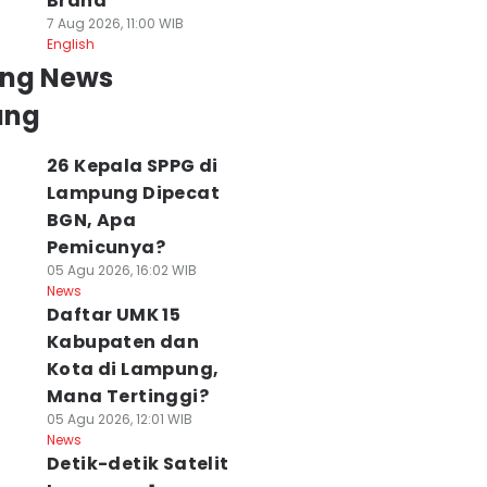
Brand
7 Aug 2026, 11:00 WIB
English
ing News
ung
26 Kepala SPPG di
Lampung Dipecat
BGN, Apa
Pemicunya?
05 Agu 2026, 16:02 WIB
News
Daftar UMK 15
Kabupaten dan
Kota di Lampung,
Mana Tertinggi?
05 Agu 2026, 12:01 WIB
News
Detik-detik Satelit