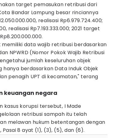
enakan target pemasukan retribusi dari
ota Bandar Lampung besar rinciannya
p12.050.000.000, realisasi Rp6.979.724.400;
0, realisasi Rp7.193.333.000; 2021 target
 Rp8.200.000.000.
memiliki data wajib retribusi berdasarkan
 dan NPWRD (Nomor Pokok Wajib Retribusi
engetahui jumlah keseluruhan objek
ng hanya berdasarkan Data Induk Objek
 dan penagih UPT di kecamatan," terang
an keuangan negara
kasus korupsi tersebut, I Made
lolaan retribusi sampah itu telah
atan melawan hukum betentangan dengan
 Pasai 8 ayat (1), (3), (5), dan (6).