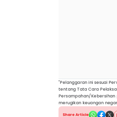
"Pelanggaran ini sesuai P
tentang Tata Cara Pelaks
Persampahan/Kebersihan p
merugikan keuangan negara
Share Article