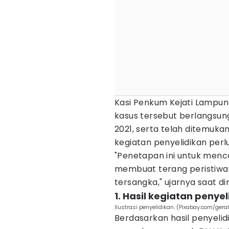
Kasi Penkum Kejati Lampun
kasus tersebut berlangsung
2021, serta telah ditemukan
kegiatan penyelidikan perlu
"Penetapan ini untuk menc
membuat terang peristiwa
tersangka," ujarnya saat d
1. Hasil kegiatan penye
Ilustrasi penyelidikan. (Pixabay.com/geral
Berdasarkan hasil penyelid