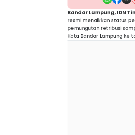
Bandar Lampung, IDN Ti
resmi menaikkan status p
pemungutan retribusi samp
Kota Bandar Lampung ke ta