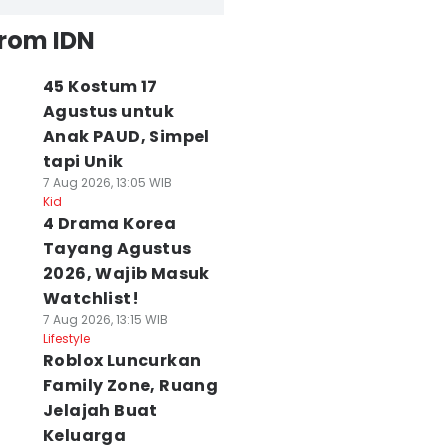
from IDN
45 Kostum 17
Agustus untuk
Anak PAUD, Simpel
tapi Unik
7 Aug 2026, 13:05 WIB
Kid
4 Drama Korea
Tayang Agustus
2026, Wajib Masuk
Watchlist!
7 Aug 2026, 13:15 WIB
Lifestyle
Roblox Luncurkan
Family Zone, Ruang
Jelajah Buat
Keluarga