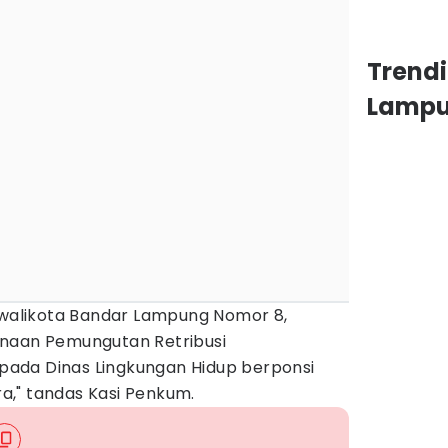
Trend
Lamp
erwalikota Bandar Lampung Nomor 8,
anaan Pemungutan Retribusi
ada Dinas Lingkungan Hidup berponsi
," tandas Kasi Penkum.