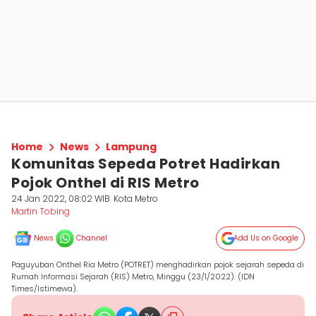
Home
News
Lampung
Komunitas Sepeda Potret Hadirkan
Pojok Onthel di RIS Metro
24 Jan 2022, 08:02 WIB
Kota Metro
Martin Tobing
News
Channel
Add Us on Google
Paguyuban Onthel Ria Metro (POTRET) menghadirkan pojok sejarah sepeda di
Rumah Informasi Sejarah (RIS) Metro, Minggu (23/1/2022). (IDN
Times/Istimewa).