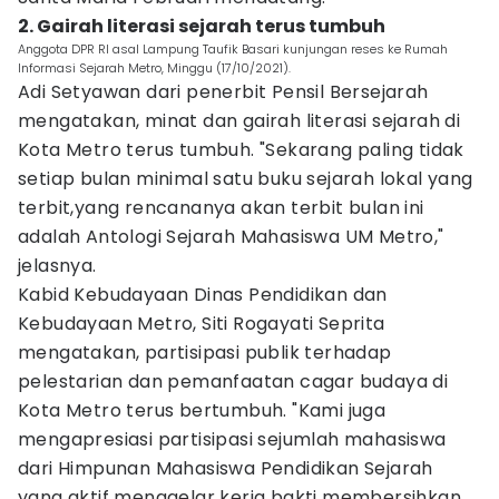
2. Gairah literasi sejarah terus tumbuh
Anggota DPR RI asal Lampung Taufik Basari kunjungan reses ke Rumah
Informasi Sejarah Metro, Minggu (17/10/2021).
Adi Setyawan dari penerbit Pensil Bersejarah
mengatakan, minat dan gairah literasi sejarah di
Kota Metro terus tumbuh. "Sekarang paling tidak
setiap bulan minimal satu buku sejarah lokal yang
terbit,yang rencananya akan terbit bulan ini
adalah Antologi Sejarah Mahasiswa UM Metro,"
jelasnya.
Kabid Kebudayaan Dinas Pendidikan dan
Kebudayaan Metro, Siti Rogayati Seprita
mengatakan, partisipasi publik terhadap
pelestarian dan pemanfaatan cagar budaya di
Kota Metro terus bertumbuh. "Kami juga
mengapresiasi partisipasi sejumlah mahasiswa
dari Himpunan Mahasiswa Pendidikan Sejarah
yang aktif menggelar kerja bakti membersihkan