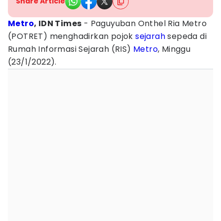
Share Article
Metro
, IDN Times
- Paguyuban Onthel Ria Metro
(POTRET) menghadirkan pojok
sejarah
sepeda di
Rumah Informasi Sejarah (RIS)
Metro
, Minggu
(23/1/2022).