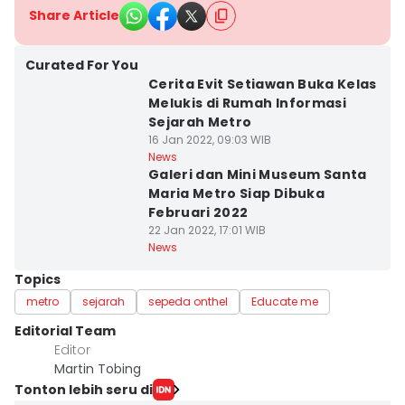
Share Article
Curated For You
Cerita Evit Setiawan Buka Kelas
Melukis di Rumah Informasi
Sejarah Metro
16 Jan 2022, 09:03 WIB
News
Galeri dan Mini Museum Santa
Maria Metro Siap Dibuka
Februari 2022
22 Jan 2022, 17:01 WIB
News
Topics
metro
sejarah
sepeda onthel
Educate me
Editorial Team
Editor
Martin Tobing
Tonton lebih seru di