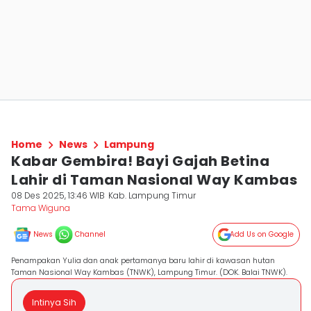
Home
News
Lampung
Kabar Gembira! Bayi Gajah Betina
Lahir di Taman Nasional Way Kambas
08 Des 2025, 13:46 WIB
Kab. Lampung Timur
Tama Wiguna
News
Channel
Add Us on Google
Penampakan Yulia dan anak pertamanya baru lahir di kawasan hutan
Taman Nasional Way Kambas (TNWK), Lampung Timur. (DOK. Balai TNWK).
Intinya Sih