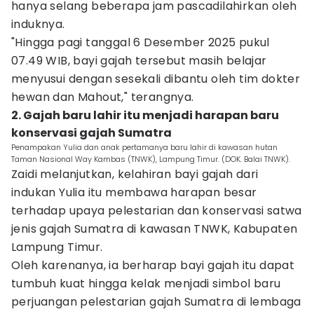
hanya selang beberapa jam pascadilahirkan oleh
induknya.
"Hingga pagi tanggal 6 Desember 2025 pukul
07.49 WIB, bayi gajah tersebut masih belajar
menyusui dengan sesekali dibantu oleh tim dokter
hewan dan Mahout," terangnya.
2. Gajah baru lahir itu menjadi harapan baru
konservasi gajah Sumatra
Penampakan Yulia dan anak pertamanya baru lahir di kawasan hutan
Taman Nasional Way Kambas (TNWK), Lampung Timur. (DOK. Balai TNWK).
Zaidi melanjutkan, kelahiran bayi gajah dari
indukan Yulia itu membawa harapan besar
terhadap upaya pelestarian dan konservasi satwa
jenis gajah Sumatra di kawasan TNWK, Kabupaten
Lampung Timur.
Oleh karenanya, ia berharap bayi gajah itu dapat
tumbuh kuat hingga kelak menjadi simbol baru
perjuangan pelestarian gajah Sumatra di lembaga