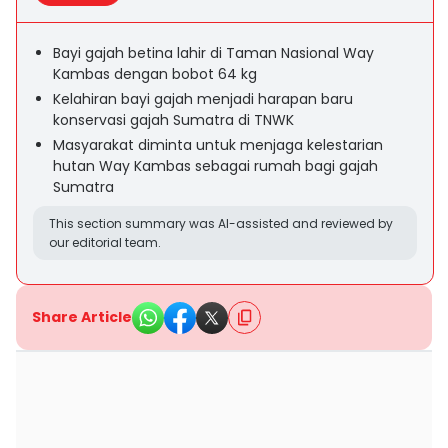
Bayi gajah betina lahir di Taman Nasional Way
Kambas dengan bobot 64 kg
Kelahiran bayi gajah menjadi harapan baru
konservasi gajah Sumatra di TNWK
Masyarakat diminta untuk menjaga kelestarian
hutan Way Kambas sebagai rumah bagi gajah
Sumatra
This section summary was AI-assisted and reviewed by
our editorial team.
Share Article