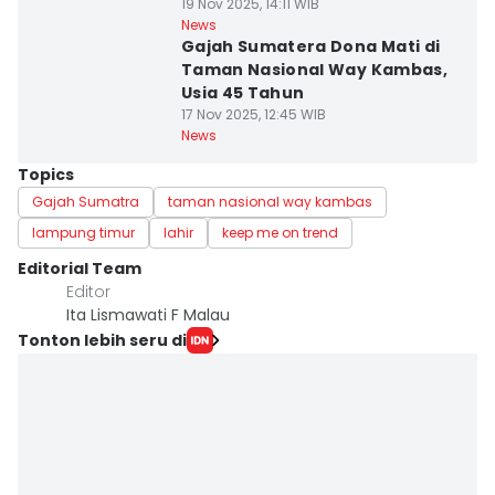
19 Nov 2025, 14:11 WIB
News
Gajah Sumatera Dona Mati di
Taman Nasional Way Kambas,
Usia 45 Tahun
17 Nov 2025, 12:45 WIB
News
Topics
Gajah Sumatra
taman nasional way kambas
lampung timur
lahir
keep me on trend
Editorial Team
Editor
Ita Lismawati F Malau
Tonton lebih seru di