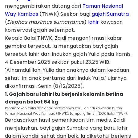
menggembirakan datang dari
Taman Nasional
Way Kambas
(TNWK).Seekor bagi
gajah Sumatra
(
Elephas maximus sumatranus
)
lahir
kawasan
konservasi gajah setempat.
Kepala Balai TNWK, Zaidi mengonfirmasi kabar
gembira tersebut. Ia mengatakan bayi gajah
tersebut lahir dari indukan gajah Yulia pada Kamis,
4 Desember 2025 sekitar pukul 23.25 WIB.
"Alhamdulillah, Yulia dan anaknya dalam keadaan
sehat. Ini anak pertama dari induk Yulia," ujarnya
dikonfirmasi, Senin (8/12/2025).
1. Gajah baru lahir itu berjenis kelamin betina
dengan bobot 64 kg
Penampakan Yulia dan anak pertamanya baru lahir di kawasan hutan
Taman Nasional Way Kambas (TNWK), Lampung Timur. (DOK. Balai TNWK).
Berdasarkan hasil pemeriksaan tim medis, Zaidi
menjelaskan, bayi gajah Sumatra yang baru lahir
dalam kondisi sehat dan baik. Ia diketahui berjenis