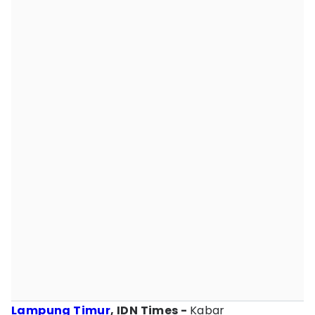
Lampung Timur
, IDN Times -
Kabar