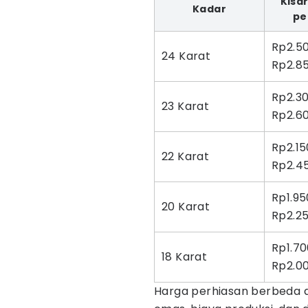
Kisa
Kadar
pe
Rp2.5
24 Karat
Rp2.8
Rp2.30
23 Karat
Rp2.6
Rp2.15
22 Karat
Rp2.4
Rp1.95
20 Karat
Rp2.2
Rp1.70
18 Karat
Rp2.0
Harga perhiasan berbeda a