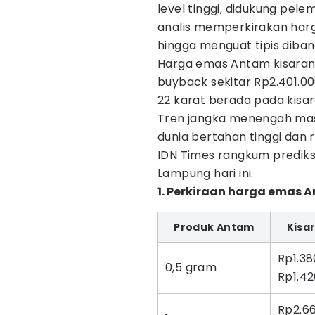
level tinggi, didukung pel
analis memperkirakan harga
hingga menguat tipis dib
Harga emas Antam kisaran
buyback sekitar Rp2.401.0
22 karat berada pada kisar
Tren jangka menengah mas
dunia bertahan tinggi dan 
IDN Times rangkum prediks
Lampung hari ini.
1. Perkiraan harga emas 
Produk Antam
Kisa
Rp1.38
0,5 gram
Rp1.42
Rp2.6