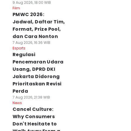
9 Aug 2026, 18:00 WIB
Film
PMWC 2026:
Jadwal, Daftar Tim,
Format, Prize Pool,
dan Cara Nonton
7 Aug 2026, 16:36 WIB
Esports
Regulasi
Pencemaran Udara
Usang, DPRD DKI
Jakarta Didorong
Prioritaskan Revisi
Perda
7 Aug 2026, 21:38 WIB
News
Cancel Culture:
Why Consumers
Don't Hesitate to