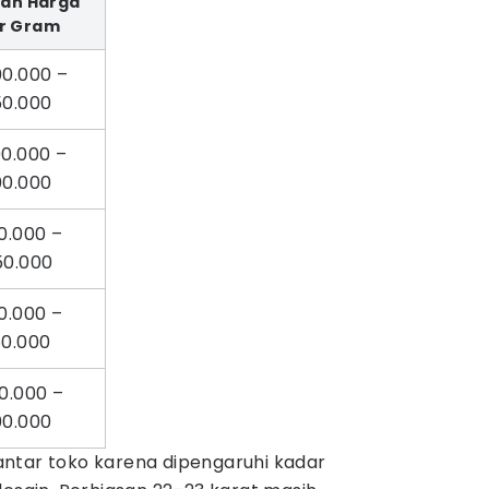
ran Harga
r Gram
00.000 –
50.000
0.000 –
00.000
0.000 –
50.000
0.000 –
50.000
0.000 –
00.000
ntar toko karena dipengaruhi kadar