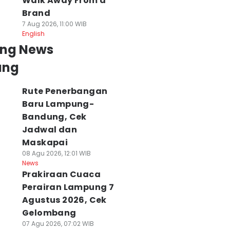
Walk Away From a
Brand
7 Aug 2026, 11:00 WIB
English
ing News
ung
Rute Penerbangan
Baru Lampung-
Bandung, Cek
Jadwal dan
Maskapai
08 Agu 2026, 12:01 WIB
News
Prakiraan Cuaca
Perairan Lampung 7
Agustus 2026, Cek
Gelombang
07 Agu 2026, 07:02 WIB