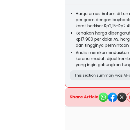
Harga emas Antam di Lampu
per gram dengan buyback 
karat berkisar Rp2,15–Rp2,4
Kenaikan harga dipengaruh
Rp17.900 per dolar AS, har
dan tingginya permintaan 
Analis merekomendasikan 
karena mudah dijual kemb
yang ingin gabungkan fun
This section summary was AI-a
Share Article