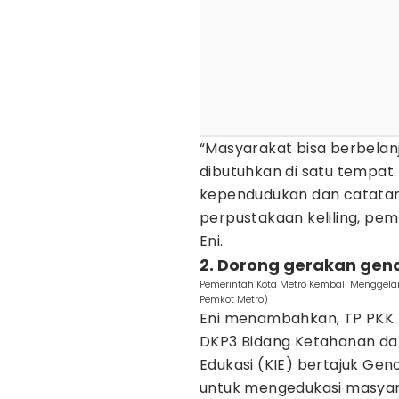
“Masyarakat bisa berbelan
dibutuhkan di satu tempat.
kependudukan dan catatan s
perpustakaan keliling, pem
Eni.
2. Dorong gerakan gen
Pemerintah Kota Metro Kembali Menggela
Pemkot Metro)
Eni menambahkan, TP PKK 
DKP3 Bidang Ketahanan dal
Edukasi (KIE) bertajuk Genc
untuk mengedukasi masyara