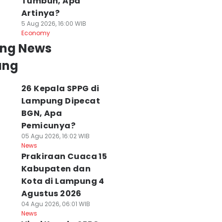
Tumbuh, Apa
Artinya?
5 Aug 2026, 16:00 WIB
Economy
ing News
ung
26 Kepala SPPG di
Lampung Dipecat
BGN, Apa
Pemicunya?
05 Agu 2026, 16:02 WIB
News
Prakiraan Cuaca 15
Kabupaten dan
Kota di Lampung 4
Agustus 2026
04 Agu 2026, 06:01 WIB
News