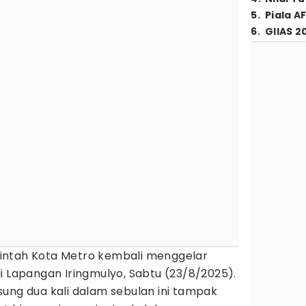
5
.
Piala A
6
.
GIIAS 2
ntah Kota Metro kembali menggelar
i Lapangan Iringmulyo, Sabtu (23/8/2025).
ung dua kali dalam sebulan ini tampak