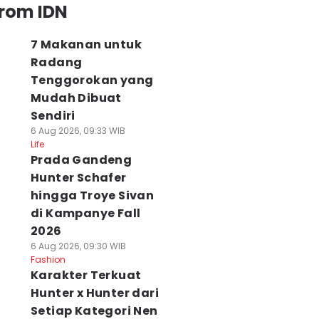
from IDN
7 Makanan untuk
Radang
Tenggorokan yang
Mudah Dibuat
Sendiri
6 Aug 2026, 09:33 WIB
Life
Prada Gandeng
Hunter Schafer
hingga Troye Sivan
di Kampanye Fall
2026
6 Aug 2026, 09:30 WIB
Fashion
Karakter Terkuat
Hunter x Hunter dari
Setiap Kategori Nen