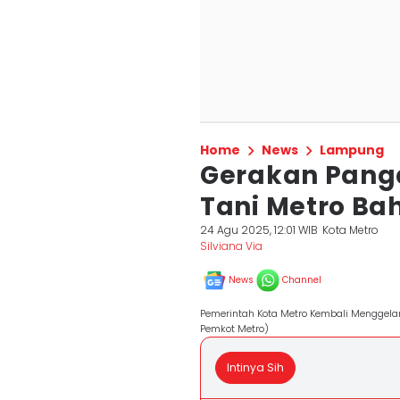
Home
News
Lampung
Gerakan Panga
Tani Metro Ba
24 Agu 2025, 12:01 WIB
Kota Metro
Silviana Via
News
Channel
Pemerintah Kota Metro Kembali Menggela
Pemkot Metro)
Intinya Sih