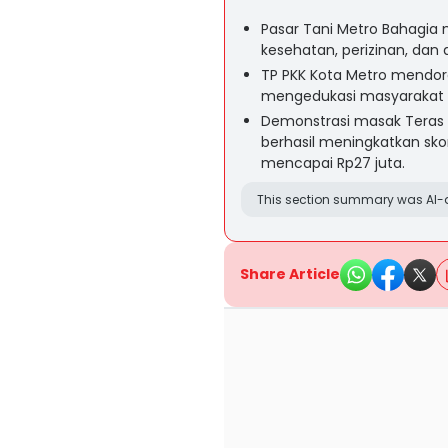
Pasar Tani Metro Bahagia 
kesehatan, perizinan, dan 
TP PKK Kota Metro mendor
mengedukasi masyarakat t
Demonstrasi masak Teras P
berhasil meningkatkan sko
mencapai Rp27 juta.
This section summary was AI-a
Share Article