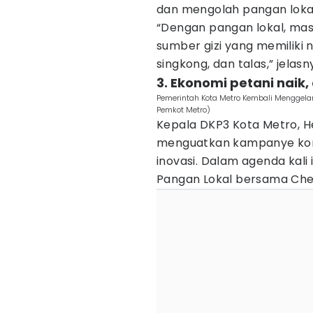
dan mengolah pangan lokal
“Dengan pangan lokal, ma
sumber gizi yang memiliki ni
singkong, dan talas,” jelasn
3. Ekonomi petani naik
Pemerintah Kota Metro Kembali Menggela
Pemkot Metro)
Kepala DKP3 Kota Metro, H
menguatkan kampanye kons
inovasi. Dalam agenda kal
Pangan Lokal bersama Chef