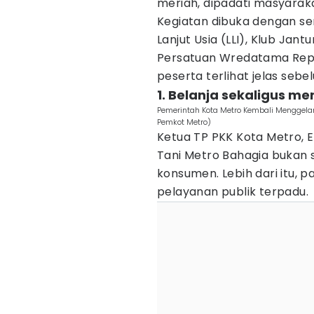
meriah, dipadati masyaraka
Kegiatan dibuka dengan s
Lanjut Usia (LLI), Klub Jan
Persatuan Wredatama Repu
peserta terlihat jelas sebel
1. Belanja sekaligus m
Pemerintah Kota Metro Kembali Menggela
Pemkot Metro)
Ketua TP PKK Kota Metro, 
Tani Metro Bahagia bukan 
konsumen. Lebih dari itu, p
pelayanan publik terpadu.