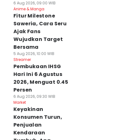
6 Aug 2026, 09:00 WIB
Anime & Manga
Fitur Milestone
Saweria, Cara Seru
Ajak Fans
Wujudkan Target
Bersama
5 Aug 2026, 10:00 WIB
Streamer
Pembukaan IHSG
Hari Ini 6 Agustus
2026, Menguat 0.45
Persen
6 Aug 2026, 09:30 WIB
Market
Keyakinan
Konsumen Turun,
Penjualan
Kendaraan