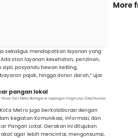
More 
ja sekaligus mendapatkan layanan yang
 Ada stan layanan kesehatan, perizinan,
ipil, posyandu hewan keliling,
bayaran pajak, hingga donor darah,” ujar
car pangan lokal
r Pasar Tani Metro Bahagia di Lapangan Iringmulyo (Dok/Humas
Kota Metro juga berkolaborasi dengan
am kegiatan Komunikasi, Informasi, dan
ar Pangan Lokal. Gerakan ini ditujukan
kat agar lebih mencintai, mengonsumsi,