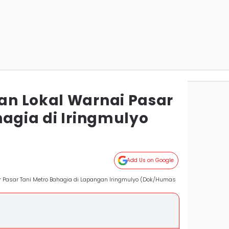
n Lokal Warnai Pasar
hagia di Iringmulyo
Add Us on Google
r Pasar Tani Metro Bahagia di Lapangan Iringmulyo (Dok/Humas