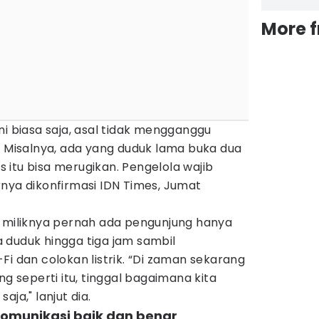
More 
ni biasa saja, asal tidak mengganggu
. Misalnya, ada yang duduk lama buka dua
as itu bisa merugikan. Pengelola wajib
nya dikonfirmasi IDN Times, Jumat
e miliknya pernah ada pengunjung hanya
 duduk hingga tiga jam sambil
Fi dan colokan listrik. “Di zaman sekarang
ng seperti itu, tinggal bagaimana kita
ja," lanjut dia.
komunikasi baik dan benar