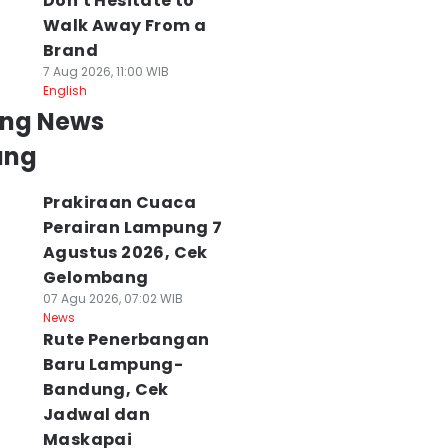
Don't Hesitate to
Walk Away From a
Brand
7 Aug 2026, 11:00 WIB
English
ing News
ung
Prakiraan Cuaca
Perairan Lampung 7
Agustus 2026, Cek
Gelombang
07 Agu 2026, 07:02 WIB
News
Rute Penerbangan
Baru Lampung-
Bandung, Cek
Jadwal dan
Maskapai