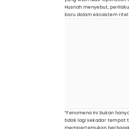
Husnah menyebut, perilaku 
baru dalam ekosistem rite
“Fenomena ini bukan hanya
tidak lagi sekadar tempat t
mempertemukan berbagai k