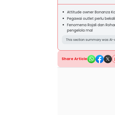
Attitude owner Bonanza Ka
Pegawai outlet perlu beka
Fenomena Rojali dan Roha
pengelola mal
This section summary was AI-a
Share Article