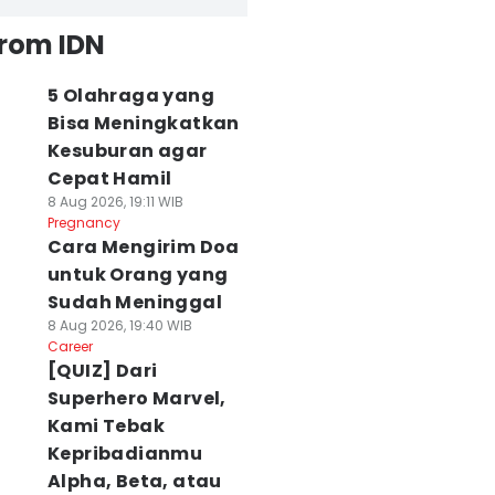
from IDN
5 Olahraga yang
Bisa Meningkatkan
Kesuburan agar
Cepat Hamil
8 Aug 2026, 19:11 WIB
Pregnancy
Cara Mengirim Doa
untuk Orang yang
Sudah Meninggal
8 Aug 2026, 19:40 WIB
Career
[QUIZ] Dari
Superhero Marvel,
Kami Tebak
Kepribadianmu
Alpha, Beta, atau