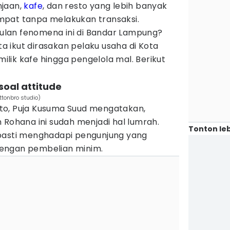
njaan,
kafe
, dan resto yang lebih banyak
mpat tanpa melakukan transaksi.
lan fenomena ini di Bandar Lampung?
ata ikut dirasakan pelaku usaha di Kota
emilik kafe hingga pengelola mal. Berikut
 soal attitude
ttonbro studio)
to, Puja Kusuma Suud mengatakan,
 Rohana ini sudah menjadi hal lumrah.
Tonton leb
 pasti menghadapi pengunjung yang
engan pembelian minim.