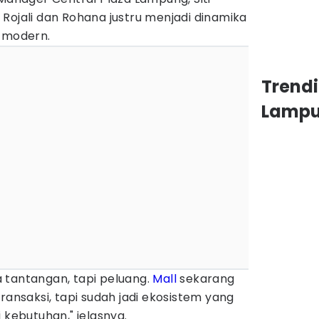
Rojali dan Rohana justru menjadi dinamika
l modern.
Trend
Lamp
 tantangan, tapi peluang.
Mall
sekarang
ransaksi, tapi sudah jadi ekosistem yang
ebutuhan," jelasnya.