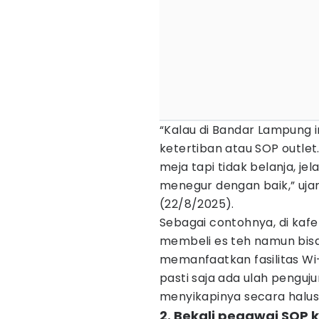
“Kalau di Bandar Lampung i
ketertiban atau SOP outlet
meja tapi tidak belanja, jel
menegur dengan baik,” ujar
(22/8/2025).
Sebagai contohnya, di kaf
membeli es teh namun bisa
memanfaatkan fasilitas Wi-
pasti saja ada ulah penguju
menyikapinya secara halus sa
2. Bekali pegawai SOP 