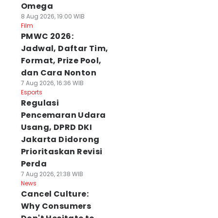
Omega
8 Aug 2026, 19:00 WIB
Film
PMWC 2026:
Jadwal, Daftar Tim,
Format, Prize Pool,
dan Cara Nonton
7 Aug 2026, 16:36 WIB
Esports
Regulasi
Pencemaran Udara
Usang, DPRD DKI
Jakarta Didorong
Prioritaskan Revisi
Perda
7 Aug 2026, 21:38 WIB
News
Cancel Culture:
Why Consumers