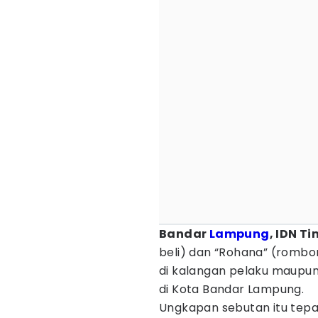
Bandar
Lampung
, IDN T
beli) dan “Rohana” (rombo
di kalangan pelaku maupun
di Kota Bandar Lampung.
Ungkapan sebutan itu tep