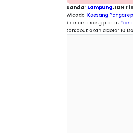
Bandar
Lampung
, IDN Ti
Widodo,
Kaesang Pangare
bersama sang pacar,
Erin
tersebut akan digelar 10 