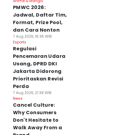
Anime & Manga
PMWC 2026:
Jadwal, Daftar Tim,
Format, Prize Pool,
dan Cara Nonton
7 Aug 2026, 16:36 WIB
Esports
Regulasi
Pencemaran Udara
Usang, DPRD DKI
Jakarta Didorong
Prioritaskan Revisi
Perda
7 Aug 2026, 21:38 WIB
News
Cancel Culture:
Why Consumers
Don't Hesitate to
Walk Away From a