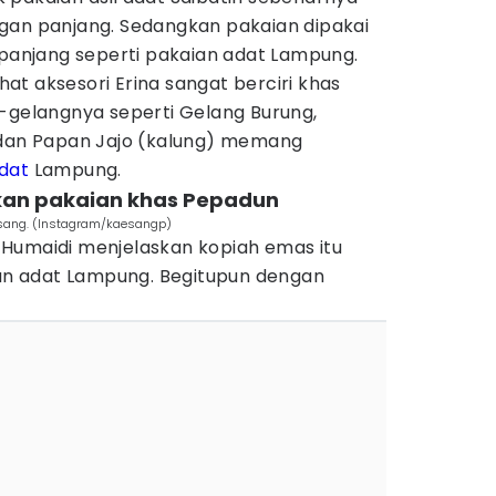
gan panjang. Sedangkan pakaian dipakai
 panjang seperti pakaian adat Lampung.
ihat aksesori Erina sangat berciri khas
g-gelangnya seperti Gelang Burung,
 dan Papan Jajo (kalung) memang
adat
Lampung.
an pakaian khas Pepadun
sang. (Instagram/kaesangp)
Humaidi menjelaskan kopiah emas itu
n adat Lampung. Begitupun dengan