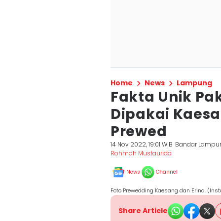
Home
News
Lampung
Fakta Unik P
Dipakai Kaesa
Prewed
14 Nov 2022, 19:01 WIB
Bandar Lampu
Rohmah Mustaurida
News
Channel
Foto Prewedding Kaesang dan Erina. (In
Share Article