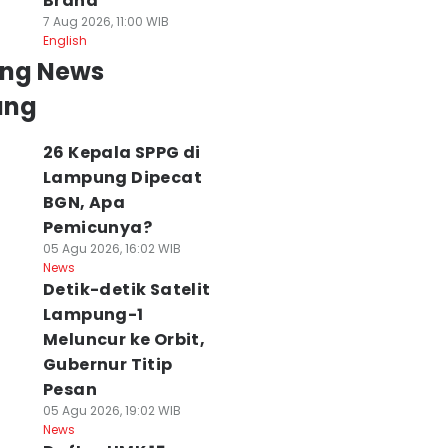
Brand
7 Aug 2026, 11:00 WIB
English
ing News
ung
26 Kepala SPPG di
Lampung Dipecat
BGN, Apa
Pemicunya?
05 Agu 2026, 16:02 WIB
News
Detik-detik Satelit
Lampung-1
Meluncur ke Orbit,
Gubernur Titip
Pesan
05 Agu 2026, 19:02 WIB
News