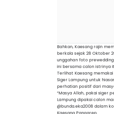
Bahkan, Kaesang rajin me
berkala sejak 28 Oktober 2
unggahan foto prewedding
ini bersama calon istrinya it
Terlihat Kaesang memakai
Siger Lampung untuk hiasa
perhatian positif dari mas
“Masya Allah, pakai siger p
Lampung dipakai calon mant
@bunda.eka2008 dalam kol
Kaesang Pangarep.