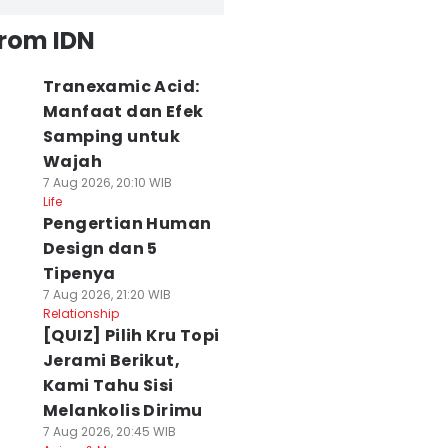
from IDN
Tranexamic Acid:
Manfaat dan Efek
Samping untuk
Wajah
7 Aug 2026, 20:10 WIB
Life
Pengertian Human
Design dan 5
Tipenya
7 Aug 2026, 21:20 WIB
Relationship
[QUIZ] Pilih Kru Topi
Jerami Berikut,
Kami Tahu Sisi
Melankolis Dirimu
7 Aug 2026, 20:45 WIB