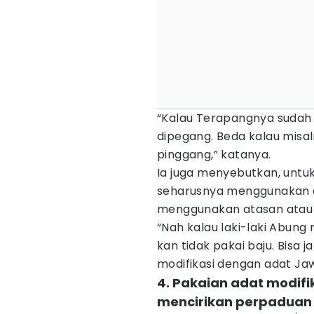
“Kalau Terapangnya sudah
dipegang. Beda kalau misaln
pinggang,” katanya.
Ia juga menyebutkan, untu
seharusnya menggunakan a
menggunakan atasan atau 
“Nah kalau laki-laki Abung 
kan tidak pakai baju. Bisa 
modifikasi dengan adat Jaw
4. Pakaian adat modifi
mencirikan perpaduan 