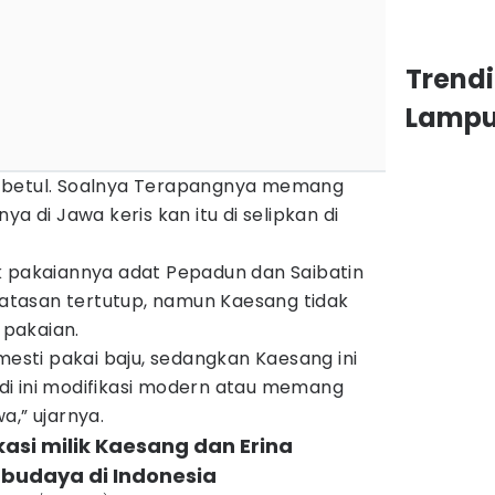
Trend
Lamp
 betul. Soalnya Terapangnya memang
ya di Jawa keris kan itu di selipkan di
k pakaiannya adat Pepadun dan Saibatin
tasan tertutup, namun Kaesang tidak
pakaian.
mesti pakai baju, sedangkan Kaesang ini
jadi ini modifikasi modern atau memang
a,” ujarnya.
kasi milik Kaesang dan Erina
budaya di Indonesia