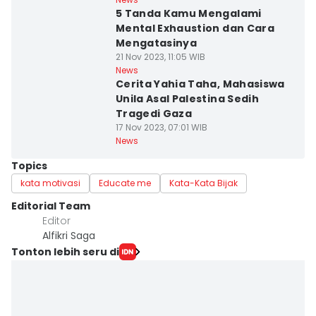
5 Tanda Kamu Mengalami
Mental Exhaustion dan Cara
Mengatasinya
21 Nov 2023, 11:05 WIB
News
Cerita Yahia Taha, Mahasiswa
Unila Asal Palestina Sedih
Tragedi Gaza
17 Nov 2023, 07:01 WIB
News
Topics
kata motivasi
Educate me
Kata-Kata Bijak
Editorial Team
Editor
Alfikri Saga
Tonton lebih seru di