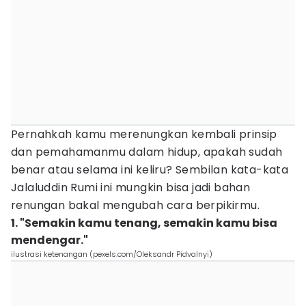
Pernahkah kamu merenungkan kembali prinsip
dan pemahamanmu dalam hidup, apakah sudah
benar atau selama ini keliru? Sembilan kata-kata
Jalaluddin Rumi ini mungkin bisa jadi bahan
renungan bakal mengubah cara berpikirmu.
1. "Semakin kamu tenang, semakin kamu bisa
mendengar."
ilustrasi ketenangan (pexels.com/Oleksandr Pidvalnyi)