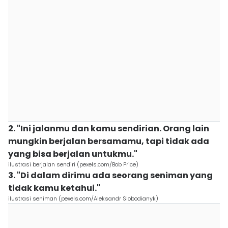
2. "Ini jalanmu dan kamu sendirian. Orang lain
mungkin berjalan bersamamu, tapi tidak ada
yang bisa berjalan untukmu."
ilustrasi berjalan sendiri (pexels.com/Bob Price)
3. "Di dalam dirimu ada seorang seniman yang
tidak kamu ketahui."
ilustrasi seniman (pexels.com/Aleksandr Slobodianyk)