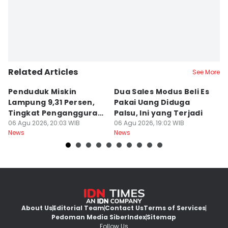
Related Articles
See More
Penduduk Miskin
Dua Sales Modus Beli Es
Vi
Lampung 9,31 Persen,
Pakai Uang Diduga
P
Tingkat Pengangguran
Palsu, Ini yang Terjadi
S
Terbuka Naik
06 Agu 2026, 20:03 WIB
06 Agu 2026, 19:02 WIB
06
News
News
Ne
About Us
Editorial Team
Contact Us
Terms of Services
Pedoman Media Siber
Index
Sitemap
Follow Us