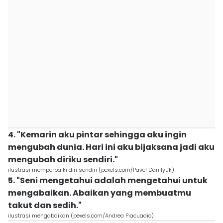
4. "Kemarin aku pintar sehingga aku ingin
mengubah dunia. Hari ini aku bijaksana jadi aku
mengubah diriku sendiri."
ilustrasi memperbaiki diri sendiri (pexels.com/Pavel Danilyuk)
5. "Seni mengetahui adalah mengetahui untuk
mengabaikan. Abaikan yang membuatmu
takut dan sedih."
ilustrasi mengabaikan (pexels.com/Andrea Piacuadio)