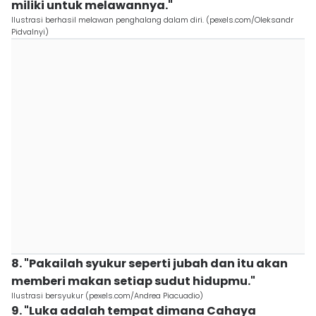
miliki untuk melawannya."
Ilustrasi berhasil melawan penghalang dalam diri. (pexels.com/Oleksandr
Pidvalnyi)
8. "Pakailah syukur seperti jubah dan itu akan
memberi makan setiap sudut hidupmu."
Ilustrasi bersyukur (pexels.com/Andrea Piacuadio)
9. "Luka adalah tempat dimana Cahaya