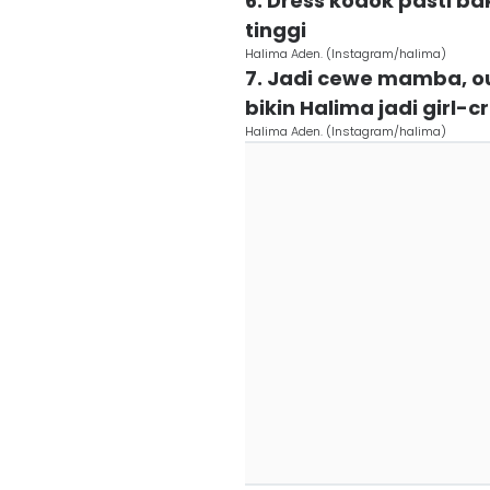
6. Dress kodok pasti ba
tinggi
Halima Aden. (Instagram/halima)
7. Jadi cewe mamba, o
bikin Halima jadi girl-
Halima Aden. (Instagram/halima)