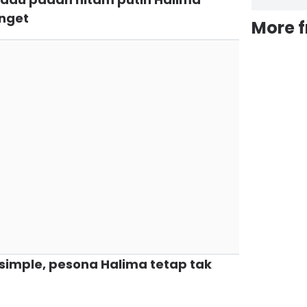
anget
More 
 simple, pesona Halima tetap tak