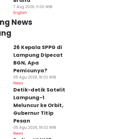
Brand
7 Aug 2026, 11:00 WIB
English
ing News
ung
26 Kepala SPPG di
Lampung Dipecat
BGN, Apa
Pemicunya?
05 Agu 2026, 16:02 WIB
News
Detik-detik Satelit
Lampung-1
Meluncur ke Orbit,
Gubernur Titip
Pesan
05 Agu 2026, 19:02 WIB
News