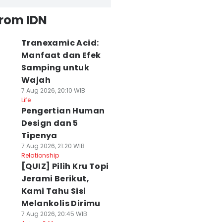
from IDN
Tranexamic Acid:
Manfaat dan Efek
Samping untuk
Wajah
7 Aug 2026, 20:10 WIB
Life
Pengertian Human
Design dan 5
Tipenya
7 Aug 2026, 21:20 WIB
Relationship
[QUIZ] Pilih Kru Topi
Jerami Berikut,
Kami Tahu Sisi
Melankolis Dirimu
7 Aug 2026, 20:45 WIB