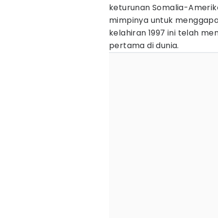
keturunan Somalia-Amerika
mimpinya untuk menggapai
kelahiran 1997 ini telah m
pertama di dunia.