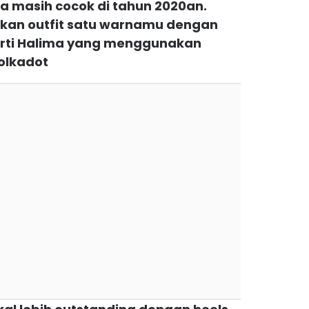
ga masih cocok di tahun 2020an.
kan outfit satu warnamu dengan
perti Halima yang menggunakan
polkadot