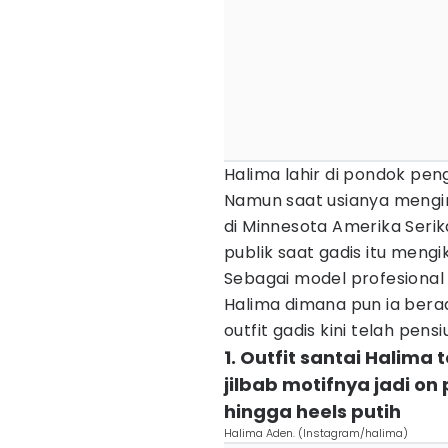
Halima lahir di pondok pe
Namun saat usianya mengin
di Minnesota Amerika Serik
publik saat gadis itu mengi
Sebagai model profesiona
Halima dimana pun ia berada
outfit gadis kini telah pens
1. Outfit santai Halima
jilbab motifnya jadi on
hingga heels putih
Halima Aden. (Instagram/halima)