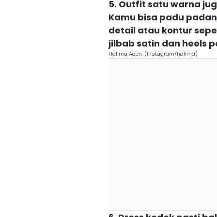
5. Outfit satu warna ju
Kamu bisa padu padan
detail atau kontur se
jilbab satin dan heels 
Halima Aden. (Instagram/halima)