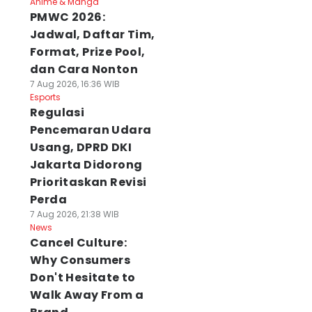
Anime & Manga
PMWC 2026:
Jadwal, Daftar Tim,
Format, Prize Pool,
dan Cara Nonton
7 Aug 2026, 16:36 WIB
Esports
Regulasi
Pencemaran Udara
Usang, DPRD DKI
Jakarta Didorong
Prioritaskan Revisi
Perda
7 Aug 2026, 21:38 WIB
News
Cancel Culture:
Why Consumers
Don't Hesitate to
Walk Away From a