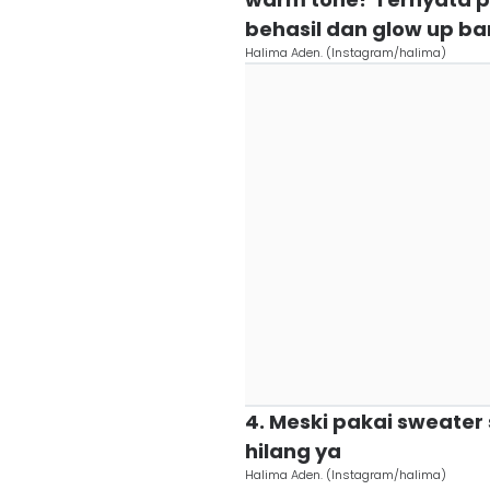
behasil dan glow up b
Halima Aden. (Instagram/halima)
4. Meski pakai sweater
hilang ya
Halima Aden. (Instagram/halima)