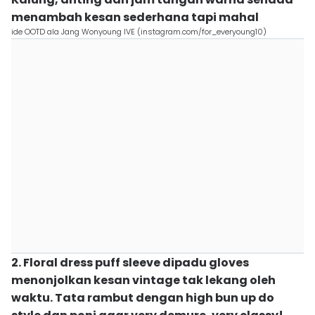
menambah kesan sederhana tapi mahal
ide OOTD ala Jang Wonyoung IVE (instagram.com/for_everyoung10)
2. Floral dress puff sleeve dipadu gloves
menonjolkan kesan vintage tak lekang oleh
waktu. Tata rambut dengan high bun up do