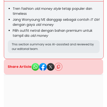
Tren fashion
old money style
tetap populer dan
timeless
Jang Wonyoung IVE dianggap sebagai contoh
IT Girl
dengan gaya
old money
Pilih outfit netral dengan bahan premium untuk
tampil ala
old money
This section summary was AI-assisted and reviewed by
our editorial team.
Share Article