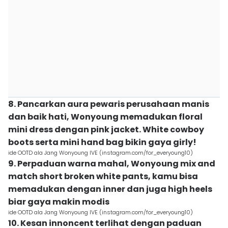
8. Pancarkan aura pewaris perusahaan manis
dan baik hati, Wonyoung memadukan floral
mini dress dengan pink jacket. White cowboy
boots serta mini hand bag bikin gaya girly!
ide OOTD ala Jang Wonyoung IVE (instagram.com/for_everyoung10)
9. Perpaduan warna mahal, Wonyoung mix and
match short broken white pants, kamu bisa
memadukan dengan inner dan juga high heels
biar gaya makin modis
ide OOTD ala Jang Wonyoung IVE (instagram.com/for_everyoung10)
10. Kesan innoncent terlihat dengan paduan