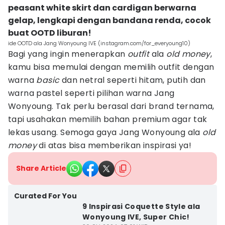
peasant white skirt dan cardigan berwarna
gelap, lengkapi dengan bandana renda, cocok
buat OOTD liburan!
ide OOTD ala Jang Wonyoung IVE (instagram.com/for_everyoung10)
Bagi yang ingin menerapkan
outfit
ala
old money
,
kamu bisa memulai dengan memilih outfit dengan
warna
basic
dan netral seperti hitam, putih dan
warna pastel seperti pilihan warna Jang
Wonyoung. Tak perlu berasal dari brand ternama,
tapi usahakan memilih bahan premium agar tak
lekas usang. Semoga gaya Jang Wonyoung ala
old
money
di atas bisa memberikan inspirasi ya!
Share Article
Curated For You
9 Inspirasi Coquette Style ala
Wonyoung IVE, Super Chic!