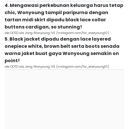
4. Mengawasi perkebunan keluarga harus tetap
chic, Wonyoung tampil paripurna dengan
tartan midi skirt dipadu black lace collar
buttons cardigan, so stunning!
ide OOTD ala Jang Wonyoung IVE (instagram.com/for_everyoung10)
5. Black jacket dipadu dengan lace layered
onepiece white, brown belt serta boots senada
warna jaket buat gaya Wonyoung semakin on
point!
ide OOTD ala Jang Wonyoung IVE (instagram.com/for_everyoung10)