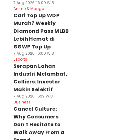
7 Aug 2026, 16:00 WIB
Anime & Manga
Cari Top Up WDP
Murah? Weekly
Diamond Pass MLBB
Lebih Hemat di
GGWP Top Up
7 Aug 2026, 16:00 WIB
Esports
Serapan Lahan
Industri Melambat,
Colliers: Investor
Makin Selektif
7 Aug 2026, 16:19 WIB
Business
Cancel Culture:
Why Consumers
Don't Hesitate to
Walk Away From a