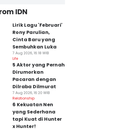
from IDN
Lirik Lagu 'Februari'
Rony Parulian,
Cinta Baru yang
Sembuhkan Luka
7 Aug 2026, 16:18 WIB
Life
5 Aktor yang Pernah
Dirumorkan
Pacaran dengan
Dilraba Dilmurat
7 Aug 2026, 16:20 WIB
Relationship
6 Kekuatan Nen
yang Sederhana
tapi Kuat di Hunter
x Hunter!