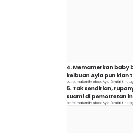
4. Memamerkan baby b
keibuan Ayla pun kian 
potret maternity shoot Ayla Dimitri (inst
5. Tak sendirian, rupan
suami di pemotretan in
potret maternity shoot Ayla Dimitri (inst