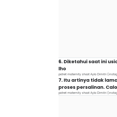
6. Diketahui saat ini u
lho
potret maternity shoot Ayla Dimitri (inst
7. Itu artinya tidak la
proses persalinan. Calon
potret maternity shoot Ayla Dimitri (inst