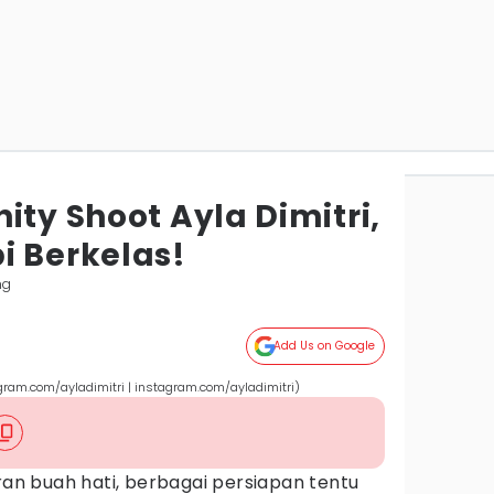
ity Shoot Ayla Dimitri,
i Berkelas!
ng
Add Us on Google
agram.com/ayladimitri | instagram.com/ayladimitri)
n buah hati, berbagai persiapan tentu