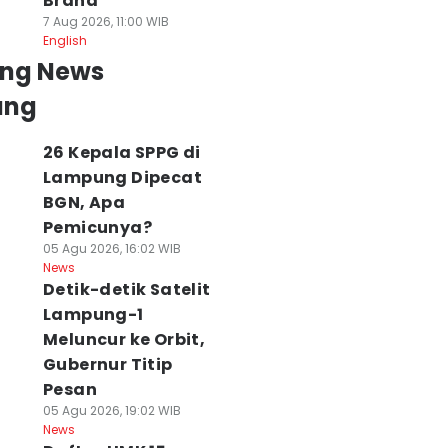
Brand
7 Aug 2026, 11:00 WIB
English
ing News
ung
26 Kepala SPPG di
Lampung Dipecat
BGN, Apa
Pemicunya?
05 Agu 2026, 16:02 WIB
News
Detik-detik Satelit
Lampung-1
Meluncur ke Orbit,
Gubernur Titip
Pesan
05 Agu 2026, 19:02 WIB
News