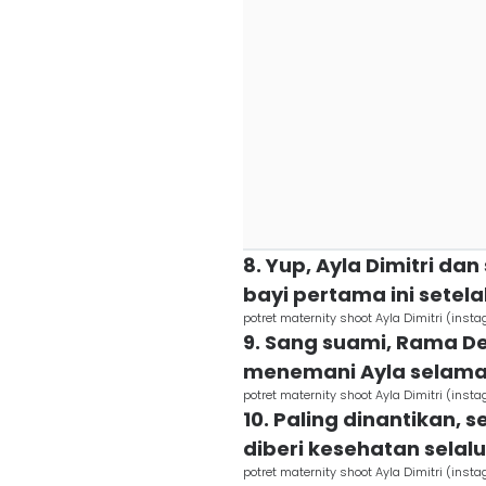
8. Yup, Ayla Dimitri da
bayi pertama ini setel
potret maternity shoot Ayla Dimitri (inst
9. Sang suami, Rama De
menemani Ayla selama 
potret maternity shoot Ayla Dimitri (inst
10. Paling dinantikan, 
diberi kesehatan selalu
potret maternity shoot Ayla Dimitri (inst