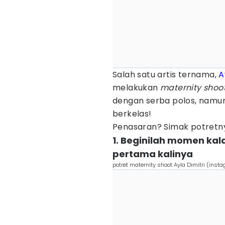
Salah satu artis ternama,
A
melakukan
maternity shoo
dengan serba polos, namun
berkelas!
Penasaran? Simak potretnya
1. Beginilah momen kala
pertama kalinya
potret maternity shoot Ayla Dimitri (inst