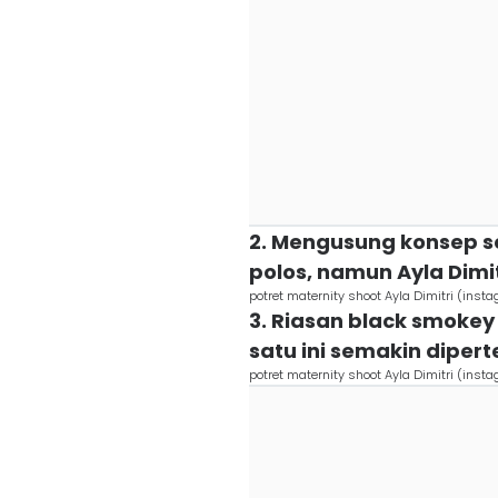
2. Mengusung konsep s
polos, namun Ayla Dimi
potret maternity shoot Ayla Dimitri (inst
3. Riasan black smoke
satu ini semakin diper
potret maternity shoot Ayla Dimitri (inst