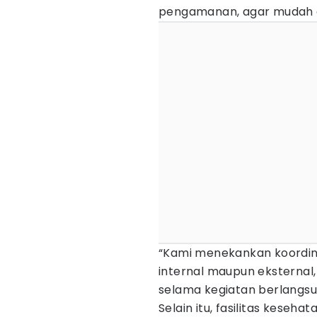
pengamanan, agar mudah d
“Kami menekankan koordina
internal maupun eksternal
selama kegiatan berlangsun
Selain itu, fasilitas keseha