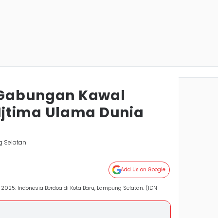
l Gabungan Kawal
jtima Ulama Dunia
 Selatan
Add Us on Google
 2025: Indonesia Berdoa di Kota Baru, Lampung Selatan. (IDN