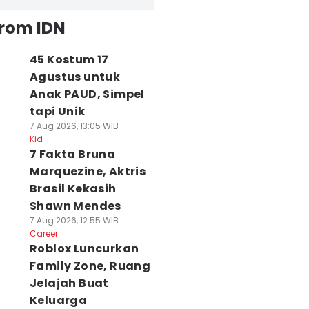
from IDN
45 Kostum 17
Agustus untuk
Anak PAUD, Simpel
tapi Unik
7 Aug 2026, 13:05 WIB
Kid
7 Fakta Bruna
Marquezine, Aktris
Brasil Kekasih
Shawn Mendes
7 Aug 2026, 12:55 WIB
Career
Roblox Luncurkan
Family Zone, Ruang
Jelajah Buat
Keluarga