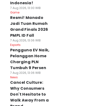
Indonesia!
7 Aug 2026, 13:00 WIB
Game
Resmi! Manado
Jadi Tuan Rumah
Grand Finals 2026
PMPL ID Fall
7 Aug 2026, 13:06 WIB
Esports
Pengguna EV Naik,
Pelanggan Home
Charging PLN
Tumbuh 9 Persen
7 Aug 2026, 13:06 WIB
News
Cancel Culture:
Why Consumers
Don't Hesitate to
Walk Away From a