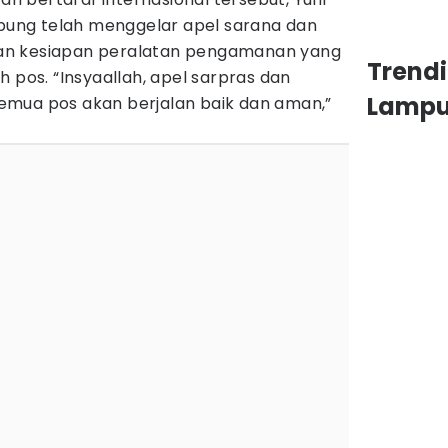
ng telah menggelar apel sarana dan
an kesiapan peralatan pengamanan yang
Trend
h pos. “Insyaallah, apel sarpras dan
Lamp
emua pos akan berjalan baik dan aman,”