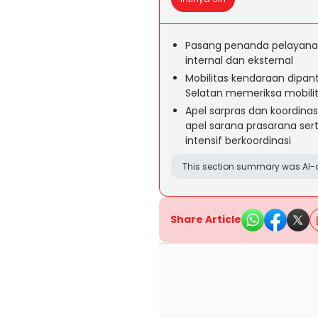
Pasang penanda pelayana
internal dan eksternal
Mobilitas kendaraan dipa
Selatan memeriksa mobili
Apel sarpras dan koordinas
apel sarana prasarana sert
intensif berkoordinasi
This section summary was AI-a
Share Article