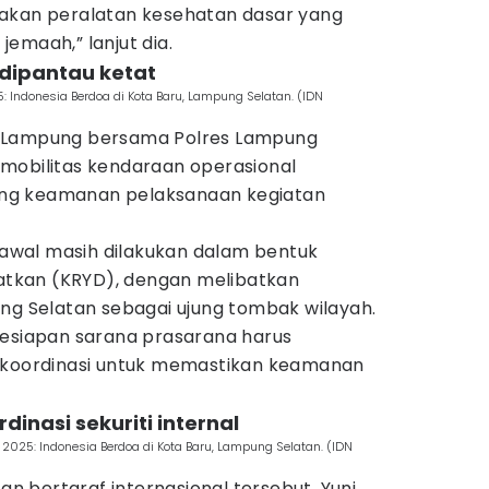
iakan peralatan kesehatan dasar yang
emaah,” lanjut dia.
 dipantau ketat
: Indonesia Berdoa di Kota Baru, Lampung Selatan. (IDN
a Lampung bersama Polres Lampung
mobilitas kendaraan operasional
ng keamanan pelaksanaan kegiatan
wal masih dilakukan dalam bentuk
katkan (KRYD), dengan melibatkan
ng Selatan sebagai ujung tombak wilayah.
kesiapan sarana prasarana harus
erkoordinasi untuk memastikan keamanan
dinasi sekuriti internal
 2025: Indonesia Berdoa di Kota Baru, Lampung Selatan. (IDN
 bertaraf internasional tersebut, Yuni