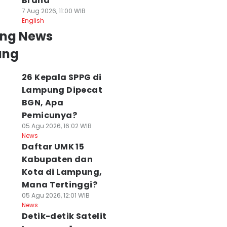
Brand
7 Aug 2026, 11:00 WIB
English
ing News
ung
26 Kepala SPPG di
Lampung Dipecat
BGN, Apa
Pemicunya?
05 Agu 2026, 16:02 WIB
News
Daftar UMK 15
Kabupaten dan
Kota di Lampung,
Mana Tertinggi?
05 Agu 2026, 12:01 WIB
News
Detik-detik Satelit