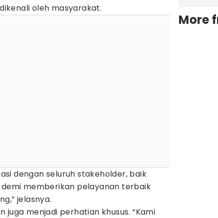
ikenali oleh masyarakat.
More 
si dengan seluruh stakeholder, baik
, demi memberikan pelayanan terbaik
g,” jelasnya.
tan juga menjadi perhatian khusus. “Kami