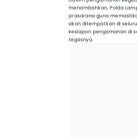
menambahkan, Polda Lampu
prasarana guna memastik
akan ditempatkan di seluru
kesiapan pengamanan di s
tegasnya.