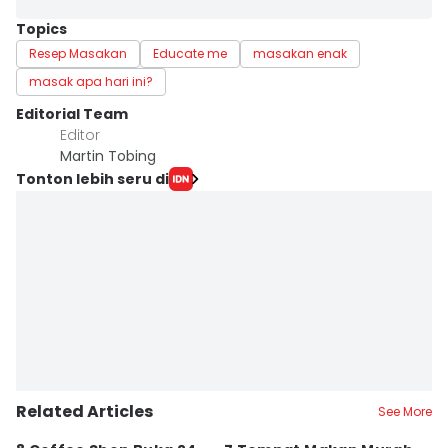
Topics
Resep Masakan
Educate me
masakan enak
masak apa hari ini?
Editorial Team
Editor
Martin Tobing
Tonton lebih seru di
Related Articles
See More