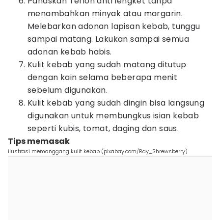
Panaskan Teflon anti lengket tanpa
menambahkan minyak atau margarin.
Melebarkan adonan lapisan kebab, tunggu
sampai matang. Lakukan sampai semua
adonan kebab habis.
Kulit kebab yang sudah matang ditutup
dengan kain selama beberapa menit
sebelum digunakan.
Kulit kebab yang sudah dingin bisa langsung
digunakan untuk membungkus isian kebab
seperti kubis, tomat, daging dan saus.
Tips memasak
ilustrasi memanggang kulit kebab (pixabay.com/Ray_Shrewsberry)