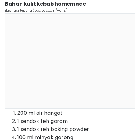
Bahan kulit kebab homemade
ilustrasi tepung (pixabay.com/Hans)
200 ml air hangat
1 sendok teh garam
1 sendok teh baking powder
100 ml minyak goreng