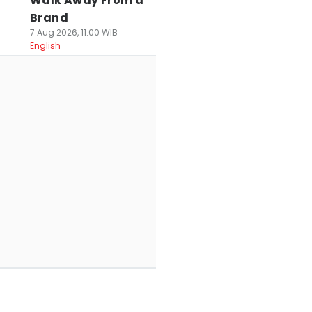
Walk Away From a
Brand
7 Aug 2026, 11:00 WIB
English