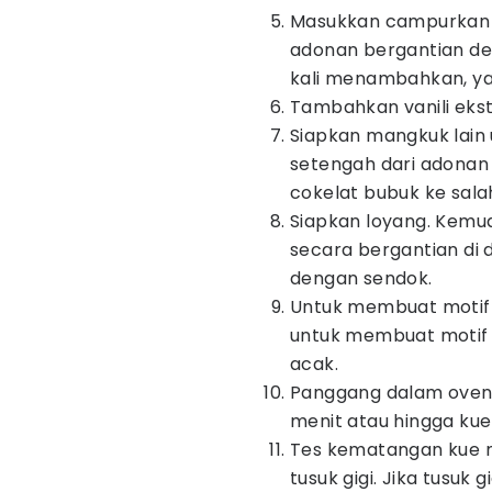
Masukkan campurkan 
adonan bergantian den
kali menambahkan, y
Tambahkan vanili eks
Siapkan mangkuk lain
setengah dari adonan
cokelat bubuk ke sala
Siapkan loyang. Kemud
secara bergantian di 
dengan sendok.
Untuk membuat motif 
untuk membuat motif
acak.
Panggang dalam oven
menit atau hingga ku
Tes kematangan kue 
tusuk gigi. Jika tusuk 