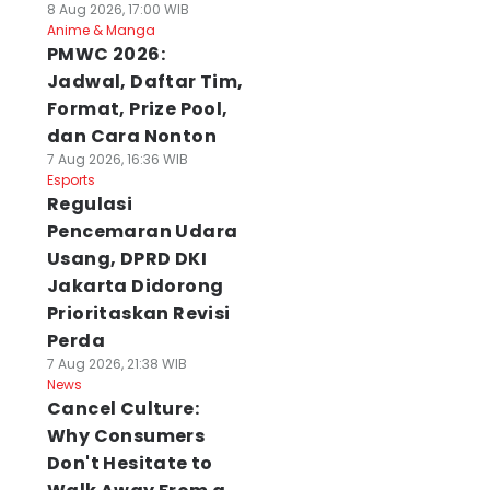
8 Aug 2026, 17:00 WIB
Anime & Manga
PMWC 2026:
Jadwal, Daftar Tim,
Format, Prize Pool,
dan Cara Nonton
7 Aug 2026, 16:36 WIB
Esports
Regulasi
Pencemaran Udara
Usang, DPRD DKI
Jakarta Didorong
Prioritaskan Revisi
Perda
7 Aug 2026, 21:38 WIB
News
Cancel Culture:
Why Consumers
Don't Hesitate to