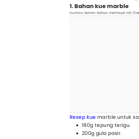
1. Bahan kue marble
ilustrasi bahan-bahan membuat roti (fre
Resep kue
marble untuk sat
180g tepung terigu.
200g gula pasir.