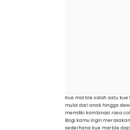
Kue marble salah satu kue
mulai dari anak hingga de
memiliki kombinasi rasa cok
Bagi kamu ingin merasakan
sederhana kue marble dapa