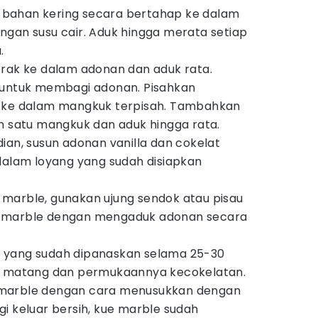
bahan kering secara bertahap ke dalam
gan susu cair. Aduk hingga merata setiap
a.
trak ke dalam adonan dan aduk rata.
 untuk membagi adonan. Pisahkan
 ke dalam mangkuk terpisah. Tambahkan
h satu mangkuk dan aduk hingga rata.
ian, susun adonan vanilla dan cokelat
dalam loyang yang sudah disiapkan
marble, gunakan ujung sendok atau pisau
 marble dengan mengaduk adonan secara
 yang sudah dipanaskan selama 25-30
e matang dan permukaannya kecokelatan.
marble dengan cara menusukkan dengan
gigi keluar bersih, kue marble sudah