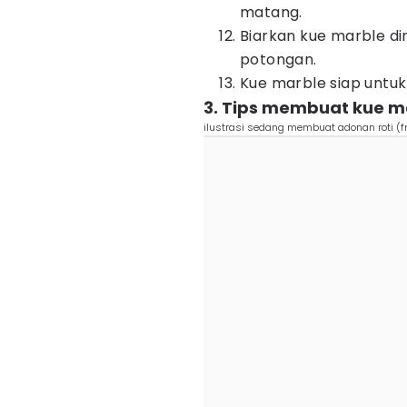
matang.
Biarkan kue marble d
potongan.
Kue marble siap untuk
3. Tips membuat kue m
ilustrasi sedang membuat adonan roti (f