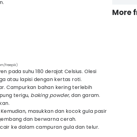
an.
More 
om/freepik)
n pada suhu 180 derajat Celsius. Olesi
 atau lapisi dengan kertas roti.
r. Campurkan bahan kering terlebih
pung terigu,
baking powder
, dan garam.
hkan.
 Kemudian, masukkan dan kocok gula pasir
ngembang dan berwarna cerah.
ir ke dalam campuran gula dan telur.