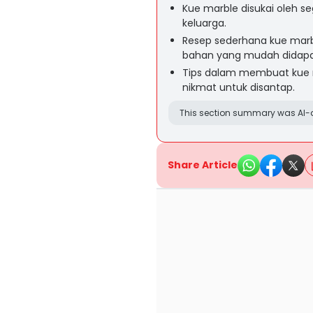
Kue marble disukai oleh s
keluarga.
Resep sederhana kue marb
bahan yang mudah didapa
Tips dalam membuat kue m
nikmat untuk disantap.
This section summary was AI-a
Share Article