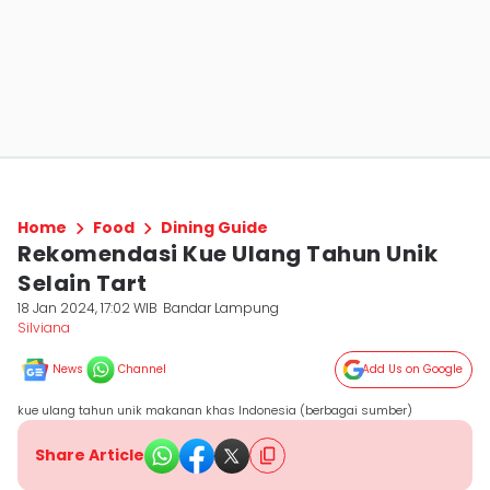
Home
Food
Dining Guide
Rekomendasi Kue Ulang Tahun Unik
Selain Tart
18 Jan 2024, 17:02 WIB
Bandar Lampung
Silviana
News
Channel
Add Us on Google
kue ulang tahun unik makanan khas Indonesia (berbagai sumber)
Share Article