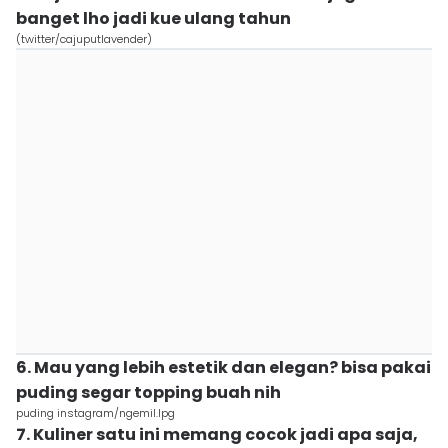
banget lho jadi kue ulang tahun
(twitter/cajuputlavender)
6. Mau yang lebih estetik dan elegan? bisa pakai
puding segar topping buah nih
puding instagram/ngemil.lpg
7. Kuliner satu ini memang cocok jadi apa saja,