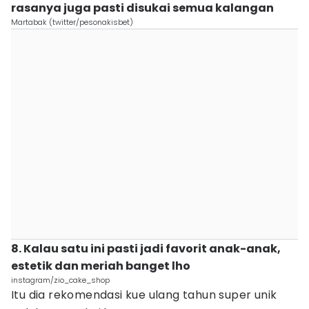
rasanya juga pasti disukai semua kalangan
Martabak (twitter/pesonakisbet)
8. Kalau satu ini pasti jadi favorit anak-anak,
estetik dan meriah banget lho
instagram/zio_cake_shop
Itu dia rekomendasi kue ulang tahun super unik