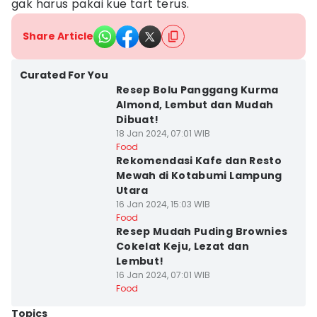
gak harus pakai kue tart terus.
Share Article
Curated For You
Resep Bolu Panggang Kurma
Almond, Lembut dan Mudah
Dibuat!
18 Jan 2024, 07:01 WIB
Food
Rekomendasi Kafe dan Resto
Mewah di Kotabumi Lampung
Utara
16 Jan 2024, 15:03 WIB
Food
Resep Mudah Puding Brownies
Cokelat Keju, Lezat dan
Lembut!
16 Jan 2024, 07:01 WIB
Food
Topics