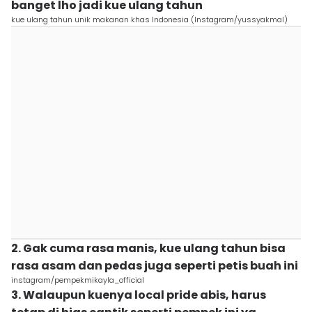
banget lho jadi kue ulang tahun
kue ulang tahun unik makanan khas Indonesia (Instagram/yussyakmal)
2. Gak cuma rasa manis, kue ulang tahun bisa
rasa asam dan pedas juga seperti petis buah ini
instagram/pempekmikayla_official
3. Walaupun kuenya local pride abis, harus