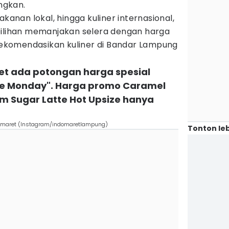
ngkan.
akanan lokal, hingga kuliner internasional,
pilihan memanjakan selera dengan harga
 rekomendasikan kuliner di Bandar Lampung
ret ada potongan harga spesial
ike Monday". Harga promo Caramel
m Sugar Latte Hot Upsize hanya
ndomaret (Instagram/indomaretlampung)
Tonton leb