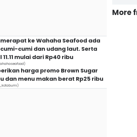
More 
uk merapat ke Wahaha Seafood ada
 cumi-cumi dan udang laut. Serta
11.11 mulai dari Rp40 ribu
/wahahaseafood)
berikan harga promo Brown Sugar
ibu dan menu makan berat Rp25 ribu
o_kotabumi)