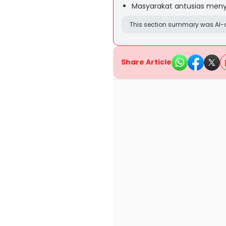
Masyarakat antusias me
This section summary was AI-a
Share Article