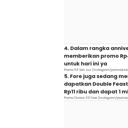
4. Dalam rangka anniver
memberikan promo Rp40
untuk hari ini ya
Promo 11.11 Seri Jus (Instagram/promodis
5. Fore juga sedang me
dapatkan Double Feast
Rp11 ribu dan dapat 1 
Promo Diskon 11.11 Fore (Instagram/promo