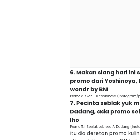
6. Makan siang hari in
promo dari Yoshinoya,
wondr by BNI
Promo diskon 11.11 Yoshinoya (Instagram
7. Pecinta seblak yuk 
Dadang, ada promo seb
lho
Promo 11.11 Seblak Jebreed A' Dadang (In
Itu dia deretan promo kuli