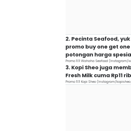
2. Pecinta Seafood, y
promo buy one get one
potongan harga spesial 
Promo 11.11 Wahaha Seafood (Instagram
3. Kopi Sheo juga mem
Fresh Milk cuma Rp11 r
Promo 11.11 Kopi Sheo (Instagram/kopishe