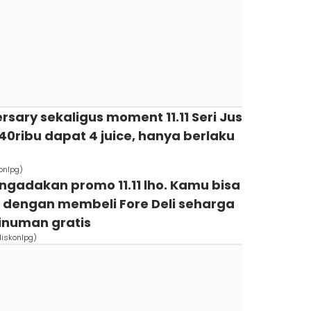
sary sekaligus moment 11.11 Seri Jus
ribu dapat 4 juice, hanya berlaku
konlpg)
ngadakan promo 11.11 lho. Kamu bisa
 dengan membeli Fore Deli seharga
minuman gratis
diskonlpg)