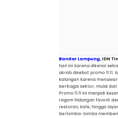
Bandar Lampung
, IDN Ti
hari ini karena dikenal seba
akrab disebut promo 11.11. 
kalangan karena menawark
berbagai sektor, mulai dari
Promo 11.11 ini menjadi ke
ragam hidangan favorit de
restoran, kafe, hingga la
berlomba-lomba memberika