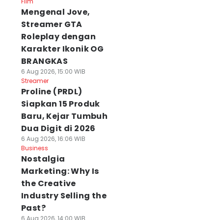
Film
Mengenal Jove,
Streamer GTA
Roleplay dengan
Karakter Ikonik OG
BRANGKAS
6 Aug 2026, 15:00 WIB
Streamer
Proline (PRDL)
Siapkan 15 Produk
Baru, Kejar Tumbuh
Dua Digit di 2026
6 Aug 2026, 16:06 WIB
Business
Nostalgia
Marketing: Why Is
the Creative
Industry Selling the
Past?
6 Aug 2026, 14:00 WIB