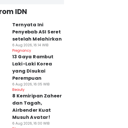
from IDN
Ternyata Ini
Penyebab ASI Seret
setelah Melahirkan
6 Aug 2026, 16:14 WIB
Pregnancy
13 Gaya Rambut
Laki-Laki Korea
yang Disukai
Perempuan
6 Aug 2026, 16:05 WIB
Beauty
8 Kemiripan Zaheer
dan Tagah,
Airbender Kuat
Musuh Avatar!
6 Aug 2026, 16:00 WIB