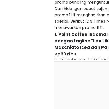
promo bundling menguntu
Dari hidangan cepat saji, m
promo 11.11 menghadirkan 
spesial. Berikut IDN Times
menawarkan promo 11.11.
1. Point Coffee Indoma
dengan tagline "I do L
Macchiato Iced dan Pal
Rp20 ribu
Promo I Like Monday dari Point Coffee I