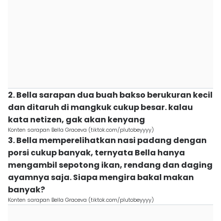
2. Bella sarapan dua buah bakso berukuran kecil
dan ditaruh di mangkuk cukup besar. kalau
kata netizen, gak akan kenyang
Konten sarapan Bella Graceva (tiktok.com/plutobeyyyy)
3. Bella memperelihatkan nasi padang dengan
porsi cukup banyak, ternyata Bella hanya
mengambil sepotong ikan, rendang dan daging
ayamnya saja. Siapa mengira bakal makan
banyak?
Konten sarapan Bella Graceva (tiktok.com/plutobeyyyy)