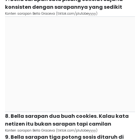
konsisten dengan sarapannya yang sedikit
Konten sarapan Bella Graceva (tiktok.com/plutobeyyyy)
8. Bella sarapan dua buah cookies. Kalau kata
netizen itu bukan sarapan tapi camilan
Konten sarapan Bella Graceva (tiktok.com/plutobeyyyy)
9. Bella sarapan tiga potong sosis ditaruh di