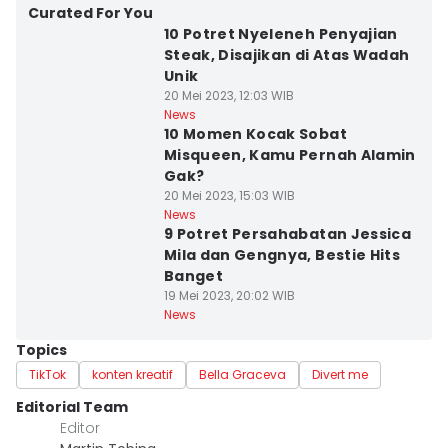
Curated For You
10 Potret Nyeleneh Penyajian
Steak, Disajikan di Atas Wadah
Unik
20 Mei 2023, 12:03 WIB
News
10 Momen Kocak Sobat
Misqueen, Kamu Pernah Alamin
Gak?
20 Mei 2023, 15:03 WIB
News
9 Potret Persahabatan Jessica
Mila dan Gengnya, Bestie Hits
Banget
19 Mei 2023, 20:02 WIB
News
Topics
TikTok
konten kreatif
Bella Graceva
Divert me
Editorial Team
Editor