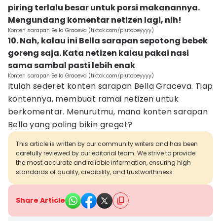
piring terlalu besar untuk porsi makanannya.
Mengundang komentar netizen lagi, nih!
Konten sarapan Bella Graceva (tiktok.com/plutobeyyyy)
10. Nah, kalau ini Bella sarapan sepotong bebek
goreng saja. Kata netizen kalau pakai nasi
sama sambal pasti lebih enak
Konten sarapan Bella Graceva (tiktok.com/plutobeyyyy)
Itulah sederet konten sarapan Bella Graceva. Tiap
kontennya, membuat ramai netizen untuk
berkomentar. Menurutmu, mana konten sarapan
Bella yang paling bikin greget?
This article is written by our community writers and has been
carefully reviewed by our editorial team. We strive to provide
the most accurate and reliable information, ensuring high
standards of quality, credibility, and trustworthiness.
Share Article