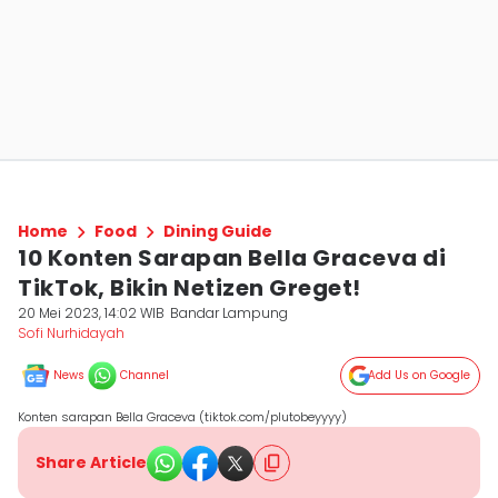
Home
Food
Dining Guide
10 Konten Sarapan Bella Graceva di
TikTok, Bikin Netizen Greget!
20 Mei 2023, 14:02 WIB
Bandar Lampung
Sofi Nurhidayah
News
Channel
Add Us on Google
Konten sarapan Bella Graceva (tiktok.com/plutobeyyyy)
Share Article