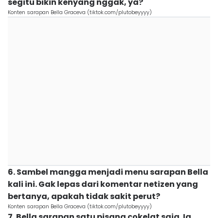
segitu bikin kenyang nggak, ya?
Konten sarapan Bella Graceva (tiktok.com/plutobeyyyy)
6. Sambel mangga menjadi menu sarapan Bella
kali ini. Gak lepas dari komentar netizen yang
bertanya, apakah tidak sakit perut?
Konten sarapan Bella Graceva (tiktok.com/plutobeyyyy)
7. Bella sarapan satu pisang cokelat saja. Ia