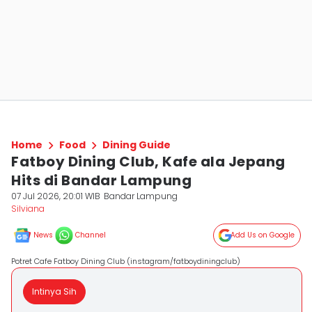
Home
Food
Dining Guide
Fatboy Dining Club, Kafe ala Jepang
Hits di Bandar Lampung
07 Jul 2026, 20:01 WIB
Bandar Lampung
Silviana
News
Channel
Add Us on Google
Potret Cafe Fatboy Dining Club (instagram/fatboydiningclub)
Intinya Sih