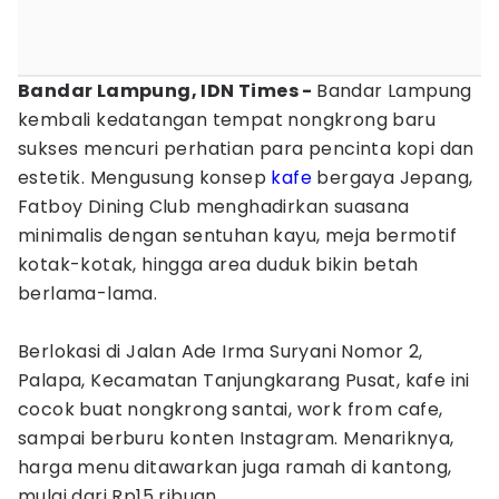
Bandar Lampung, IDN Times -
Bandar Lampung
kembali kedatangan tempat nongkrong baru
sukses mencuri perhatian para pencinta kopi dan
estetik. Mengusung konsep
kafe
bergaya Jepang,
Fatboy Dining Club menghadirkan suasana
minimalis dengan sentuhan kayu, meja bermotif
kotak-kotak, hingga area duduk bikin betah
berlama-lama.
Berlokasi di Jalan Ade Irma Suryani Nomor 2,
Palapa, Kecamatan Tanjungkarang Pusat, kafe ini
cocok buat nongkrong santai, work from cafe,
sampai berburu konten Instagram. Menariknya,
harga menu ditawarkan juga ramah di kantong,
mulai dari Rp15 ribuan.