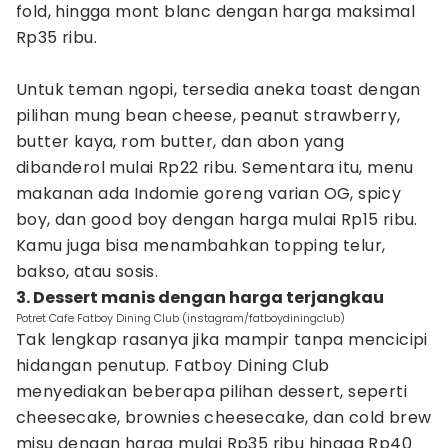
fold, hingga mont blanc dengan harga maksimal
Rp35 ribu.
Untuk teman ngopi, tersedia aneka toast dengan
pilihan mung bean cheese, peanut strawberry,
butter kaya, rom butter, dan abon yang
dibanderol mulai Rp22 ribu. Sementara itu, menu
makanan ada Indomie goreng varian OG, spicy
boy, dan good boy dengan harga mulai Rp15 ribu.
Kamu juga bisa menambahkan topping telur,
bakso, atau sosis.
3. Dessert manis dengan harga terjangkau
Potret Cafe Fatboy Dining Club (instagram/fatboydiningclub)
Tak lengkap rasanya jika mampir tanpa mencicipi
hidangan penutup. Fatboy Dining Club
menyediakan beberapa pilihan dessert, seperti
cheesecake, brownies cheesecake, dan cold brew
misu dengan harga mulai Rp35 ribu hingga Rp40