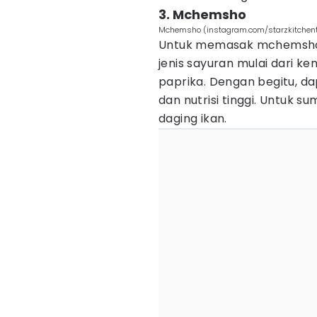
3. Mchemsho
Mchemsho (instagram.com/starzkitchen
Untuk memasak mchemsho,
jenis sayuran mulai dari ken
paprika. Dengan begitu, dap
dan nutrisi tinggi. Untuk
daging ikan.