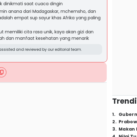
k dinikmati saat cuaca dingin
amin anana dari Madagaskar, mchemsho, dan
 adalah empat sup sayur khas Afrika yang paling
memiliki cita rasa unik, kaya akan gizi dan
ejarah dan manfaat kesehatan yang menarik
ssisted and reviewed by our editorial team.
Trendi
1
.
Gubern
2
.
Prabow
3
.
Makan B
4
.
Nilai T