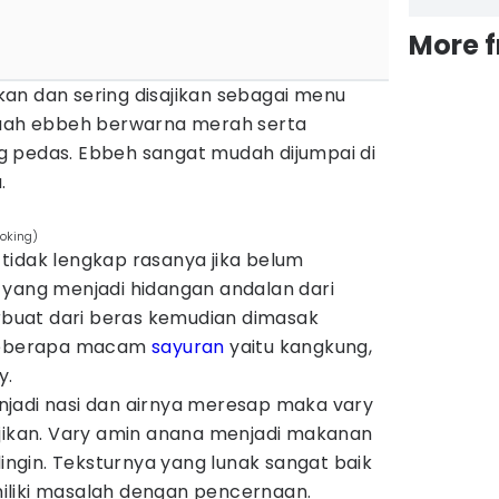
More 
an dan sering disajikan sebagai menu
kuah ebbeh berwarna merah serta
 pedas. Ebbeh sangat mudah dijumpai di
.
oking)
tidak lengkap rasanya jika belum
 yang menjadi hidangan andalan dari
erbuat dari beras kemudian dimasak
eberapa macam
sayuran
yaitu kangkung,
y.
jadi nasi dan airnya meresap maka vary
ajikan. Vary amin anana menjadi makanan
dingin. Teksturnya yang lunak sangat baik
iliki masalah dengan pencernaan.