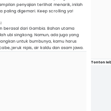
mpilan penyajian terlihat menarik, inilah
 paling digemari. Keep scrolling ya!
e)
 berasal dari Gambia. Bahan utama
ah ubi singkong. Namun, ada juga yang
edangkan untuk bumbunya, kamu harus
be, jeruk nipis, air kaldu dan asam jawa.
Tonton leb