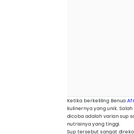
Ketika berkeliling Benua
Af
kulinernya yang unik. Salah
dicoba adalah varian sup s
nutrisinya yang tinggi.
Sup tersebut sangat direk