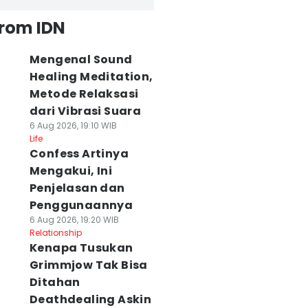
from IDN
Mengenal Sound
Healing Meditation,
Metode Relaksasi
dari Vibrasi Suara
6 Aug 2026, 19:10 WIB
Life
Confess Artinya
Mengakui, Ini
Penjelasan dan
Penggunaannya
6 Aug 2026, 19:20 WIB
Relationship
Kenapa Tusukan
Grimmjow Tak Bisa
Ditahan
Deathdealing Askin