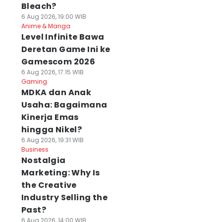
Bleach?
6 Aug 2026, 19:00 WIB
Anime & Manga
Level Infinite Bawa
Deretan Game Ini ke
Gamescom 2026
6 Aug 2026, 17:15 WIB
Gaming
MDKA dan Anak
Usaha: Bagaimana
Kinerja Emas
hingga Nikel?
6 Aug 2026, 19:31 WIB
Business
Nostalgia
Marketing: Why Is
the Creative
Industry Selling the
Past?
6 Aug 2026, 14:00 WIB