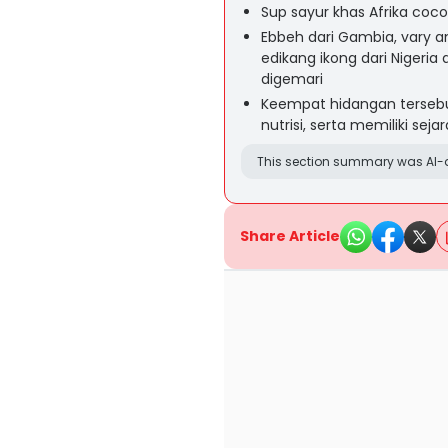
Sup sayur khas Afrika coco
Ebbeh dari Gambia, vary 
edikang ikong dari Nigeria
digemari
Keempat hidangan tersebut 
nutrisi, serta memiliki s
This section summary was AI-a
Share Article