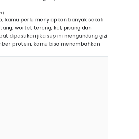
tz)
 kamu perlu menyiapkan banyak sekali
tang, wortel, terong, kol, pisang dan
at dipastikan jika sup ini mengandung gizi
 sumber protein, kamu bisa menambahkan