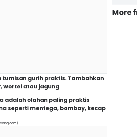
More 
an tumisan gurih praktis. Tambahkan
, wortel atau jagung
a adalah olahan paling praktis
na seperti mentega, bombay, kecap
meblog.com)