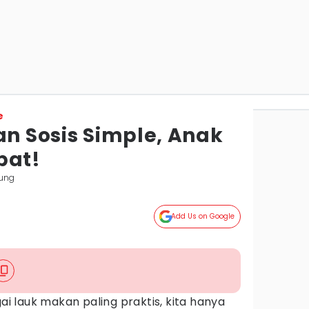
e
an Sosis Simple, Anak
pat!
ung
Add Us on Google
ai lauk makan paling praktis, kita hanya