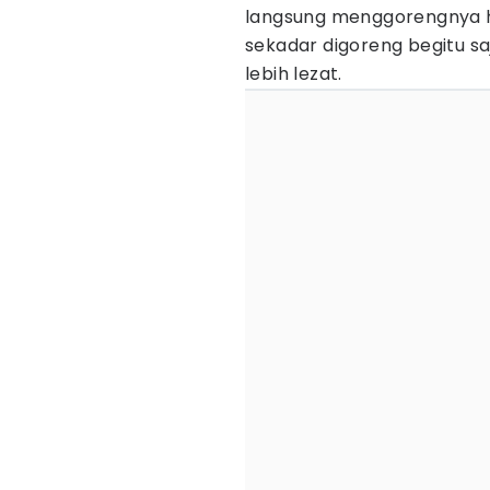
langsung menggorengnya hi
sekadar digoreng begitu saj
lebih lezat.