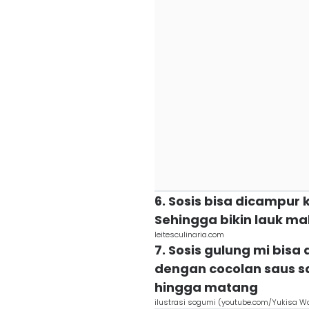
6. Sosis bisa dicampur 
Sehingga bikin lauk mak
leitesculinaria.com
7. Sosis gulung mi bisa
dengan cocolan saus s
hingga matang
ilustrasi sogumi (youtube.com/Yukisa Wo