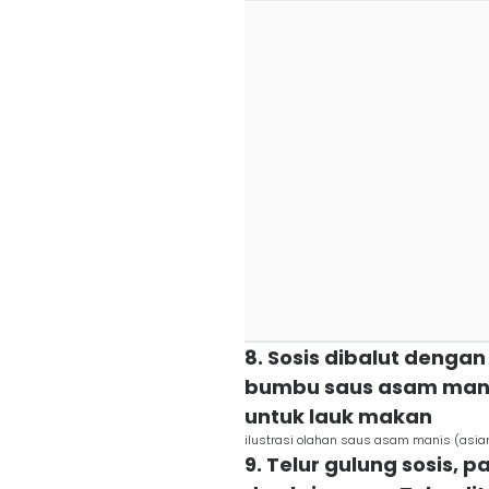
8. Sosis dibalut dengan
bumbu saus asam manis.
untuk lauk makan
ilustrasi olahan saus asam manis (asia
9. Telur gulung sosis, 