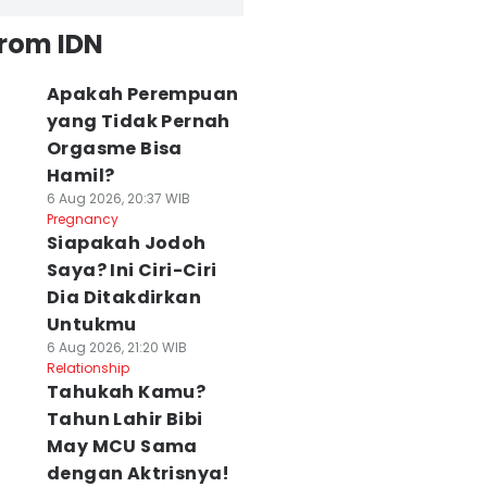
from IDN
Apakah Perempuan
yang Tidak Pernah
Orgasme Bisa
Hamil?
6 Aug 2026, 20:37 WIB
Pregnancy
Siapakah Jodoh
Saya? Ini Ciri-Ciri
Dia Ditakdirkan
Untukmu
6 Aug 2026, 21:20 WIB
Relationship
Tahukah Kamu?
Tahun Lahir Bibi
May MCU Sama
dengan Aktrisnya!