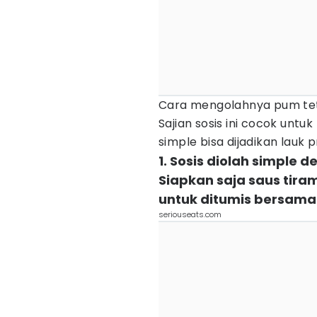
Cara mengolahnya pum teta
Sajian sosis ini cocok untu
simple bisa dijadikan lauk p
1. Sosis diolah simple
Siapkan saja saus tira
untuk ditumis bersam
seriouseats.com