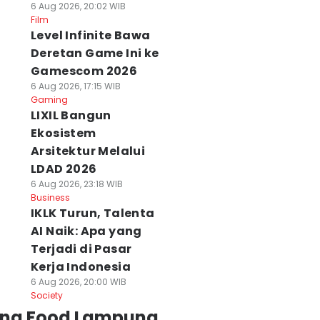
6 Aug 2026, 20:02 WIB
Film
Level Infinite Bawa
Deretan Game Ini ke
Gamescom 2026
6 Aug 2026, 17:15 WIB
Gaming
LIXIL Bangun
Ekosistem
Arsitektur Melalui
LDAD 2026
6 Aug 2026, 23:18 WIB
Business
IKLK Turun, Talenta
AI Naik: Apa yang
Terjadi di Pasar
Kerja Indonesia
6 Aug 2026, 20:00 WIB
Society
ing Food Lampung