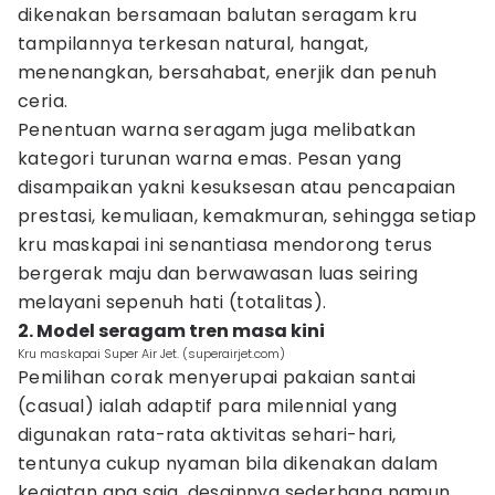
dikenakan bersamaan balutan seragam kru
tampilannya terkesan natural, hangat,
menenangkan, bersahabat, enerjik dan penuh
ceria.
Penentuan warna seragam juga melibatkan
kategori turunan warna emas. Pesan yang
disampaikan yakni kesuksesan atau pencapaian
prestasi, kemuliaan, kemakmuran, sehingga setiap
kru maskapai ini senantiasa mendorong terus
bergerak maju dan berwawasan luas seiring
melayani sepenuh hati (totalitas).
2. Model seragam tren masa kini
Kru maskapai Super Air Jet. (superairjet.com)
Pemilihan corak menyerupai pakaian santai
(casual) ialah adaptif para milennial yang
digunakan rata-rata aktivitas sehari-hari,
tentunya cukup nyaman bila dikenakan dalam
kegiatan apa saja, desainnya sederhana namun