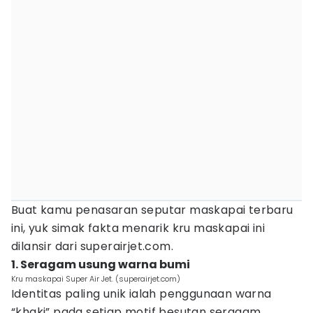
Buat kamu penasaran seputar maskapai terbaru
ini, yuk simak fakta menarik kru maskapai ini
dilansir dari superairjet.com.
1. Seragam usung warna bumi
Kru maskapai Super Air Jet. (superairjet.com)
Identitas paling unik ialah penggunaan warna
“khaki” pada setiap motif besutan seragam.