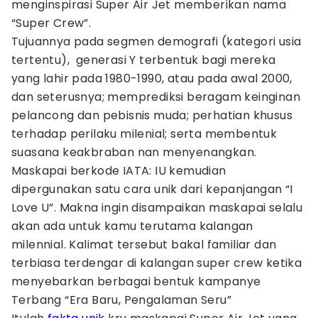
menginspirasi Super Air Jet memberikan nama
“Super Crew”.
Tujuannya pada segmen demografi (kategori usia
tertentu), generasi Y terbentuk bagi mereka
yang lahir pada 1980-1990, atau pada awal 2000,
dan seterusnya; memprediksi beragam keinginan
pelancong dan pebisnis muda; perhatian khusus
terhadap perilaku milenial; serta membentuk
suasana keakbraban nan menyenangkan.
Maskapai berkode IATA: IU kemudian
dipergunakan satu cara unik dari kepanjangan “I
Love U”. Makna ingin disampaikan maskapai selalu
akan ada untuk kamu terutama kalangan
milennial. Kalimat tersebut bakal familiar dan
terbiasa terdengar di kalangan super crew ketika
menyebarkan berbagai bentuk kampanye
Terbang “Era Baru, Pengalaman Seru”