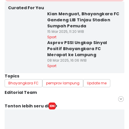
Curated For You
Kian Menguat, Bhayangkara FC
Gandeng LIB Tinjau Stadion
Sumpah Pemuda
15 Mar 2025, 11:20 WIB
Sport
Asprov PSSI Ungkap Sinyal
Positif Bhayangkara FC
Merapat ke Lampung
08 Mar 2025, 16:06 WIB
Sport
Topics
Bhayangkara FC
pemprov lampung
Update me
Editorial Team
Editor
Tonton lebih seru di
Tama Wiguna
Editor
Martin Tobing