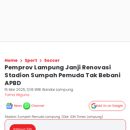
Home
Sport
Soccer
Pemprov Lampung Janji Renovasi
Stadion Sumpah Pemuda Tak Bebani
APBD
15 Mar 2025, 12:16 WIB
Bandar Lampung
Tama Wiguna
News
Channel
Add Us on Google
Stadion Sumpah Pemuda Lampung. (Dok. IDN Times Lampung).
Intinya Sih