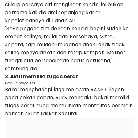
cukup percaya diri mengingat kondisi ini bukan
pertama kali dialami sepanjang karier
kepelatihannya di Tanah Air.
"Saya pegang tim dengan kondisi begini sudah ke
empat kalinya, mulai dari Persebaya, Mitra,
Jepara, tapi mudah-mudahan anak-anak tidak
saling menyalahkan dan tetap kompak. Melihat
tinggal dua pertandingan harus berusaha,"
sambung dia.
3. Akui memiliki tugas berat
Default Image IDN
Bakal menghadapi laga melawan RANS Cilegon
pada pekan depan, Rudy mengaku bakal memliki
tugas berat guna memulihkan mentalitas bermain
barisan skuat Laskar Saburai.