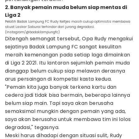
2. Banyak pemain muda belum siap mentas di
Liga 2
Pelatih Badak Lampung FC Rudy Keltjes masih cukup optimistis membawa
skuat Laskar Saburai terhindar dari jurang degradasi.
(Instagram/@badaklampungfc)
Ditengah semangat tersebut, Opa Rudy mengakui
sejatinya Badak Lampung FC sangat kesulitan
meraih kemenangan pada setiap laga dimainkan
di Liga 2 2021. Itu lantaran sejumlah pemain muda
dianggap belum cukup siap melawan derasnya
arus persaingan di kompetisi kasta kedua.
"Pemain kita juga banyak terkena kartu dan
cedera jadi tidak bisa bermain, beberapa lainnya
belum siap main. Tapi saya akan berusaha
semaksimal mungkin dengan pemain yang ada,
saya akan berusaha untuk membawa tim ini lolos
degradasi," tegasnya.
Meski harus dihadapi dengan situasi sulit, Rudy