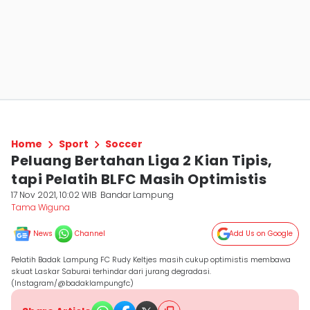
Home
Sport
Soccer
Peluang Bertahan Liga 2 Kian Tipis,
tapi Pelatih BLFC Masih Optimistis
17 Nov 2021, 10:02 WIB
Bandar Lampung
Tama Wiguna
News
Channel
Add Us on Google
Pelatih Badak Lampung FC Rudy Keltjes masih cukup optimistis membawa
skuat Laskar Saburai terhindar dari jurang degradasi.
(Instagram/@badaklampungfc)