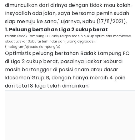
dimunculkan dari dirinya dengan tidak mau kalah.
Insyaallah ada jalan, saya bersama pemin sudah
siap menuju ke sana," ujarnya, Rabu (17/11/2021).
1. Peluang bertahan Liga 2 cukup berat
Pelatih Badak Lampung FC Rudy Keltjes masih cukup optimistis membawa
skuat Laskar Saburai terhindar dari jurang degradasi.
(Instagram/@badaklampungfc)
Optimistis peluang bertahan Badak Lampung FC
di Liga 2 cukup berat, pasalnya Laskar Saburai
masih bertengger di posisi enam atau dasar
klasemen Grup B, dengan hanya meraih 4 poin
dari total 8 laga telah dimainkan.