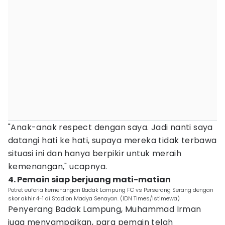
"Anak-anak respect dengan saya. Jadi nanti saya
datangi hati ke hati, supaya mereka tidak terbawa
situasi ini dan hanya berpikir untuk meraih
kemenangan," ucapnya.
4. Pemain siap berjuang mati-matian
Potret euforia kemenangan Badak Lampung FC vs Perserang Serang dengan
skor akhir 4-1 di Stadion Madya Senayan. (IDN Times/Istimewa)
Penyerang Badak Lampung, Muhammad Irman
juga menyampaikan, para pemain telah