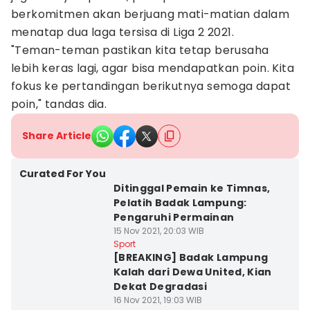
berkomitmen akan berjuang mati-matian dalam
menatap dua laga tersisa di Liga 2 2021.
"Teman-teman pastikan kita tetap berusaha
lebih keras lagi, agar bisa mendapatkan poin. Kita
fokus ke pertandingan berikutnya semoga dapat
poin," tandas dia.
Share Article
Curated For You
Ditinggal Pemain ke Timnas,
Pelatih Badak Lampung:
Pengaruhi Permainan
15 Nov 2021, 20:03 WIB
Sport
[BREAKING] Badak Lampung
Kalah dari Dewa United, Kian
Dekat Degradasi
16 Nov 2021, 19:03 WIB