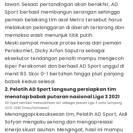
lawan. Sesaat pertandingan akan berakhir, AD
Sport berhasil membangun serangan sehingga
pemain belakang tim asal Metro tersebut harus
melakukan pelanggaran di daerah terlarang dan
memaksa wasit menunjuk titik putih.
Meski sempat menuai protes keras dari pemain
Persikomet, Dicky Arfan Saputra sebagai
eksekutor tendangan penalti mampu mengecoh
kiper Persikomet dan berhasil AD Sport unggul di
menit 83. Skor 0-1 bertahan hingga pluit panjang
babak kedua selesai.
2. Pelatih AD Sport langsung persiapkan tim
menatap babak putaran nasional Liga 3 2021
AD Sport kembali menasbihkan diri sebagai jawara Liga 3 zona Lampung
2021. (IDN Times/Istimewa)
Menanggapi kesuksesan tim, Pelatih AD Sport, Aidi
Sofyan mengaku senang dan mengapresiasi
kinerja skuat asuhan. Mengingat, hasil ini mampu