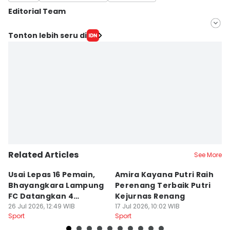
Editorial Team
Editor
Tonton lebih seru di
Tama Wiguna
Editor
Martin Tobing
Related Articles
See More
Usai Lepas 16 Pemain,
Amira Kayana Putri Raih
K
Bhayangkara Lampung
Perenang Terbaik Putri
K
FC Datangkan 4
Kejurnas Renang
B
Rekrutan
26 Jul 2026, 12:49 WIB
17 Jul 2026, 10:02 WIB
P
12
Sport
Sport
Sp