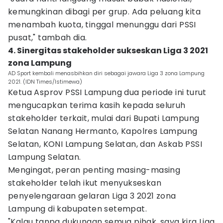
kemungkinan dibagi per grup. Ada peluang kita
menambah kuota, tinggal menunggu dari PSSI
pusat," tambah dia.
4. Sinergitas stakeholder sukseskan Liga 3 2021
zona Lampung
AD Sport kembali menasbihkan diri sebagai jawara Liga 3 zona Lampung
2021. (IDN Times/Istimewa)
Ketua Asprov PSSI Lampung dua periode ini turut
mengucapkan terima kasih kepada seluruh
stakeholder terkait, mulai dari Bupati Lampung
Selatan Nanang Hermanto, Kapolres Lampung
Selatan, KONI Lampung Selatan, dan Askab PSSI
Lampung Selatan.
Mengingat, peran penting masing-masing
stakeholder telah ikut menyukseskan
penyelengaraan gelaran Liga 3 2021 zona
Lampung di kabupaten setempat.
"Kalau tanpa dukungan semua pihak, saya kira Liga