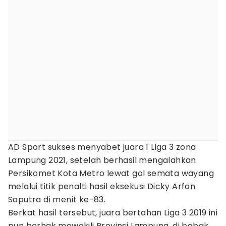
AD Sport sukses menyabet juara 1 Liga 3 zona
Lampung 2021, setelah berhasil mengalahkan
Persikomet Kota Metro lewat gol semata wayang
melalui titik penalti hasil eksekusi Dicky Arfan
Saputra di menit ke-83.
Berkat hasil tersebut, juara bertahan Liga 3 2019 ini
pun berhak mewakili Provinsi Lampung, di babak