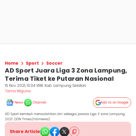
Home
Sport
Soccer
AD Sport Juara Liga 3 Zona Lampung,
Terima Tiket ke Putaran Nasional
15 Nov 2021, 10:04 WIB
Kab. Lampung Selatan
Tama Wiguna
News
Channel
Add Us on Google
AD Sport kembali menasbihkan diri sebagai jawara Liga 3 zona Lampung
2021. (IDN Times/Istimewa)
Share Article