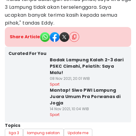
3 Lampung tidak akan terselenggara. Saya
ucapkan banyak terima kasih kepada semua
pihak," tandas Eddy.
Share Article
Curated For You
Badak Lampung Kalah 2-3 dari
PSKC Cimahi, Pelatih: Saya
Malu!
08 Nov 2021, 20:01 WIB
Sport
Mantap! Siwo PWI Lampung
Juara Umum Pra Porwanas di
Jogja
14 Nov 2021, 10:04 WIB
Sport
Topics
liga 3
lampung selatan
Update me