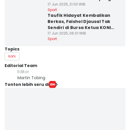
17 Jun 2025, 21:03 WIB
Sport
Taufik Hidayat Kembalikan
Berkas, Faishol Djausal Tak
Sendiri di Bursa Ketua KONI
Lampung
17 Jun 2025, 06:01 WIB
Sport
Topics
koni
Editorial Team
Editor
Martin Tobing
Tonton lebih seru di