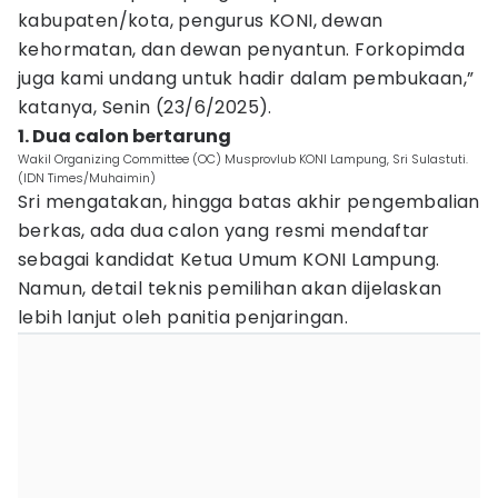
kabupaten/kota, pengurus KONI, dewan
kehormatan, dan dewan penyantun. Forkopimda
juga kami undang untuk hadir dalam pembukaan,”
katanya, Senin (23/6/2025).
1. Dua calon bertarung
Wakil Organizing Committee (OC) Musprovlub KONI Lampung, Sri Sulastuti.
(IDN Times/Muhaimin)
Sri mengatakan, hingga batas akhir pengembalian
berkas, ada dua calon yang resmi mendaftar
sebagai kandidat Ketua Umum KONI Lampung.
Namun, detail teknis pemilihan akan dijelaskan
lebih lanjut oleh panitia penjaringan.