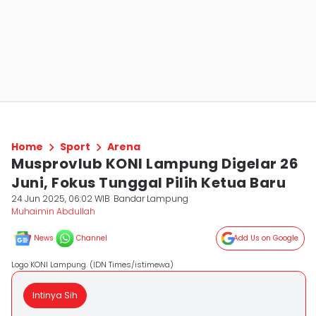
Home
Sport
Arena
Musprovlub KONI Lampung Digelar 26
Juni, Fokus Tunggal Pilih Ketua Baru
24 Jun 2025, 06:02 WIB
Bandar Lampung
Muhaimin Abdullah
News
Channel
Add Us on Google
Logo KONI Lampung. (IDN Times/istimewa)
Intinya Sih