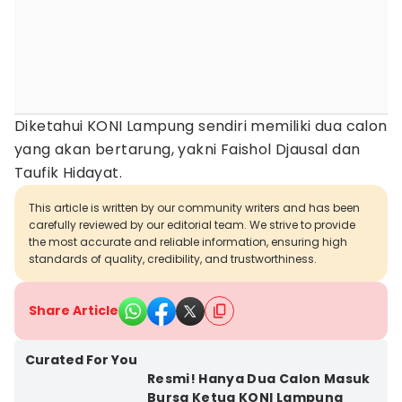
Diketahui KONI Lampung sendiri memiliki dua calon
yang akan bertarung, yakni Faishol Djausal dan
Taufik Hidayat.
This article is written by our community writers and has been
carefully reviewed by our editorial team. We strive to provide
the most accurate and reliable information, ensuring high
standards of quality, credibility, and trustworthiness.
Share Article
Curated For You
Resmi! Hanya Dua Calon Masuk
Bursa Ketua KONI Lampung