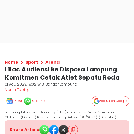
Home
Sport
Arena
Lilac Audiensi ke Dispora Lampung,
Komitmen Cetak Atlet Sepatu Roda
01 Agu 2023, 19:02 WIB
Bandar Lampung
Martin Tobing
News
Channel
Add Us on Google
Lampung Inline Skate Academy (Lilac) audiensi ke Dinas Pemuda dan
Olahraga (Dispora) Provinsi Lampung, Selasa (1/8/2023). (Dok. Lilac).
Share Article