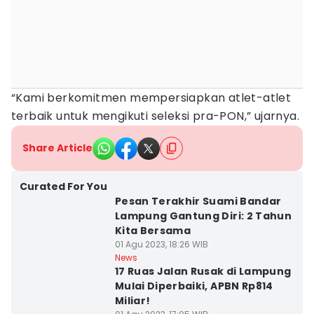
“Kami berkomitmen mempersiapkan atlet-atlet
terbaik untuk mengikuti seleksi pra-PON,” ujarnya.
Share Article
Curated For You
Pesan Terakhir Suami Bandar
Lampung Gantung Diri: 2 Tahun
Kita Bersama
01 Agu 2023, 18:26 WIB
News
17 Ruas Jalan Rusak di Lampung
Mulai Diperbaiki, APBN Rp814
Miliar!