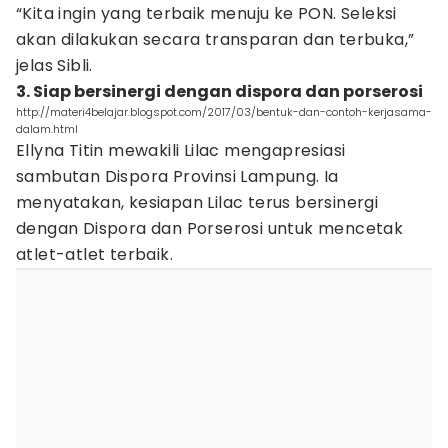
“Kita ingin yang terbaik menuju ke PON. Seleksi
akan dilakukan secara transparan dan terbuka,”
jelas Sibli.
3. Siap bersinergi dengan dispora dan porserosi
http://materi4belajar.blogspot.com/2017/03/bentuk-dan-contoh-kerjasama-
dalam.html
Ellyna Titin mewakili Lilac mengapresiasi
sambutan Dispora Provinsi Lampung. Ia
menyatakan, kesiapan Lilac terus bersinergi
dengan Dispora dan Porserosi untuk mencetak
atlet-atlet terbaik.