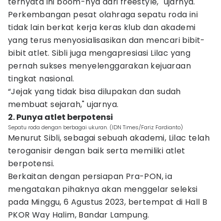
ternyata ini boom-nya dari freestyle," ujarnya.
Perkembangan pesat olahraga sepatu roda ini
tidak lain berkat kerja keras klub dan akademi
yang terus menyosialisasikan dan mencari bibit-
bibit atlet. Sibli juga mengapresiasi Lilac yang
pernah sukses menyelenggarakan kejuaraan
tingkat nasional.
“Jejak yang tidak bisa dilupakan dan sudah
membuat sejarah," ujarnya.
2. Punya atlet berpotensi
Sepatu roda dengan berbagai ukuran. (IDN Times/Fariz Fardianto)
Menurut Sibli, sebagai sebuah akademi, Lilac telah
teroganisir dengan baik serta memiliki atlet
berpotensi.
Berkaitan dengan persiapan Pra-PON, ia
mengatakan pihaknya akan menggelar seleksi
pada Minggu, 6 Agustus 2023, bertempat di Hall B
PKOR Way Halim, Bandar Lampung.