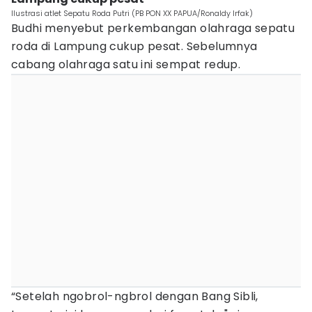
Ilustrasi atlet Sepatu Roda Putri (PB PON XX PAPUA/Ronaldy Irfak)
Budhi menyebut perkembangan olahraga sepatu
roda di Lampung cukup pesat. Sebelumnya
cabang olahraga satu ini sempat redup.
“Setelah ngobrol-ngbrol dengan Bang Sibli,