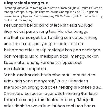
Diapresiasi orang tua
Perenang Rafflesia Swimming Club berhasil menjadi juara umum kejuaraan
renang antar perkumpulan Hammerheads Championship 2022 digelar di
Kolam Renang Tejosari, Metro, Lampung 26-27 Maret. (Dok Rafflesia Swiming
Club Bandar Lampung).
Perjuangan keras para atlet Rafflesia SC juga
diapresiasi para orang tua. Mereka bangga
melihat semangat bertanding semua perenang
untuk bisa menjadi yang terbaik. Bahkan
beberapa atlet tetap melanjutkan pertandingan
dan menjadi juara meskipun tidak menggunakan
kacamata renang karena terlepas saat
melakukan lompatan.
"Anak-anak sudah berlomba mati-matian dan
tidak ada yang menyerah," tutur Chandera
merupakan orang tua atlet renang di Rafflesia SC.
Chandera berpesan agar atlet renang Rafflesia
tetap bersahaja dan tidak sombong. "Menjadi
atlet tidak hanya cukup latihan tapi juga harus