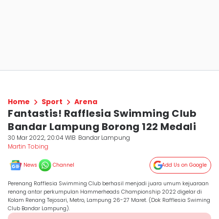
Home
Sport
Arena
Fantastis! Rafflesia Swimming Club
Bandar Lampung Borong 122 Medali
30 Mar 2022, 20:04 WIB
Bandar Lampung
Martin Tobing
News
Channel
Add Us on Google
Perenang Rafflesia Swimming Club berhasil menjadi juara umum kejuaraan
renang antar perkumpulan Hammerheads Championship 2022 digelar di
Kolam Renang Tejosari, Metro, Lampung 26-27 Maret. (Dok Rafflesia Swiming
Club Bandar Lampung).