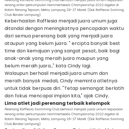
Perenang Rafflesia Swimming Club berhasil menjadi juara umum kejuaraan
renang antar perkumpulan Hammerheads Championship 2022 digelar di
Kolam Renang Tejosari, Metro, Lampung 26-27 Maret. (Dok Rafflesia Swiming
Club Bandar Lampung).
Keberhasilan Rafflesia menjadi juara umum juga
ditandai dengan meningkatnya pencapaian waktu
dari semua perenang baik yang menjadi juara
ataupun yang belum juara. " ercipta banyak best
time dan kemajuan yang sangat pesat, baik bagi
anak-anak yang meraih juara maupun yang
belum meraih juara.," kata Cindy lagi.
Walaupun berhasil menjadi juara umum dan
meraih banyak medali, Cindy meminta atletnya
untuk tidak berpuas diri. "Tetap semangat berlatih
dan fokus mencapai impian kita," ajak Cindy.
Lima atlet jadi perenang terbaik kelompok
Perenang Rafflesia Swimming Club berhasil menjadi juara umum kejuaraan
renang antar perkumpulan Hammerheads Championship 2022 digelar di
Kolam Renang Tejosari, Metro, Lampung 26-27 Maret. (Dok Rafflesia Swiming
Club Bandar Lampung).