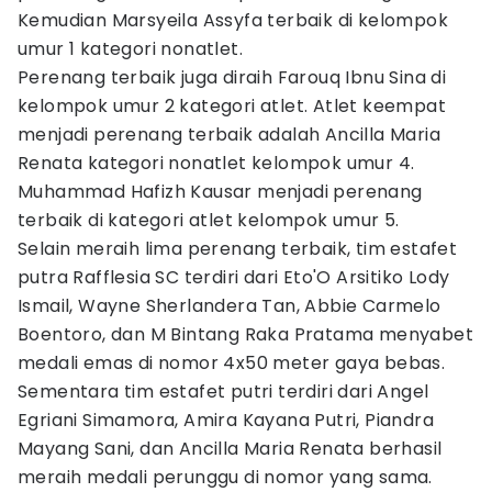
Kemudian Marsyeila Assyfa terbaik di kelompok
umur 1 kategori nonatlet.
Perenang terbaik juga diraih Farouq Ibnu Sina di
kelompok umur 2 kategori atlet. Atlet keempat
menjadi perenang terbaik adalah Ancilla Maria
Renata kategori nonatlet kelompok umur 4.
Muhammad Hafizh Kausar menjadi perenang
terbaik di kategori atlet kelompok umur 5.
Selain meraih lima perenang terbaik, tim estafet
putra Rafflesia SC terdiri dari Eto'O Arsitiko Lody
Ismail, Wayne Sherlandera Tan, Abbie Carmelo
Boentoro, dan M Bintang Raka Pratama menyabet
medali emas di nomor 4x50 meter gaya bebas.
Sementara tim estafet putri terdiri dari Angel
Egriani Simamora, Amira Kayana Putri, Piandra
Mayang Sani, dan Ancilla Maria Renata berhasil
meraih medali perunggu di nomor yang sama.