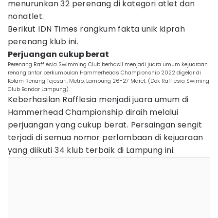
menurunkan 32 perenang di kategori atlet dan
nonatlet.
Berikut IDN Times rangkum fakta unik kiprah
perenang klub ini.
Perjuangan cukup berat
Perenang Rafflesia Swimming Club berhasil menjadi juara umum kejuaraan
renang antar perkumpulan Hammerheads Championship 2022 digelar di
Kolam Renang Tejosari, Metro, Lampung 26-27 Maret. (Dok Rafflesia Swiming
Club Bandar Lampung).
Keberhasilan Rafflesia menjadi juara umum di
Hammerhead Championship diraih melalui
perjuangan yang cukup berat. Persaingan sengit
terjadi di semua nomor perlombaan di kejuaraan
yang diikuti 34 klub terbaik di Lampung ini.