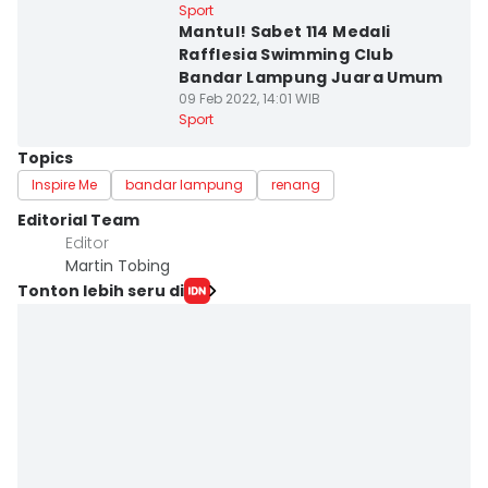
Sport
Mantul! Sabet 114 Medali
Rafflesia Swimming Club
Bandar Lampung Juara Umum
09 Feb 2022, 14:01 WIB
Sport
Topics
Inspire Me
bandar lampung
renang
Editorial Team
Editor
Martin Tobing
Tonton lebih seru di