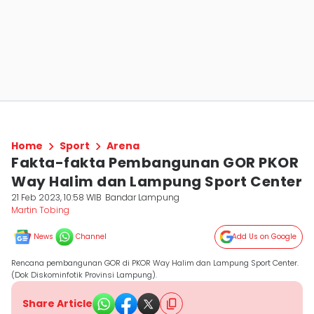
Home
Sport
Arena
Fakta-fakta Pembangunan GOR PKOR
Way Halim dan Lampung Sport Center
21 Feb 2023, 10:58 WIB
Bandar Lampung
Martin Tobing
News
Channel
Add Us on Google
Rencana pembangunan GOR di PKOR Way Halim dan Lampung Sport Center.
(Dok Diskominfotik Provinsi Lampung).
Share Article