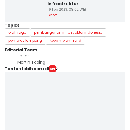
Infrastruktur
19 Feb 2023, 08:02 WIB
Sport
Topics
olah raga
pembangunan infrastruktur indonesia
pemprov lampung
Keep me on Trend
Editorial Team
Editor
Martin Tobing
Tonton lebih seru di