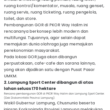
ruang kontrol/komentator, musala, ruang genset,
ruang servis, ruang ticketing, ruang pengelola,
toilet, dan store.
Pembangunan GOR di PKOR Way Halim ini
rencananya berkonsep lebih modern dan
multifungsi. Tujuannya, agar selain dapat
memajukan dunia olahraga juga memajukan
perekonomian masyarakat.
Pada lokasi GOR juga akan dibangun
perpustakaan, cafe-cafe dan sarana lainnya,
yang akan dijadikan satu dengan Pusat Pasar
UMKM.
2. Lampung Sport Center dibangun di atas
lahan seluas 170 hektare
Rencana pembangunan GOR di PKOR Way Halim dan Lampung Sport Center.
(Dok Diskominfotik Provinsi Lampung).
Wakil Gubernur Lampung, Chusnunia beserta
jajaran Forkopimda Provinsi Lampung melakukan