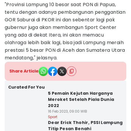
"Provinsi Lampung 10 besar saat PON di Papua,
tentu dengan adanya pembangunan penggantian
GOR Saburai di PKOR ini dan sebentar lagi pak
gubernur juga akan membangun Sport Center
yang ada di dekat Itera, ini akan memacu
olahraga lebih baik lagi, bisa jadi Lampung meraih
prestasi 5 besar PON di Aceh dan Sumatera Utara
mendatang," jelasnya.
Share Article
Curated For You
5 Pemain Kejutan Harganya
Meroket Setelah Piala Dunia
2022
16 Feb 2023, 09:00 WIB
Sport
Dear Erick Thohir, PSSI Lampung
Titip Pesan Benahi