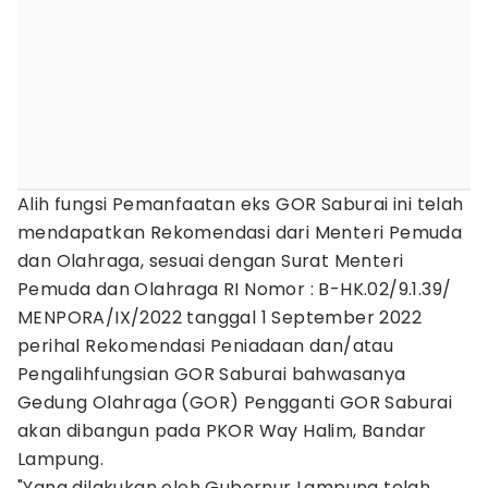
Alih fungsi Pemanfaatan eks GOR Saburai ini telah
mendapatkan Rekomendasi dari Menteri Pemuda
dan Olahraga, sesuai dengan Surat Menteri
Pemuda dan Olahraga RI Nomor : B-HK.02/9.1.39/
MENPORA/IX/2022 tanggal 1 September 2022
perihal Rekomendasi Peniadaan dan/atau
Pengalihfungsian GOR Saburai bahwasanya
Gedung Olahraga (GOR) Pengganti GOR Saburai
akan dibangun pada PKOR Way Halim, Bandar
Lampung.
"Yang dilakukan oleh Gubernur Lampung telah