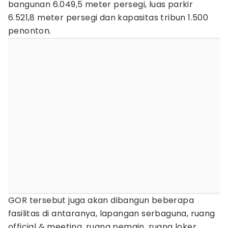
bangunan 6.049,5 meter persegi, luas parkir
6.521,8 meter persegi dan kapasitas tribun 1.500
penonton.
GOR tersebut juga akan dibangun beberapa
fasilitas di antaranya, lapangan serbaguna, ruang
official & meeting, ruang pemain, ruang loker,