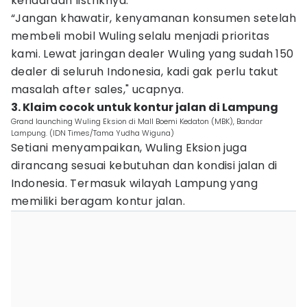
kendaraan listriknya.
“Jangan khawatir, kenyamanan konsumen setelah
membeli mobil Wuling selalu menjadi prioritas
kami. Lewat jaringan dealer Wuling yang sudah 150
dealer di seluruh Indonesia, kadi gak perlu takut
masalah after sales," ucapnya.
3. Klaim cocok untuk kontur jalan di Lampung
Grand launching Wuling Eksion di Mall Boemi Kedaton (MBK), Bandar
Lampung. (IDN Times/Tama Yudha Wiguna)
Setiani menyampaikan, Wuling Eksion juga
dirancang sesuai kebutuhan dan kondisi jalan di
Indonesia. Termasuk wilayah Lampung yang
memiliki beragam kontur jalan.