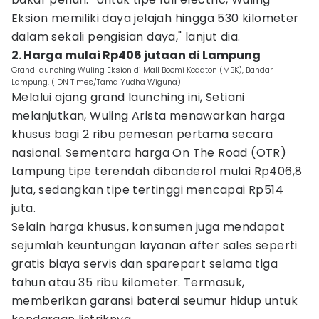
Eksion memiliki daya jelajah hingga 530 kilometer
dalam sekali pengisian daya," lanjut dia.
2. Harga mulai Rp406 jutaan di Lampung
Grand launching Wuling Eksion di Mall Boemi Kedaton (MBK), Bandar
Lampung. (IDN Times/Tama Yudha Wiguna)
Melalui ajang grand launching ini, Setiani
melanjutkan, Wuling Arista menawarkan harga
khusus bagi 2 ribu pemesan pertama secara
nasional. Sementara harga On The Road (OTR)
Lampung tipe terendah dibanderol mulai Rp406,8
juta, sedangkan tipe tertinggi mencapai Rp514
juta.
Selain harga khusus, konsumen juga mendapat
sejumlah keuntungan layanan after sales seperti
gratis biaya servis dan sparepart selama tiga
tahun atau 35 ribu kilometer. Termasuk,
memberikan garansi baterai seumur hidup untuk