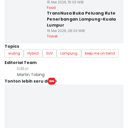
15 Mei 2026, 15:03 WIB
Food
TransNusa Buka Peluang Rute
Penerbangan Lampung-Kuala
Lumpur
16 Mei 2026, 08:03 WIB
Travel
Topics
wuling
Hybrid
SUV
Lampung
keep me on trend
Editorial Team
Editor
Martin Tobing
Tonton lebih seru di