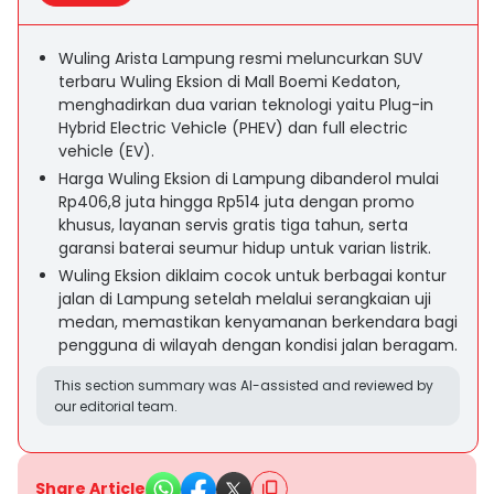
Wuling Arista Lampung resmi meluncurkan SUV
terbaru Wuling Eksion di Mall Boemi Kedaton,
menghadirkan dua varian teknologi yaitu Plug-in
Hybrid Electric Vehicle (PHEV) dan full electric
vehicle (EV).
Harga Wuling Eksion di Lampung dibanderol mulai
Rp406,8 juta hingga Rp514 juta dengan promo
khusus, layanan servis gratis tiga tahun, serta
garansi baterai seumur hidup untuk varian listrik.
Wuling Eksion diklaim cocok untuk berbagai kontur
jalan di Lampung setelah melalui serangkaian uji
medan, memastikan kenyamanan berkendara bagi
pengguna di wilayah dengan kondisi jalan beragam.
This section summary was AI-assisted and reviewed by
our editorial team.
Share Article