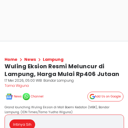
Home
News
Lampung
Wuling Eksion Resmi Meluncur di
Lampung, Harga Mulai Rp406 Jutaan
17 Mei 2026, 05:00 WIB
Bandar Lampung
Tama Wiguna
News
Channel
Add Us on Google
Grand launching Wuling Eksion di Mall Boemi Kedaton (MBK), Bandar
Lampung. (IDN Times/Tama Yudha Wiguna)
Intinya Sih