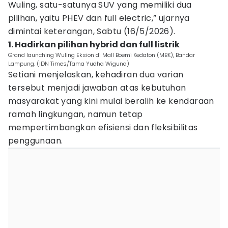
Wuling, satu-satunya SUV yang memiliki dua
pilihan, yaitu PHEV dan full electric,” ujarnya
dimintai keterangan, Sabtu (16/5/2026).
1. Hadirkan pilihan hybrid dan full listrik
Grand launching Wuling Eksion di Mall Boemi Kedaton (MBK), Bandar
Lampung. (IDN Times/Tama Yudha Wiguna)
Setiani menjelaskan, kehadiran dua varian
tersebut menjadi jawaban atas kebutuhan
masyarakat yang kini mulai beralih ke kendaraan
ramah lingkungan, namun tetap
mempertimbangkan efisiensi dan fleksibilitas
penggunaan.