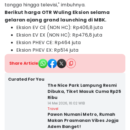
tangga hingga televisi," imbuhnya.
Berikut harga OTR Wuling Eksion selama
gelaran ajang grand launching di MBK.
Eksion EV CE (NON HC): Rp406,8 juta
Eksion EV EX (NON HC): Rp476,8 juta
Eksion PHEV CE: Rp464 juta
Eksion PHEV EX: Rp514 juta
Share Article
Curated For You
The Nice Park Lampung Resmi
Dibuka, Tiket Masuk Cuma Rp25
Ribu
14 Mei 2026, 16:02 WIB
Travel
Pawon Numani Metro, Rumah
Makan Prasmanan Vibes Jogja
Adem Banget!