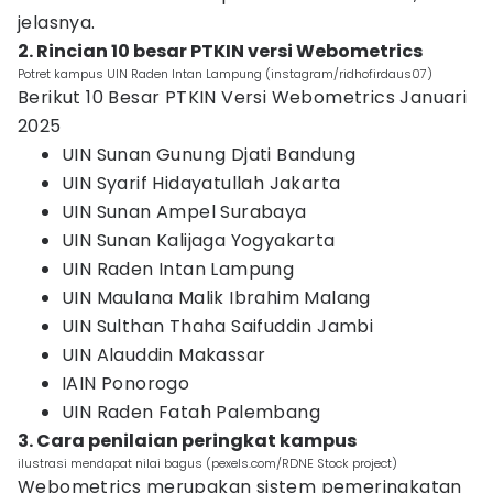
jelasnya.
2. Rincian 10 besar PTKIN versi Webometrics
Potret kampus UIN Raden Intan Lampung (instagram/ridhofirdaus07)
Berikut 10 Besar PTKIN Versi Webometrics Januari
2025
UIN Sunan Gunung Djati Bandung
UIN Syarif Hidayatullah Jakarta
UIN Sunan Ampel Surabaya
UIN Sunan Kalijaga Yogyakarta
UIN Raden Intan Lampung
UIN Maulana Malik Ibrahim Malang
UIN Sulthan Thaha Saifuddin Jambi
UIN Alauddin Makassar
IAIN Ponorogo
UIN Raden Fatah Palembang
3. Cara penilaian peringkat kampus
ilustrasi mendapat nilai bagus (pexels.com/RDNE Stock project)
Webometrics merupakan sistem pemeringkatan