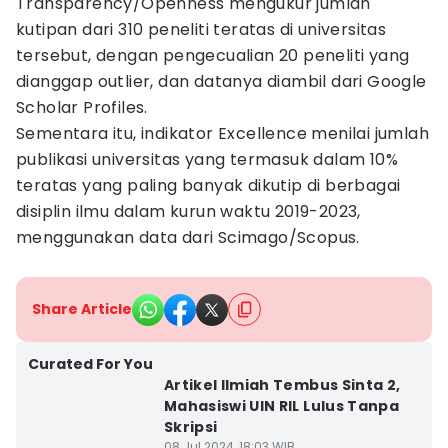
Transparency/Openness mengukur jumlah
kutipan dari 310 peneliti teratas di universitas
tersebut, dengan pengecualian 20 peneliti yang
dianggap outlier, dan datanya diambil dari Google
Scholar Profiles.
Sementara itu, indikator Excellence menilai jumlah
publikasi universitas yang termasuk dalam 10%
teratas yang paling banyak dikutip di berbagai
disiplin ilmu dalam kurun waktu 2019-2023,
menggunakan data dari Scimago/Scopus.
Share Article
Curated For You
Artikel Ilmiah Tembus Sinta 2,
Mahasiswi UIN RIL Lulus Tanpa
Skripsi
08 Jul 2024, 18:03 WIB