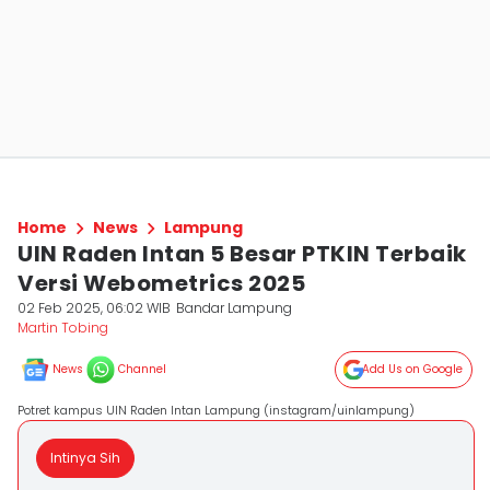
Home
News
Lampung
UIN Raden Intan 5 Besar PTKIN Terbaik
Versi Webometrics 2025
02 Feb 2025, 06:02 WIB
Bandar Lampung
Martin Tobing
News
Channel
Add Us on Google
Potret kampus UIN Raden Intan Lampung (instagram/uinlampung)
Intinya Sih