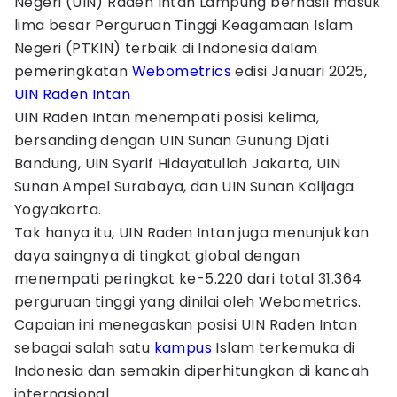
Negeri (UIN) Raden Intan Lampung berhasil masuk
lima besar Perguruan Tinggi Keagamaan Islam
Negeri (PTKIN) terbaik di Indonesia dalam
pemeringkatan
Webometrics
edisi Januari 2025,
UIN Raden Intan
UIN Raden Intan menempati posisi kelima,
bersanding dengan UIN Sunan Gunung Djati
Bandung, UIN Syarif Hidayatullah Jakarta, UIN
Sunan Ampel Surabaya, dan UIN Sunan Kalijaga
Yogyakarta.
Tak hanya itu, UIN Raden Intan juga menunjukkan
daya saingnya di tingkat global dengan
menempati peringkat ke-5.220 dari total 31.364
perguruan tinggi yang dinilai oleh Webometrics.
Capaian ini menegaskan posisi UIN Raden Intan
sebagai salah satu
kampus
Islam terkemuka di
Indonesia dan semakin diperhitungkan di kancah
internasional.