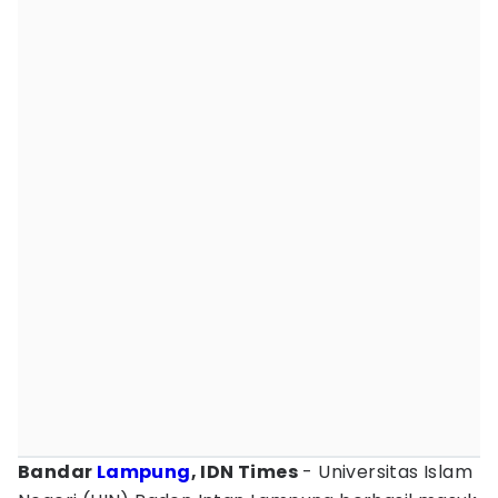
Bandar
Lampung
, IDN Times
- Universitas Islam