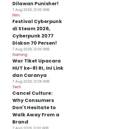
Dilawan Punisher!
7 Aug 2026, 12:00 WIB
Film
Festival Cyberpunk
di Steam 2026,
Cyberpunk 2077
Diskon 70 Persen!
7 Aug 2026, 12:00 WIB
Gaming
War Tiket Upacara
HUT ke-81 RI, Ini Link
dan Caranya
7 Aug 2026, 12:06 WIB
Tech
Cancel Culture:
Why Consumers
Don't Hesitate to
Walk Away From a
Brand
7 Aug 2026, 11:00 WIB