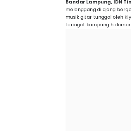
Bandar Lampung, IDN Ti
melenggang di ajang bergeng
musik gitar tunggal oleh 
teringat kampung halaman