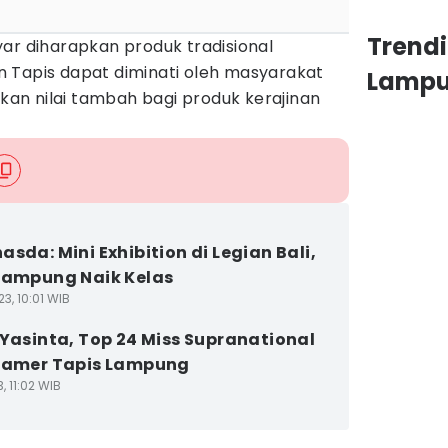
Trend
ar diharapkan produk tradisional
 Tapis dapat diminati oleh masyarakat
Lamp
n nilai tambah bagi produk kerajinan
asda: Mini Exhibition di Legian Bali,
Lampung Naik Kelas
3, 10:01 WIB
 Yasinta, Top 24 Miss Supranational
Pamer Tapis Lampung
, 11:02 WIB