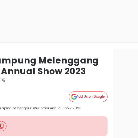
Lampung Melenggang
i Annual Show 2023
ung
Add Us on Google
 ajang bergengsi Kulturibrasi Annual Show 2023