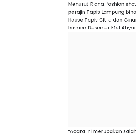
Menurut Riana, fashion sh
perajin Tapis Lampung bin
House Tapis Citra dan Gin
busana Desainer Mel Ahyar
“Acara ini merupakan sala