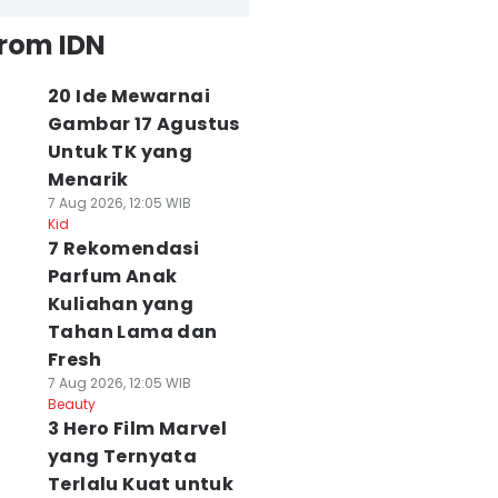
from IDN
20 Ide Mewarnai
Gambar 17 Agustus
Untuk TK yang
Menarik
7 Aug 2026, 12:05 WIB
Kid
7 Rekomendasi
Parfum Anak
Kuliahan yang
Tahan Lama dan
Fresh
7 Aug 2026, 12:05 WIB
Beauty
3 Hero Film Marvel
yang Ternyata
Terlalu Kuat untuk