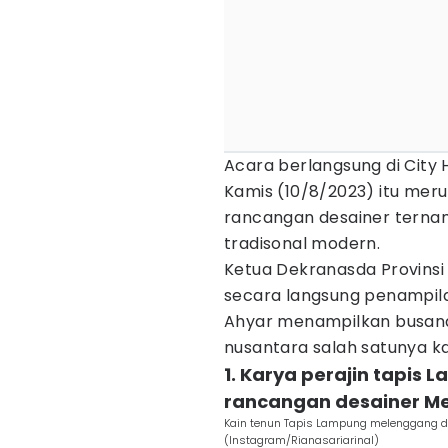
Acara berlangsung di City H
Kamis (10/8/2023) itu mer
rancangan desainer terna
tradisonal modern.
Ketua Dekranasda Provinsi
secara langsung penampila
Ahyar menampilkan busana 
nusantara salah satunya k
1. Karya perajin tapi
rancangan desainer Me
Kain tenun Tapis Lampung melenggang di
(Instagram/Rianasariarinal)