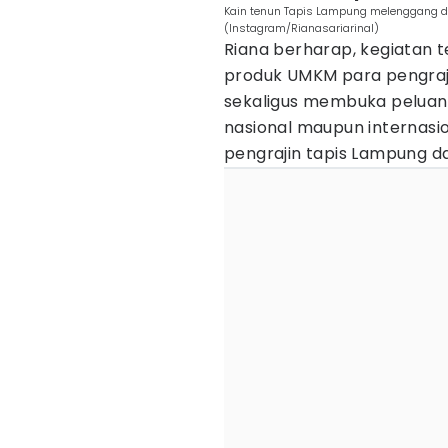
Kain tenun Tapis Lampung melenggang di
(Instagram/Rianasariarinal)
Riana berharap, kegiatan 
produk UMKM para pengraj
sekaligus membuka peluang
nasional maupun internasi
pengrajin tapis Lampung d