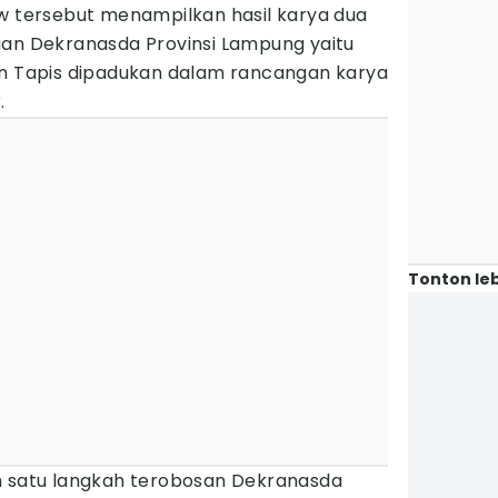
ow tersebut menampilkan hasil karya dua
aan Dekranasda Provinsi Lampung yaitu
an Tapis dipadukan dalam rancangan karya
.
Tonton leb
h satu langkah terobosan Dekranasda