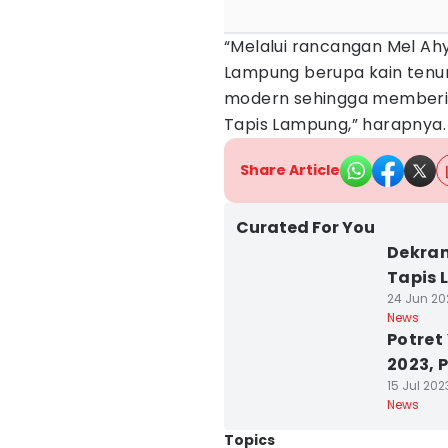
“Melalui rancangan Mel Ahy
Lampung berupa kain tenun
modern sehingga memberika
Tapis Lampung,” harapnya.
Share Article
Curated For You
Dekran
Tapis 
24 Jun 202
News
Potret
2023, 
15 Jul 2023
News
Topics