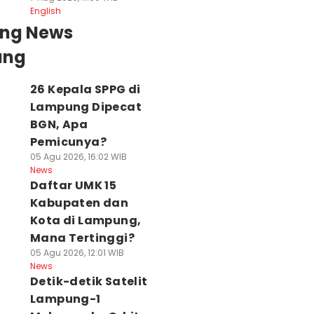
English
ing News
ung
26 Kepala SPPG di
Lampung Dipecat
BGN, Apa
Pemicunya?
05 Agu 2026, 16:02 WIB
News
Daftar UMK 15
Kabupaten dan
Kota di Lampung,
Mana Tertinggi?
05 Agu 2026, 12:01 WIB
News
Detik-detik Satelit
Lampung-1