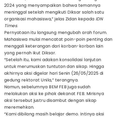
2024 yang menyampaikan bahwa temannya
meninggal setelah mengikuti Diksar salah satu
organisasi mahasiswa,” jelas Zidan kepada
IDN
Times
.
Pernyataan itu langsung mengubah arah forum.
Mahasiswa mulai mencatat poin-poin penting dan
menggali keterangan dari korban-korban lain
yang pernah ikut Diksar.
“Setelah itu, kami adakan konsolidasi lanjutan
untuk merumuskan tuntutan dan sikap. Hingga
akhirnya aksi digelar hari Senin (26/05/2025 di
gedung rektorat Unila,” terangnya.
Namun, sebelumnya BEM FEB juga sudah
melakukan aksi ke pihak dekanat FEB. Mirisnya
aksi tersebut justru disambut dengan sikap
meremehkan.
“Kami dibilang masih belajar demo. Intinya aksi