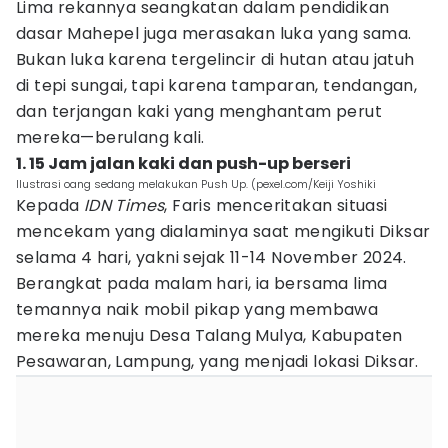
Lima rekannya seangkatan dalam pendidikan
dasar Mahepel juga merasakan luka yang sama.
Bukan luka karena tergelincir di hutan atau jatuh
di tepi sungai, tapi karena tamparan, tendangan,
dan terjangan kaki yang menghantam perut
mereka—berulang kali.
1. 15 Jam jalan kaki dan push-up berseri
Ilustrasi oang sedang melakukan Push Up. (pexel.com/Keiji Yoshiki
Kepada
IDN Times
, Faris menceritakan situasi
mencekam yang dialaminya saat mengikuti Diksar
selama 4 hari, yakni sejak 11-14 November 2024.
Berangkat pada malam hari, ia bersama lima
temannya naik mobil pikap yang membawa
mereka menuju Desa Talang Mulya, Kabupaten
Pesawaran, Lampung, yang menjadi lokasi Diksar.