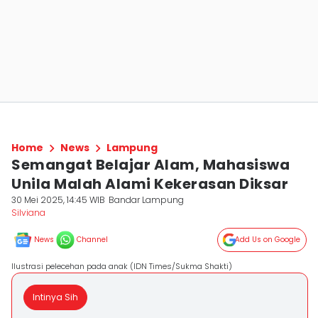
Home
News
Lampung
Semangat Belajar Alam, Mahasiswa
Unila Malah Alami Kekerasan Diksar
30 Mei 2025, 14:45 WIB
Bandar Lampung
Silviana
News
Channel
Add Us on Google
Ilustrasi pelecehan pada anak (IDN Times/Sukma Shakti)
Intinya Sih