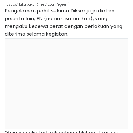
ilustrasi luka bakar (freepik.com/eyeem)
Pengalaman pahit selama Diksar juga dialami
peserta lain, FN (nama disamarkan), yang
mengaku kecewa berat dengan perlakuan yang
diterima selama kegiatan.
“Awalnya aku tertarik gabung Mahepel karena