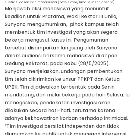
Ilustrasi dosen dan mahasiswa (pexels.com/Tima Miroshnichenko)
Menjawab aksi mahasiswa yang menuntut
keadilan untuk Pratama, Wakil Rektor III Unila,
Sunyono mengumumkan, pihak kampus telah
membentuk tim investigasi yang akan segera
bekerja mengusut kasus ini. Pengumuman
tersebut disampaikan langsung oleh Sunyono
dalam audiensi bersama mahasiswa di depan
Gedung Rektorat, pada Rabu (28/5/2025).
Sunyono menjelaskan, undangan pembentukan
tim telah dikirimkan ke unsur PPKPT dan Ketua
UPBK. Tim dijadwalkan terbentuk pada Senin
mendatang, dan mulai bekerja pada hari Selasa. Ia
menegaskan, pendekatan investigasi akan
dilakukan secara hati-hati, terutama karena
adanya kekhawatiran korban terhadap intimidasi.
“Tim investigasi bersifat independen dan tidak
diumumkan ke publik untuk mencegah intervensi