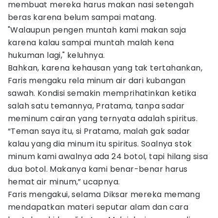
membuat mereka harus makan nasi setengah
beras karena belum sampai matang.
"Walaupun pengen muntah kami makan saja
karena kalau sampai muntah malah kena
hukuman lagi," keluhnya.
Bahkan, karena kehausan yang tak tertahankan,
Faris mengaku rela minum air dari kubangan
sawah. Kondisi semakin memprihatinkan ketika
salah satu temannya, Pratama, tanpa sadar
meminum cairan yang ternyata adalah spiritus.
“Teman saya itu, si Pratama, malah gak sadar
kalau yang dia minum itu spiritus. Soalnya stok
minum kami awalnya ada 24 botol, tapi hilang sisa
dua botol. Makanya kami benar-benar harus
hemat air minum,” ucapnya.
Faris mengakui, selama Diksar mereka memang
mendapatkan materi seputar alam dan cara