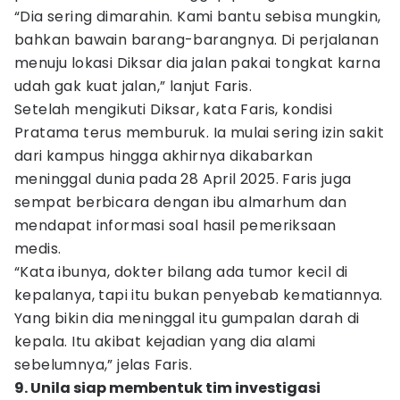
“Dia sering dimarahin. Kami bantu sebisa mungkin,
bahkan bawain barang-barangnya. Di perjalanan
menuju lokasi Diksar dia jalan pakai tongkat karna
udah gak kuat jalan,” lanjut Faris.
Setelah mengikuti Diksar, kata Faris, kondisi
Pratama terus memburuk. Ia mulai sering izin sakit
dari kampus hingga akhirnya dikabarkan
meninggal dunia pada 28 April 2025. Faris juga
sempat berbicara dengan ibu almarhum dan
mendapat informasi soal hasil pemeriksaan
medis.
“Kata ibunya, dokter bilang ada tumor kecil di
kepalanya, tapi itu bukan penyebab kematiannya.
Yang bikin dia meninggal itu gumpalan darah di
kepala. Itu akibat kejadian yang dia alami
sebelumnya,” jelas Faris.
9. Unila siap membentuk tim investigasi