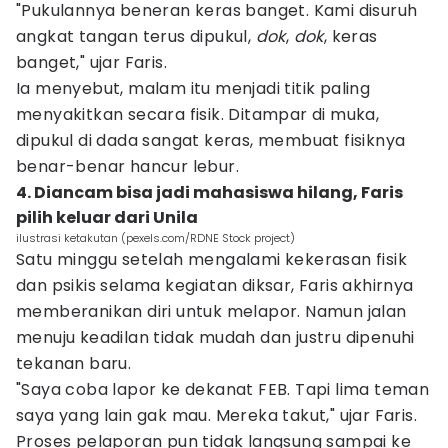
"Pukulannya beneran keras banget. Kami disuruh
angkat tangan terus dipukul,
dok
,
dok
, keras
banget," ujar Faris.
Ia menyebut, malam itu menjadi titik paling
menyakitkan secara fisik. Ditampar di muka,
dipukul di dada sangat keras, membuat fisiknya
benar-benar hancur lebur.
4. Diancam bisa jadi mahasiswa hilang, Faris
pilih keluar dari Unila
ilustrasi ketakutan (pexels.com/RDNE Stock project)
Satu minggu setelah mengalami kekerasan fisik
dan psikis selama kegiatan diksar, Faris akhirnya
memberanikan diri untuk melapor. Namun jalan
menuju keadilan tidak mudah dan justru dipenuhi
tekanan baru.
"Saya coba lapor ke dekanat FEB. Tapi lima teman
saya yang lain gak mau. Mereka takut," ujar Faris.
Proses pelaporan pun tidak langsung sampai ke