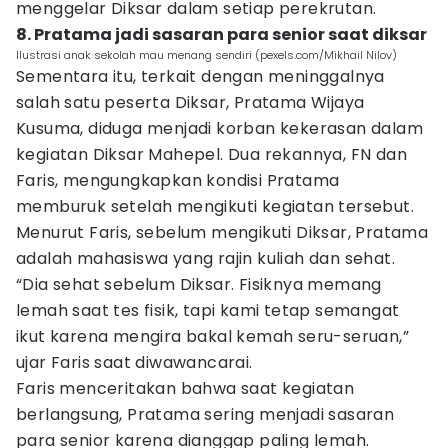
menggelar Diksar dalam setiap perekrutan.
8. Pratama jadi sasaran para senior saat diksar
Ilustrasi anak sekolah mau menang sendiri (pexels.com/Mikhail Nilov)
Sementara itu, terkait dengan meninggalnya
salah satu peserta Diksar, Pratama Wijaya
Kusuma, diduga menjadi korban kekerasan dalam
kegiatan Diksar Mahepel. Dua rekannya, FN dan
Faris, mengungkapkan kondisi Pratama
memburuk setelah mengikuti kegiatan tersebut.
Menurut Faris, sebelum mengikuti Diksar, Pratama
adalah mahasiswa yang rajin kuliah dan sehat.
“Dia sehat sebelum Diksar. Fisiknya memang
lemah saat tes fisik, tapi kami tetap semangat
ikut karena mengira bakal kemah seru-seruan,”
ujar Faris saat diwawancarai.
Faris menceritakan bahwa saat kegiatan
berlangsung, Pratama sering menjadi sasaran
para senior karena dianggap paling lemah.