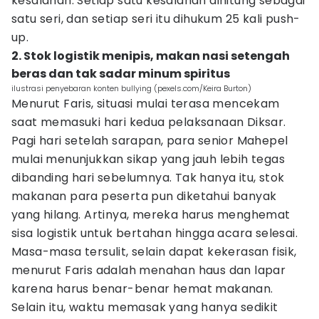
kesalahan. Setiap satu kesalahan dihitung sebagai
satu seri, dan setiap seri itu dihukum 25 kali push-
up.
2. Stok logistik menipis, makan nasi setengah
beras dan tak sadar minum spiritus
ilustrasi penyebaran konten bullying (pexels.com/Keira Burton)
Menurut Faris, situasi mulai terasa mencekam
saat memasuki hari kedua pelaksanaan Diksar.
Pagi hari setelah sarapan, para senior Mahepel
mulai menunjukkan sikap yang jauh lebih tegas
dibanding hari sebelumnya. Tak hanya itu, stok
makanan para peserta pun diketahui banyak
yang hilang. Artinya, mereka harus menghemat
sisa logistik untuk bertahan hingga acara selesai.
Masa-masa tersulit, selain dapat kekerasan fisik,
menurut Faris adalah menahan haus dan lapar
karena harus benar-benar hemat makanan.
Selain itu, waktu memasak yang hanya sedikit