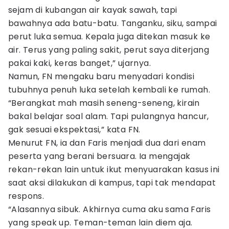
sejam di kubangan air kayak sawah, tapi
bawahnya ada batu-batu. Tanganku, siku, sampai
perut luka semua. Kepala juga ditekan masuk ke
air. Terus yang paling sakit, perut saya diterjang
pakai kaki, keras banget,” ujarnya.
Namun, FN mengaku baru menyadari kondisi
tubuhnya penuh luka setelah kembali ke rumah.
“Berangkat mah masih seneng-seneng, kirain
bakal belajar soal alam. Tapi pulangnya hancur,
gak sesuai ekspektasi,” kata FN.
Menurut FN, ia dan Faris menjadi dua dari enam
peserta yang berani bersuara. Ia mengajak
rekan-rekan lain untuk ikut menyuarakan kasus ini
saat aksi dilakukan di kampus, tapi tak mendapat
respons.
“Alasannya sibuk. Akhirnya cuma aku sama Faris
yang speak up. Teman-teman lain diem aja.