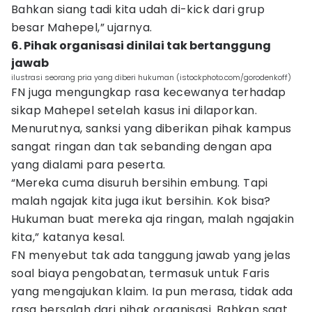
Bahkan siang tadi kita udah di-kick dari grup
besar Mahepel,” ujarnya.
6. Pihak organisasi dinilai tak bertanggung
jawab
ilustrasi seorang pria yang diberi hukuman (istockphoto.com/gorodenkoff)
FN juga mengungkap rasa kecewanya terhadap
sikap Mahepel setelah kasus ini dilaporkan.
Menurutnya, sanksi yang diberikan pihak kampus
sangat ringan dan tak sebanding dengan apa
yang dialami para peserta.
“Mereka cuma disuruh bersihin embung. Tapi
malah ngajak kita juga ikut bersihin. Kok bisa?
Hukuman buat mereka aja ringan, malah ngajakin
kita,” katanya kesal.
FN menyebut tak ada tanggung jawab yang jelas
soal biaya pengobatan, termasuk untuk Faris
yang mengajukan klaim. Ia pun merasa, tidak ada
rasa bersalah dari pihak organisasi. Bahkan saat