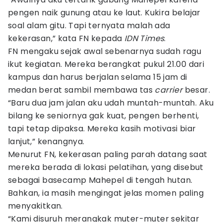
pengen naik gunung atau ke laut. Kukira belajar
soal alam gitu. Tapi ternyata malah ada
kekerasan,” kata FN kepada
IDN Times
.
FN mengaku sejak awal sebenarnya sudah ragu
ikut kegiatan. Mereka berangkat pukul 21.00 dari
kampus dan harus berjalan selama 15 jam di
medan berat sambil membawa tas
carrier
besar.
“Baru dua jam jalan aku udah muntah-muntah. Aku
bilang ke seniornya gak kuat, pengen berhenti,
tapi tetap dipaksa. Mereka kasih motivasi biar
lanjut,” kenangnya.
Menurut FN, kekerasan paling parah datang saat
mereka berada di lokasi pelatihan, yang disebut
sebagai basecamp Mahepel di tengah hutan.
Bahkan, ia masih mengingat jelas momen paling
menyakitkan.
“Kami disuruh merangkak muter-muter sekitar