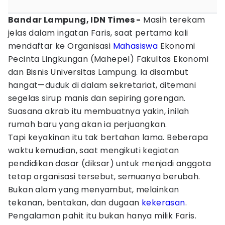
Bandar Lampung, IDN Times -
Masih terekam
jelas dalam ingatan Faris, saat pertama kali
mendaftar ke Organisasi
Mahasiswa
Ekonomi
Pecinta Lingkungan (Mahepel) Fakultas Ekonomi
dan Bisnis Universitas Lampung. Ia disambut
hangat—duduk di dalam sekretariat, ditemani
segelas sirup manis dan sepiring gorengan.
Suasana akrab itu membuatnya yakin, inilah
rumah baru yang akan ia perjuangkan.
Tapi keyakinan itu tak bertahan lama. Beberapa
waktu kemudian, saat mengikuti kegiatan
pendidikan dasar (diksar) untuk menjadi anggota
tetap organisasi tersebut, semuanya berubah.
Bukan alam yang menyambut, melainkan
tekanan, bentakan, dan dugaan
kekerasan
.
Pengalaman pahit itu bukan hanya milik Faris.