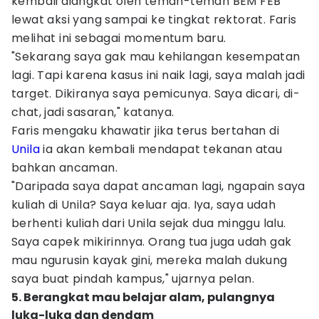
kembali diangkat oleh teman-teman BEM FEB
lewat aksi yang sampai ke tingkat rektorat. Faris
melihat ini sebagai momentum baru.
"Sekarang saya gak mau kehilangan kesempatan
lagi. Tapi karena kasus ini naik lagi, saya malah jadi
target. Dikiranya saya pemicunya. Saya dicari, di-
chat, jadi sasaran," katanya.
Faris mengaku khawatir jika terus bertahan di
Unila
ia akan kembali mendapat tekanan atau
bahkan ancaman.
"Daripada saya dapat ancaman lagi, ngapain saya
kuliah di Unila? Saya keluar aja. Iya, saya udah
berhenti kuliah dari Unila sejak dua minggu lalu.
Saya capek mikirinnya. Orang tua juga udah gak
mau ngurusin kayak gini, mereka malah dukung
saya buat pindah kampus," ujarnya pelan.
5. Berangkat mau belajar alam, pulangnya
luka-luka dan dendam