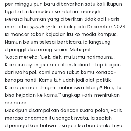
per minggu pun baru dibayarkan satu kali, itupun
tiga bulan kemudian setelah ia menagih.
Merasa hukuman yang diberikan tidak adil, Faris
mencoba
speak up
kembali pada Desember 2023.
Ia menceritakan kejadian itu ke media kampus.
Namun belum selesai berbicara, ia langsung
dipanggil dua orang senior Mahepel.
"Kata mereka: 'Dek, dek, mulutmu harimaumu.
Kami ini sayang sama kalian, kalian tetap bagian
dari Mahepel. Kami cuma takut kamu kenapa-
kenapa nanti. Kamu tuh udah jadi alat politik.
Kamu pernah denger mahasiswa hilang? Nah, itu
bisa kejadian ke kamu,'" ungkap Faris menirukan
ancaman.
Meskipun disampaikan dengan suara pelan, Faris
merasa ancaman itu sangat nyata. Ia seolah
diperingatkan bahwa bisa jadi korban berikutnya.