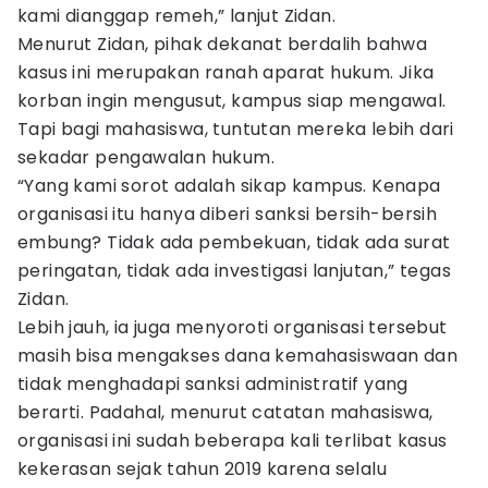
kami dianggap remeh,” lanjut Zidan.
Menurut Zidan, pihak dekanat berdalih bahwa
kasus ini merupakan ranah aparat hukum. Jika
korban ingin mengusut, kampus siap mengawal.
Tapi bagi mahasiswa, tuntutan mereka lebih dari
sekadar pengawalan hukum.
“Yang kami sorot adalah sikap kampus. Kenapa
organisasi itu hanya diberi sanksi bersih-bersih
embung? Tidak ada pembekuan, tidak ada surat
peringatan, tidak ada investigasi lanjutan,” tegas
Zidan.
Lebih jauh, ia juga menyoroti organisasi tersebut
masih bisa mengakses dana kemahasiswaan dan
tidak menghadapi sanksi administratif yang
berarti. Padahal, menurut catatan mahasiswa,
organisasi ini sudah beberapa kali terlibat kasus
kekerasan sejak tahun 2019 karena selalu